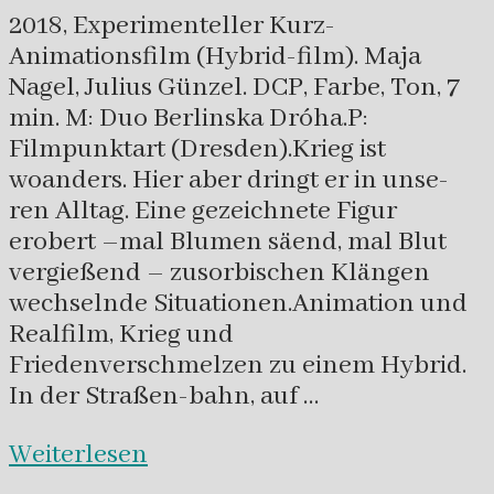
2018, Experimenteller Kurz-
Animationsfilm (Hybrid-film). Maja
Nagel, Julius Günzel. DCP, Farbe, Ton, 7
min. M: Duo Berlinska Dróha.P:
Filmpunktart (Dresden).Krieg ist
woanders. Hier aber dringt er in unse-
ren Alltag. Eine gezeichnete Figur
erobert –mal Blumen säend, mal Blut
vergießend – zusorbischen Klängen
wechselnde Situationen.Animation und
Realfilm, Krieg und
Friedenverschmelzen zu einem Hybrid.
In der Straßen-bahn, auf …
Weiterlesen