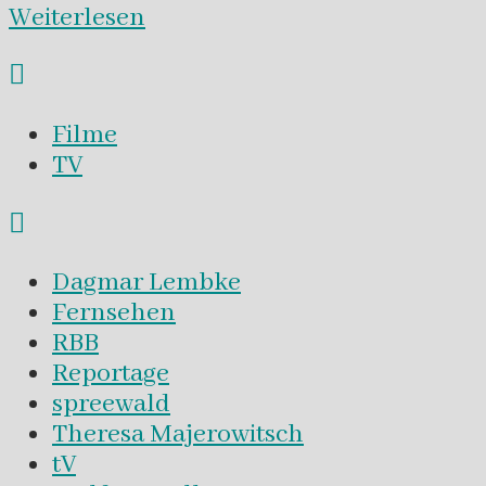
Weiterlesen
Filme
TV
Dagmar Lembke
Fernsehen
RBB
Reportage
spreewald
Theresa Majerowitsch
tV