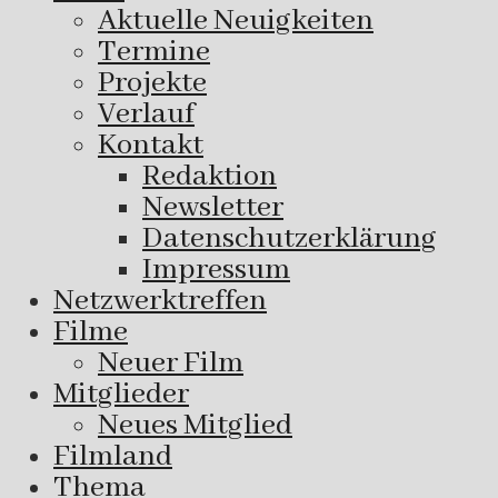
Aktuelle Neuigkeiten
Termine
Projekte
Verlauf
Kontakt
Redaktion
Newsletter
Datenschutzerklärung
Impressum
Netzwerktreffen
Filme
Neuer Film
Mitglieder
Neues Mitglied
Filmland
Thema