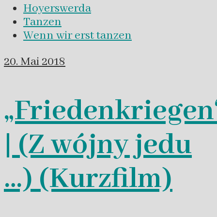
Hoyerswerda
Tanzen
Wenn wir erst tanzen
20. Mai 2018
„Friedenkriegen
| (Z wójny jedu
…) (Kurzfilm)