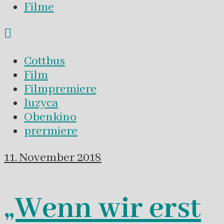
Filme
Cottbus
Film
Filmpremiere
luzyca
Obenkino
prermiere
11. November 2018
„Wenn wir erst