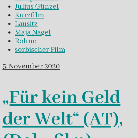
Julius Günzel
Kurzfilm
Lausitz
Maja Nagel
Rohne
sorbischer Film
5. November 2020
„Für kein Geld
der Welt“ (AT),