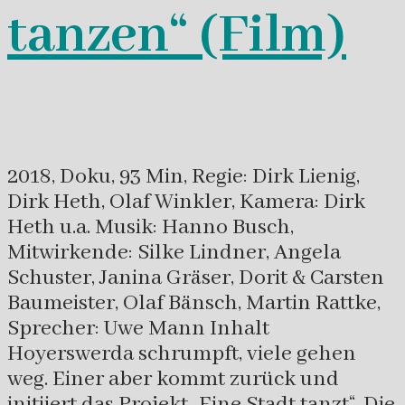
tanzen“ (Film)
2018, Doku, 93 Min, Regie: Dirk Lienig,
Dirk Heth, Olaf Winkler, Kamera: Dirk
Heth u.a. Musik: Hanno Busch,
Mitwirkende: Silke Lindner, Angela
Schuster, Janina Gräser, Dorit & Carsten
Baumeister, Olaf Bänsch, Martin Rattke,
Sprecher: Uwe Mann Inhalt
Hoyerswerda schrumpft, viele gehen
weg. Einer aber kommt zurück und
initiiert das Projekt „Eine Stadt tanzt“. Die