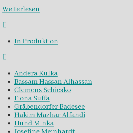
Weiterlesen
In Produktion
Andera Kulka
Bassam Hassan Alhassan
Clemens Schiesko
Fiona Suffa
Gräbendorfer Badesee
Hakim Mazhar Alfandi
Hund Minka
Josefine Meinhardt