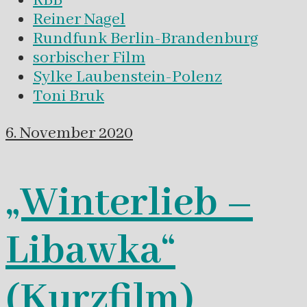
RBB
Reiner Nagel
Rundfunk Berlin-Brandenburg
sorbischer Film
Sylke Laubenstein-Polenz
Toni Bruk
6. November 2020
„Winterlieb –
Libawka“
(Kurzfilm)