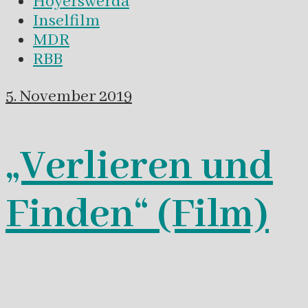
Hoyerswerda
Inselfilm
MDR
RBB
5. November 2019
„Verlieren und
Finden“ (Film)