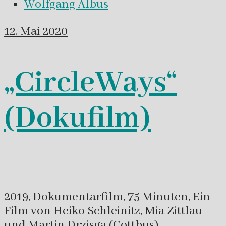
Wolfgang Albus
12. Mai 2020
„CircleWays“
(Dokufilm)
2019, Dokumentarfilm, 75 Minuten, Ein
Film von Heiko Schleinitz, Mia Zittlau
und Martin Drzisga (Cottbus),