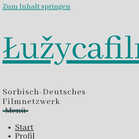
Zum Inhalt springen
Łužycafi
Sorbisch-Deutsches
Filmnetzwerk
Menü
Start
Profil