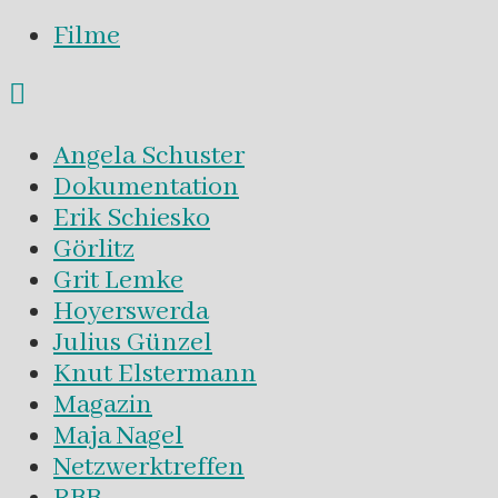
Filme
Angela Schuster
Dokumentation
Erik Schiesko
Görlitz
Grit Lemke
Hoyerswerda
Julius Günzel
Knut Elstermann
Magazin
Maja Nagel
Netzwerktreffen