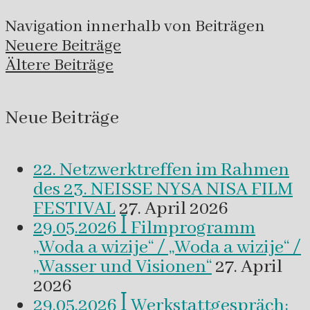
Navigation innerhalb von Beiträgen
Neuere Beiträge
Ältere Beiträge
Neue Beiträge
22. Netzwerktreffen im Rahmen
des 23. NEISSE NYSA NISA FILM
FESTIVAL
27. April 2026
29.05.2026 ꟾ Filmprogramm
„Woda a wizije“ / „Woda a wizije“ /
„Wasser und Visionen“
27. April
2026
29.05.2026 ꟾ Werkstattgespräch: