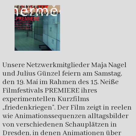
Unsere Netzwerkmitglieder Maja Nagel
und Julius Günzel feiern am Samstag,
den 19. Mai im Rahmen des 15. Neiße
Filmfestivals PREMIERE ihres
experimentellen Kurzfilms
„friedenkriegen“. Der Film zeigt in reelen
wie Animationssequenzen alltagsbilder
von verschiedenen Schauplätzen in
Dresden, in denen Animationen über