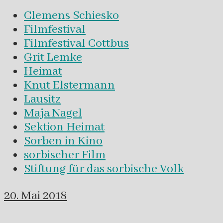
Clemens Schiesko
Filmfestival
Filmfestival Cottbus
Grit Lemke
Heimat
Knut Elstermann
Lausitz
Maja Nagel
Sektion Heimat
Sorben in Kino
sorbischer Film
Stiftung für das sorbische Volk
20. Mai 2018