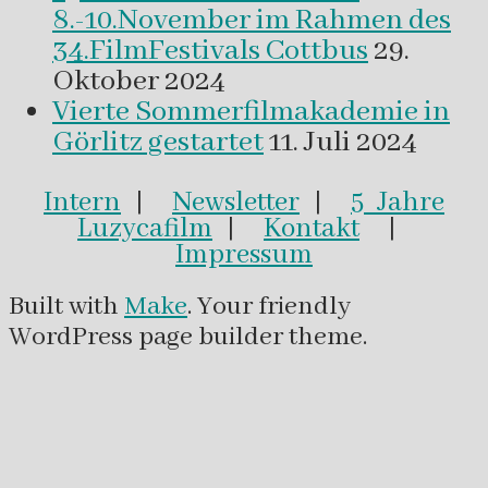
8.-10.November im Rahmen des
34.FilmFestivals Cottbus
29.
Oktober 2024
Vierte Sommerfilmakademie in
Görlitz gestartet
11. Juli 2024
Intern
|
Newsletter
|
5 Jahre
Luzycafilm
|
Kontakt
|
Impressum
Built with
Make
. Your friendly
WordPress page builder theme.