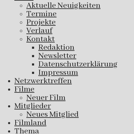
Aktuelle Neuigkeiten
Termine
Projekte
Verlauf
Kontakt
Redaktion
Newsletter
Datenschutzerklärung
Impressum
Netzwerktreffen
Filme
Neuer Film
Mitglieder
Neues Mitglied
Filmland
Thema