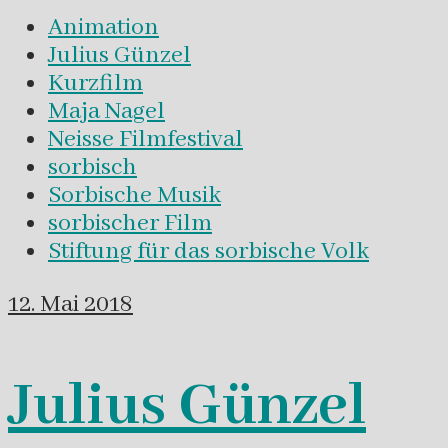
Animation
Julius Günzel
Kurzfilm
Maja Nagel
Neisse Filmfestival
sorbisch
Sorbische Musik
sorbischer Film
Stiftung für das sorbische Volk
12. Mai 2018
Julius Günzel