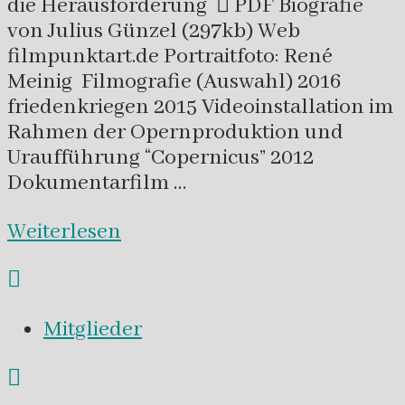
die Herausforderung  PDF Biografie
von Julius Günzel (297kb) Web
filmpunktart.de Portraitfoto: René
Meinig Filmografie (Auswahl) 2016
friedenkriegen 2015 Videoinstallation im
Rahmen der Opernproduktion und
Uraufführung “Copernicus” 2012
Dokumentarfilm …
Weiterlesen
Mitglieder