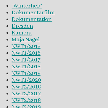
"Winterlieb"
Dokumentarfilm
Dokumentation
Dresden
Kamera
Maja Nagel
NWT1/2015
NWT1/2016
NWT1/2017
NWT1/2018
NWT1/2019
NWT1/2020
NWT2/2016
NWT2/2017
NWT2/2018
NWT2/2019