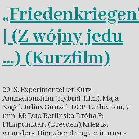
„Friedenkriegen
| (Z wójny jedu
…) (Kurzfilm)
2018, Experimenteller Kurz-
Animationsfilm (Hybrid-film). Maja
Nagel, Julius Günzel. DCP, Farbe, Ton, 7
min. M: Duo Berlinska Dróha.P:
Filmpunktart (Dresden).Krieg ist
woanders. Hier aber dringt er in unse-