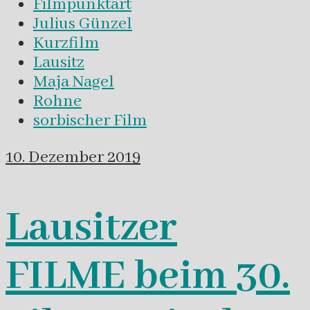
Filmpunktart
Julius Günzel
Kurzfilm
Lausitz
Maja Nagel
Rohne
sorbischer Film
10. Dezember 2019
Lausitzer
FILME beim 30.