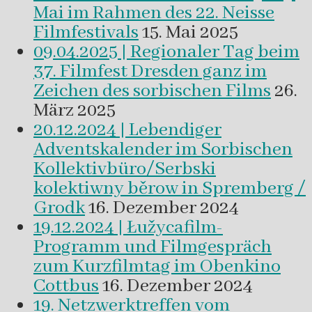
Mai im Rahmen des 22. Neisse
Filmfestivals
15. Mai 2025
09.04.2025 | Regionaler Tag beim
37. Filmfest Dresden ganz im
Zeichen des sorbischen Films
26.
März 2025
20.12.2024 | Lebendiger
Adventskalender im Sorbischen
Kollektivbüro/Serbski
kolektiwny běrow in Spremberg /
Grodk
16. Dezember 2024
19.12.2024 | Łužycafilm-
Programm und Filmgespräch
zum Kurzfilmtag im Obenkino
Cottbus
16. Dezember 2024
19. Netzwerktreffen vom