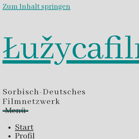
Zum Inhalt springen
Łužycafi
Sorbisch-Deutsches
Filmnetzwerk
Menü
Start
Profil