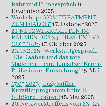
Rahr und Filmgespräch
8.
Dezember 2025
Workshop: „VOM TREATMENT
ZUM DIALOG“
17. Oktober 2025
21. NETZWERKTREFFEN IM
RAHMEN DES 35. FILMFESTIVAL
COTTBUS
17. Oktober 2025
23.05.2025 | Werkstattgespräch
„Die Raaben und das tote
Mädchen – eine Lausitzer Krimi-
Reihe in der Entstehung“
15. Mai
2025
17.05.2025 | Łužycafilm-
Kurzfilmprogramm beim II.
SubSorb Festiwal
15. Mai 2025
20. Netzwerktreffens vom 23.-25.