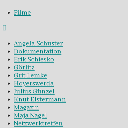
Filme
Angela Schuster
Dokumentation
Erik Schiesko
Görlitz
Grit Lemke
Hoyerswerda
Julius Günzel
Knut Elstermann
Magazin
Maja Nagel
Netzwerktreffen