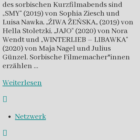
des sorbischen Kurzfilmabends sind
„SMY“ (2019) von Sophia Ziesch und
Luisa Nawka, „ŹIWA ŽEŃSKA„ (2019) von
Hella Stoletzki, „JAJO“ (2020) von Nora
Wendt und „WINTERLIEB – LIBAWKA“
(2020) von Maja Nagel und Julius
Günzel. Sorbische Filmemacher*innen
erzählen …
Weiterlesen
Netzwerk