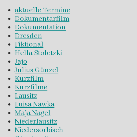
aktuelle Termine
Dokumentarfilm
Dokumentation
Dresden
Fiktional
Hella Stoletzki
Jajo
Julius Günzel
Kurzfilm
Kurzfilme
Lausitz
Luisa Nawka
Maja Nagel
Niederlausitz
Niedersorbisch