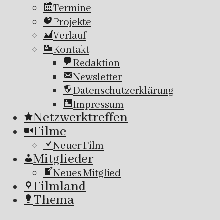
Termine
Projekte
Verlauf
Kontakt
Redaktion
Newsletter
Datenschutzerklärung
Impressum
Netzwerktreffen
Filme
Neuer Film
Mitglieder
Neues Mitglied
Filmland
Thema