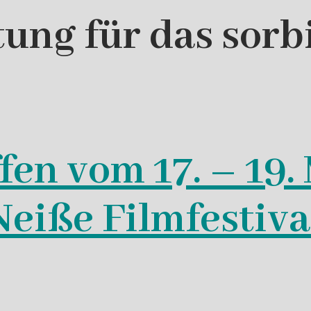
tung für das sorb
fen vom 17. – 19.
eiße Filmfestiva