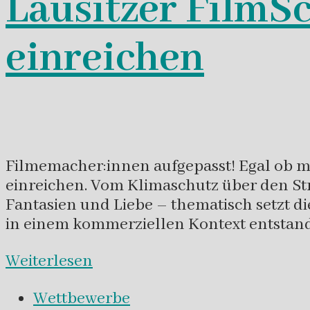
Lausitzer FilmS
einreichen
Filmemacher:innen aufgepasst! Egal ob mi
einreichen. Vom Klimaschutz über den Str
Fantasien und Liebe – thematisch setzt d
in einem kommerziellen Kontext entstand
Weiterlesen
Wettbewerbe