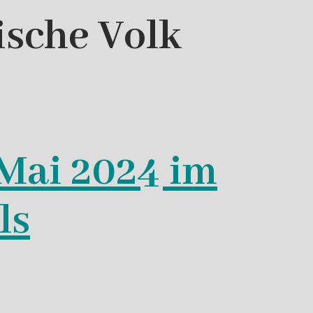
ische Volk
 Mai 2024 im
ls