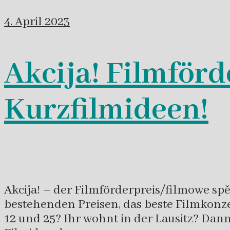
4. April 2023
Akcija! Filmförd
Kurzfilmideen!
Akcija! – der Filmförderpreis/filmowe spě
bestehenden Preisen, das beste Filmkonze
12 und 25? Ihr wohnt in der Lausitz? Dann 