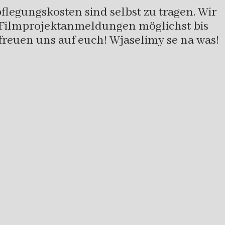
legungskosten sind selbst zu tragen. Wir
 Filmprojektanmeldungen möglichst bis
 freuen uns auf euch! Wjaselimy se na was!