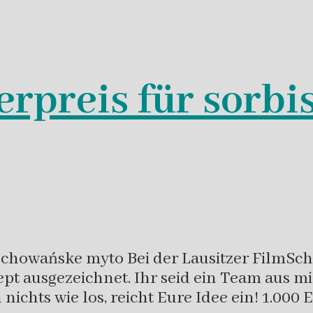
erpreis für sorbi
chowańske myto Bei der Lausitzer FilmScha
pt ausgezeichnet. Ihr seid ein Team aus m
nichts wie los, reicht Eure Idee ein! 1.000