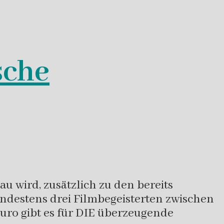
sche
u wird, zusätzlich zu den bereits
indestens drei Filmbegeisterten zwischen
 Euro gibt es für DIE überzeugende