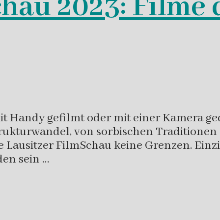
chau 2023: Filme
t Handy gefilmt oder mit einer Kamera ged
ukturwandel, von sorbischen Traditionen 
ie Lausitzer FilmSchau keine Grenzen. Einz
en sein …