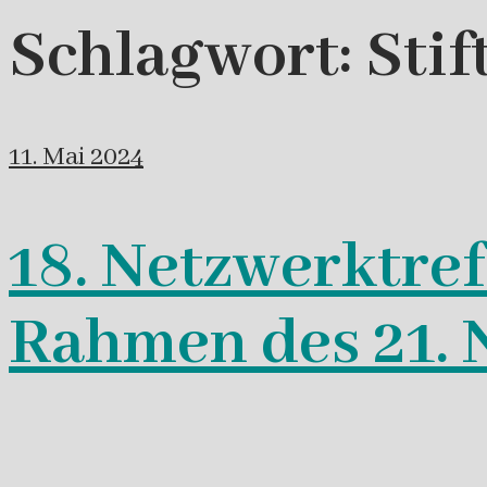
Schlagwort:
Stif
11. Mai 2024
18. Netzwerktref
Rahmen des 21. N