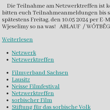
Die Teilnahme am Netzwerktreffen ist kos
bitten euch Teilnahmeanmeldungen bis s
spätestens Freitag, den 10.05 2024 per E-
Wjeselimy so na was! ABLAUF / WÓTBĚG
Weiterlesen
Netzwerk
Netzwerktreffen
Filmverband Sachsen
Lausitz
Neisse Filmfestival
Netzwerktreffen
sorbischer Film
Stiftung für das sorbische Volk