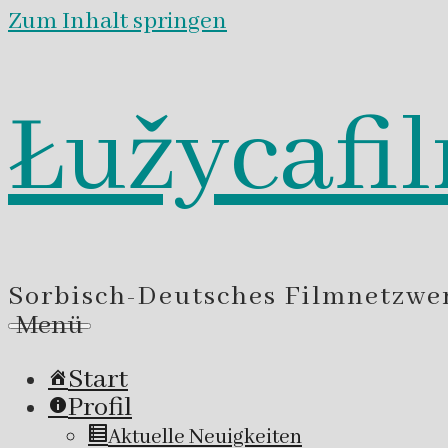
Zum Inhalt springen
Łužycafi
Sorbisch-Deutsches Filmnetzwe
Menü
Start
Profil
Aktuelle Neuigkeiten