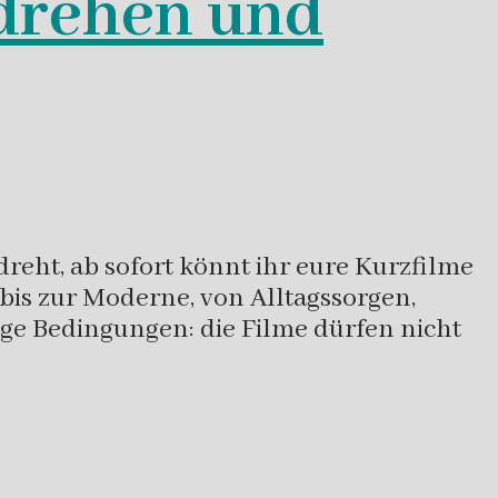
 drehen und
reht, ab sofort könnt ihr eure Kurzfilme
bis zur Moderne, von Alltagssorgen,
ige Bedingungen: die Filme dürfen nicht