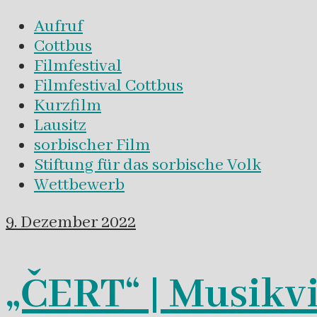
Aufruf
Cottbus
Filmfestival
Filmfestival Cottbus
Kurzfilm
Lausitz
sorbischer Film
Stiftung für das sorbische Volk
Wettbewerb
9. Dezember 2022
„ČERT“ | Musikv