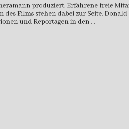
ramann produziert. Erfahrene freie Mitar
 des Films stehen dabei zur Seite. Donal
tionen und Reportagen in den …