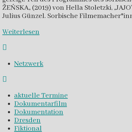
ŽEŃSKA„ (2019) von Hella Stoletzki, „JA
Julius Günzel. Sorbische Filmemacher*in
Weiterlesen
Netzwerk
aktuelle Termine
Dokumentarfilm
Dokumentation
Dresden
Fiktional