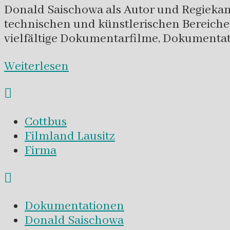
Donald Saischowa als Autor und Regiekame
technischen und künstlerischen Bereichen
vielfältige Dokumentarfilme, Dokumenta
Weiterlesen
Cottbus
Filmland Lausitz
Firma
Dokumentationen
Donald Saischowa