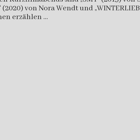
JO“ (2020) von Nora Wendt und „WINTERLIE
nen erzählen …