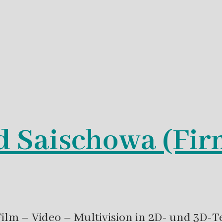
d Saischowa (Fir
m – Video – Multivision in 2D- und 3D-Te