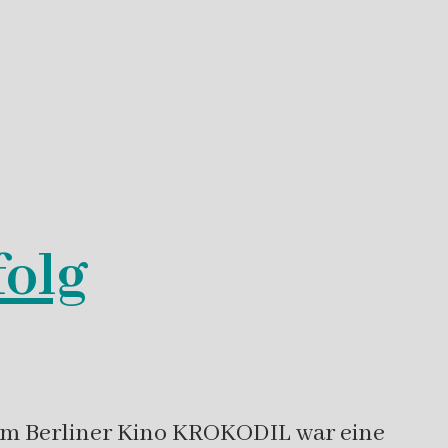
folg
 im Berliner Kino KROKODIL war eine