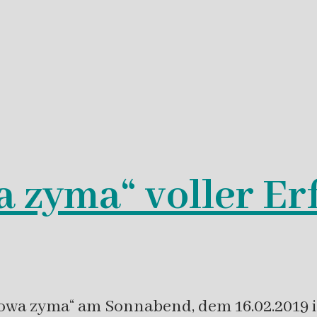
 zyma“ voller Er
mowa zyma“ am Sonnabend, dem 16.02.2019