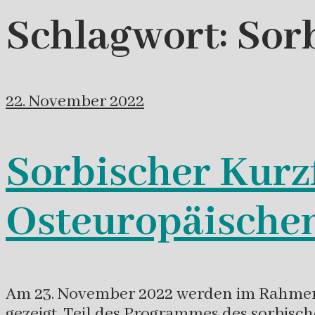
Schlagwort:
Sor
22. November 2022
Sorbischer Kurz
Osteuropäische
Am 23. November 2022 werden im Rahmen 
gezeigt. Teil des Programmes des sorbisc