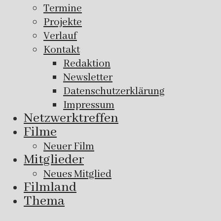
Termine
Projekte
Verlauf
Kontakt
Redaktion
Newsletter
Datenschutzerklärung
Impressum
Netzwerktreffen
Filme
Neuer Film
Mitglieder
Neues Mitglied
Filmland
Thema