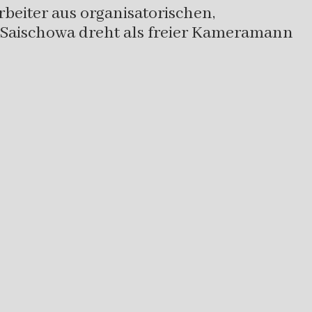
beiter aus organisatorischen,
d Saischowa dreht als freier Kameramann