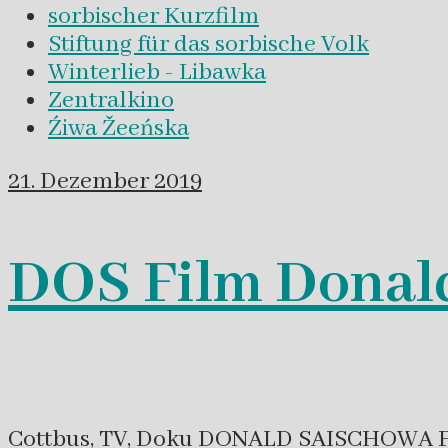
sorbischer Kurzfilm
Stiftung für das sorbische Volk
Winterlieb - Libawka
Zentralkino
Źiwa Žeeńska
21. Dezember 2019
DOS Film Donal
Cottbus, TV, Doku DONALD SAISCHOWA Fil