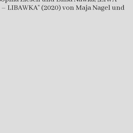
B – LIBAWKA“ (2020) von Maja Nagel und