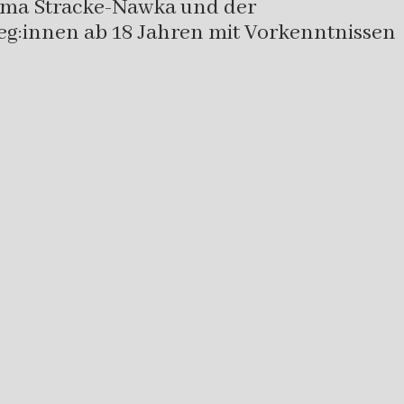
ima Stracke-Nawka und der
leg:innen ab 18 Jahren mit Vorkenntnissen