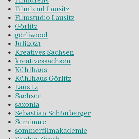
Filmdrehs
Filmland Lausitz
Filmstudio Lausitz
Görlitz
görliwood
Juli2021
Kreatives Sachsen
kreativessachsen
Kühlhaus
Kühlhaus Görlitz
Lausitz
Sachsen
saxonia
Sebastian Schönberger
Seminare
sommerfilmakademie