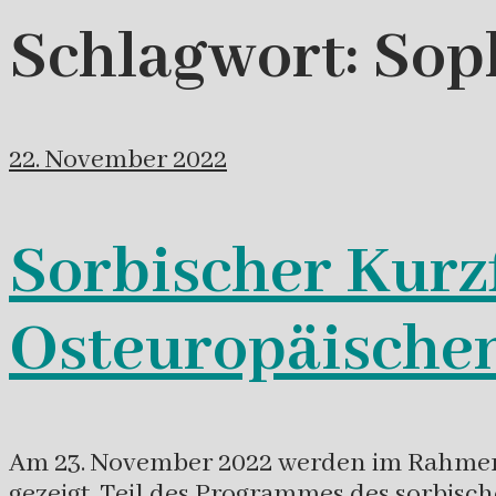
Schlagwort:
Sop
22. November 2022
Sorbischer Kurz
Osteuropäische
Am 23. November 2022 werden im Rahmen 
gezeigt. Teil des Programmes des sorbisc