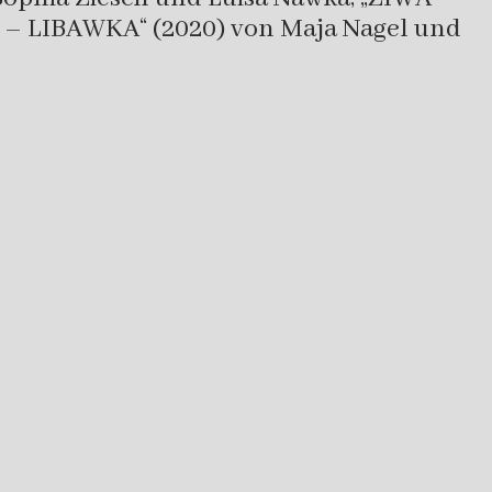
B – LIBAWKA“ (2020) von Maja Nagel und