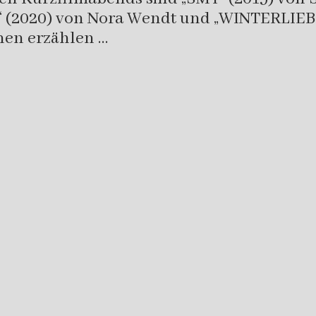
JO“ (2020) von Nora Wendt und „WINTERLIE
nen erzählen …