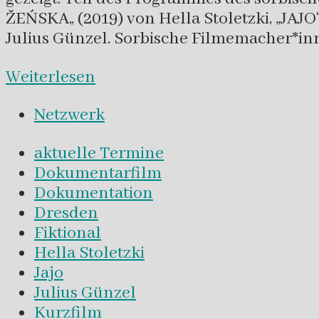
ŽEŃSKA„ (2019) von Hella Stoletzki, „JA
Julius Günzel. Sorbische Filmemacher*in
Weiterlesen
Netzwerk
aktuelle Termine
Dokumentarfilm
Dokumentation
Dresden
Fiktional
Hella Stoletzki
Jajo
Julius Günzel
Kurzfilm