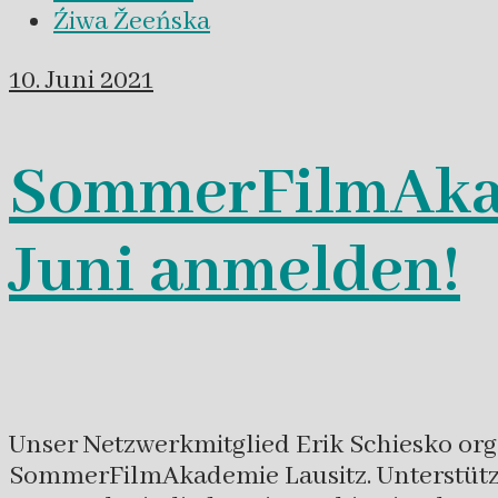
Źiwa Žeeńska
10. Juni 2021
SommerFilmAkade
Juni anmelden!
Unser Netzwerkmitglied Erik Schiesko or
SommerFilmAkademie Lausitz. Unterstützt