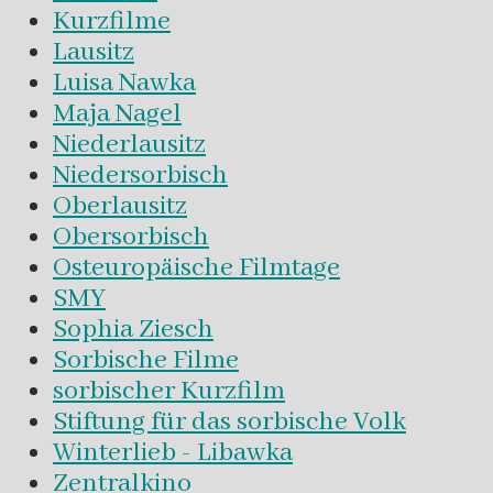
Kurzfilme
Lausitz
Luisa Nawka
Maja Nagel
Niederlausitz
Niedersorbisch
Oberlausitz
Obersorbisch
Osteuropäische Filmtage
SMY
Sophia Ziesch
Sorbische Filme
sorbischer Kurzfilm
Stiftung für das sorbische Volk
Winterlieb - Libawka
Zentralkino