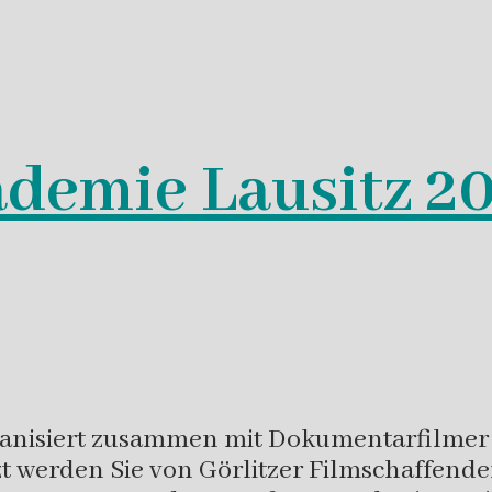
mie Lausitz 2021
ganisiert zusammen mit Dokumentarfilmer
 werden Sie von Görlitzer Filmschaffende