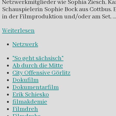
Netzwerkmitglieder wie Sophia Ziesch, 
Schauspielerin Sophie Bock aus Cottbus. 
in der Filmproduktion und/oder am Set, 
Weiterlesen
Netzwerk
"So geht sächsisch"
Ab durch die Mitte
City Offensive Görlitz
Dokufilm
Dokumentarfilm
Erik Schiesko
filmakdemie
Filmdreh