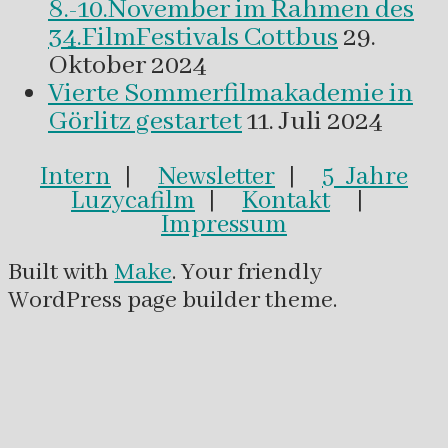
8.-10.November im Rahmen des
34.FilmFestivals Cottbus
29.
Oktober 2024
Vierte Sommerfilmakademie in
Görlitz gestartet
11. Juli 2024
Intern
|
Newsletter
|
5 Jahre
Luzycafilm
|
Kontakt
|
Impressum
Built with
Make
. Your friendly
WordPress page builder theme.