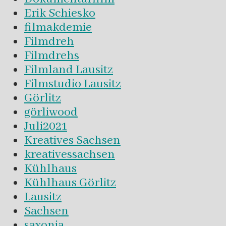
Erik Schiesko
filmakdemie
Filmdreh
Filmdrehs
Filmland Lausitz
Filmstudio Lausitz
Görlitz
görliwood
Juli2021
Kreatives Sachsen
kreativessachsen
Kühlhaus
Kühlhaus Görlitz
Lausitz
Sachsen
saxonia