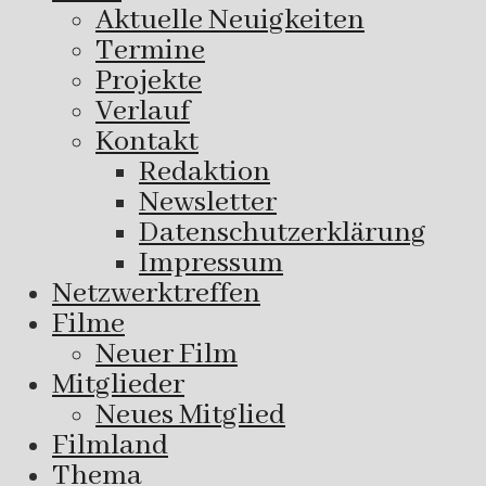
Aktuelle Neuigkeiten
Termine
Projekte
Verlauf
Kontakt
Redaktion
Newsletter
Datenschutzerklärung
Impressum
Netzwerktreffen
Filme
Neuer Film
Mitglieder
Neues Mitglied
Filmland
Thema