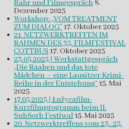
Rahr und Filmgespräch
8.
Dezember 2025
Workshop: „VOM TREATMENT
ZUM DIALOG“
17. Oktober 2025
21. NETZWERKTREFFEN IM
RAHMEN DES 35. FILMFESTIVAL
COTTBUS
17. Oktober 2025
23.05.2025 | Werkstattgespräch
„Die Raaben und das tote
Mädchen – eine Lausitzer Krimi-
Reihe in der Entstehung“
15. Mai
2025
17.05.2025 | Łužycafilm-
Kurzfilmprogramm beim II.
SubSorb Festiwal
15. Mai 2025
20. Netzwerktreffens vom 23.-25.