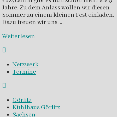
Łužycafilm gibt es nun schon mehr als 5
Jahre. Zu dem Anlass wollen wir diesen
Sommer zu einem kleinen Fest einladen.
Dazu freuen wir uns, …
Weiterlesen
Netzwerk
Termine
Görlitz
Kühlhaus Görlitz
Sachsen