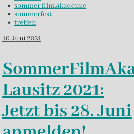
sommer.film.akademie
sommerfest
treffen
10. Juni 2021
SommerFilmAk
Lausitz 2021:
Jetzt bis 28. Juni
anmelden!