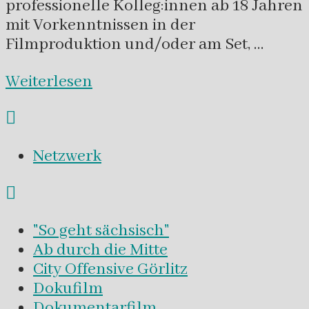
professionelle Kolleg:innen ab 18 Jahren
mit Vorkenntnissen in der
Filmproduktion und/oder am Set, …
Weiterlesen
Netzwerk
"So geht sächsisch"
Ab durch die Mitte
City Offensive Görlitz
Dokufilm
Dokumentarfilm