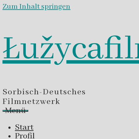
Zum Inhalt springen
Łužycafi
Sorbisch-Deutsches
Filmnetzwerk
Menü
Start
Profil