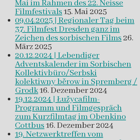
Mai im Rahmen des 22. Neisse
Filmfestivals
15. Mai 2025
09.04.2025 | Regionaler Tag beim
37. Filmfest Dresden ganz im
Zeichen des sorbischen Films
26.
März 2025
20.12.2024 | Lebendiger
Adventskalender im Sorbischen
Kollektivbüro/Serbski
kolektiwny běrow in Spremberg /
Grodk
16. Dezember 2024
19.12.2024 | Łužycafilm-
Programm und Filmgespräch
zum Kurzfilmtag im Obenkino
Cottbus
16. Dezember 2024
19. Netzwerktreffen vom