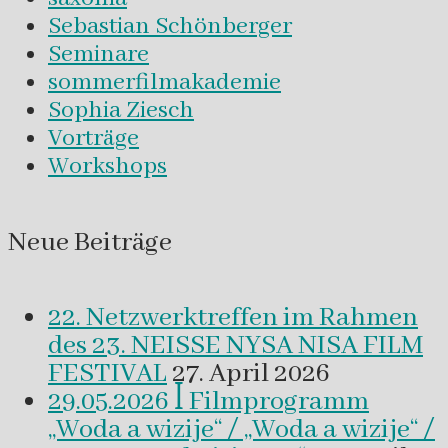
Sebastian Schönberger
Seminare
sommerfilmakademie
Sophia Ziesch
Vorträge
Workshops
Neue Beiträge
22. Netzwerktreffen im Rahmen
des 23. NEISSE NYSA NISA FILM
FESTIVAL
27. April 2026
29.05.2026 ꟾ Filmprogramm
„Woda a wizije“ / „Woda a wizije“ /