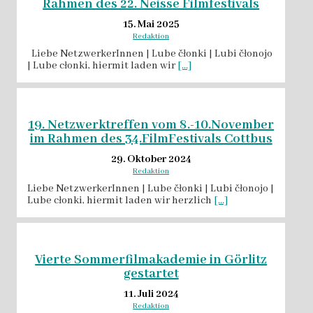
Rahmen des 22. Neisse Filmfestivals
15. Mai 2025
Redaktion
Liebe NetzwerkerInnen | Lube čłonki | Lubi čłonojo
| Lube cłonki, hiermit laden wir
[...]
19. Netzwerktreffen vom 8.-10.November
im Rahmen des 34.FilmFestivals Cottbus
29. Oktober 2024
Redaktion
Liebe NetzwerkerInnen | Lube čłonki | Lubi čłonojo |
Lube cłonki, hiermit laden wir herzlich
[...]
Vierte Sommerfilmakademie in Görlitz
gestartet
11. Juli 2024
Redaktion