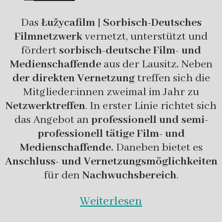
Das
Łužycafilm | Sorbisch-Deutsches
Filmnetzwerk
vernetzt, unterstützt und
fördert
sorbisch-deutsche Film- und
Medienschaffende
aus der Lausitz
.
Neben
der direkten Vernetzung
treffen sich die
Mitglieder:innen zweimal im Jahr zu
Netzwerktreffen
. In erster Linie richtet sich
das Angebot an
professionell und semi-
professionell tätige Film- und
Medienschaffende.
Daneben bietet es
Anschluss- und Vernetzungsmöglichkeiten
für den
Nachwuchsbereich
.
Weiterlesen