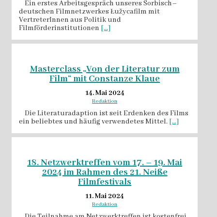
Ein erstes Arbeitsgespräch unseres Sorbisch–
deutschen Filmnetzwerkes Łužycafilm mit
VertreterInnen aus Politik und
Filmförderinstitutionen
[...]
Masterclass „Von der Literatur zum
Film“ mit Constanze Klaue
14. Mai 2024
Redaktion
Die Literaturadaption ist seit Erdenken des Films
ein beliebtes und häufig verwendetes Mittel.
[...]
18. Netzwerktreffen vom 17. – 19. Mai
2024 im Rahmen des 21. Neiße
Filmfestivals
11. Mai 2024
Redaktion
Die Teilnahme am Netzwerktreffen ist kostenfrei.