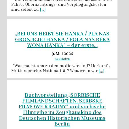
Fahrt-, Übernachtungs- und Verpflegungskosten
sind selbst zu
[...]
„BEI UNS HEIßT SIE HANKA / PLA NAS
GRONJE JEJ HANKA / POLA NAS RĚKA
WONA HANKA“ – der erste...
9. Mai 2024
Redaktion
"Was macht uns zu denen, die wir sind? Herkunft,
Muttersprache, Nationalität? Was, wenn wir
[...]
Buchvorstellung „SORBISCHE
FILMLANDSCHAFTEN. SERBSKE
FILMOWE KRAJINY“ und sorbische
Filmreihe im Zeughauskino des
Deutschen Historischen Museums
Berlin