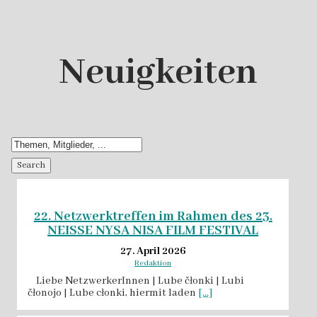
Neuigkeiten
22. Netzwerktreffen im Rahmen des 23.
NEISSE NYSA NISA FILM FESTIVAL
27. April 2026
Redaktion
Liebe NetzwerkerInnen | Lube čłonki | Lubi
čłonojo | Lube cłonki, hiermit laden
[...]