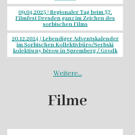
09.04.2025 | Regionaler Tag beim 37.
Filmfest Dresden ganz im Zeichen des
sorbischen Films
20.12.2024 | Lebendiger Adventskalender
im Sorbischen Kollektivbüro/Serbski
kolektiwny běrow in Spremberg / Grodk
Weitere…
Filme