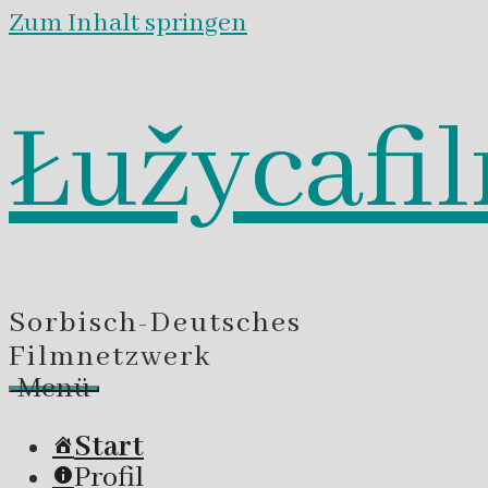
Zum Inhalt springen
Łužycafi
Sorbisch-Deutsches
Filmnetzwerk
Menü
Start
Profil