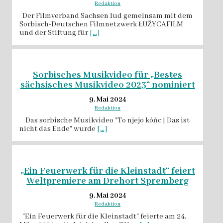
Redaktion
Der Filmverband Sachsen lud gemeinsam mit dem
Sorbisch-Deutschen Filmnetzwerk ŁUŽYCAFILM
und der Stiftung für
[...]
Sorbisches Musikvideo für „Bestes
sächsisches Musikvideo 2023“ nominiert
9. Mai 2024
Redaktion
Das sorbische Musikvideo "To njejo kóńc | Das ist
nicht das Ende" wurde
[...]
„Ein Feuerwerk für die Kleinstadt“ feiert
Weltpremiere am Drehort Spremberg
9. Mai 2024
Redaktion
"Ein Feuerwerk für die Kleinstadt" feierte am 24.