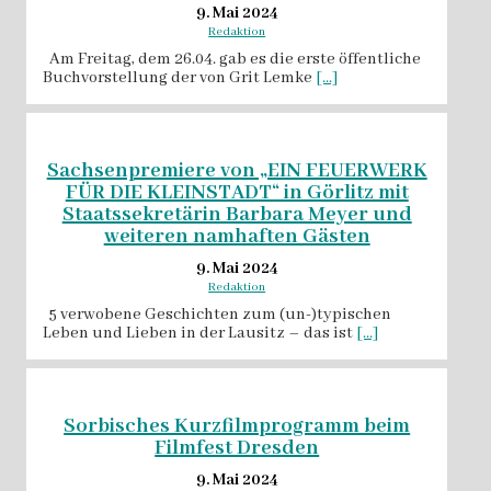
9. Mai 2024
Redaktion
Am Freitag, dem 26.04. gab es die erste öffentliche
Buchvorstellung der von Grit Lemke
[...]
Sachsenpremiere von „EIN FEUERWERK
FÜR DIE KLEINSTADT“ in Görlitz mit
Staatssekretärin Barbara Meyer und
weiteren namhaften Gästen
9. Mai 2024
Redaktion
5 verwobene Geschichten zum (un-)typischen
Leben und Lieben in der Lausitz – das ist
[...]
Sorbisches Kurzfilmprogramm beim
Filmfest Dresden
9. Mai 2024