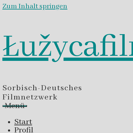
Zum Inhalt springen
Łužycafi
Sorbisch-Deutsches
Filmnetzwerk
Menü
Start
Profil