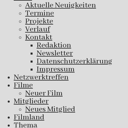
Aktuelle Neuigkeiten
Termine
Projekte
Verlauf
Kontakt
Redaktion
Newsletter
Datenschutzerklärung
Impressum
Netzwerktreffen
Filme
Neuer Film
Mitglieder
Neues Mitglied
Filmland
Thema