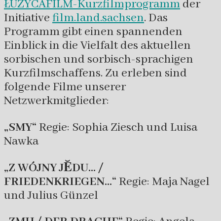
ŁUŽYCAFILM-Kurzfilmprogramm
der
Initiative
film.land.sachsen
. Das
Programm gibt einen spannenden
Einblick in die Vielfalt des aktuellen
sorbischen und sorbisch-sprachigen
Kurzfilmschaffens. Zu erleben sind
folgende Filme unserer
Netzwerkmitglieder:
„SMY“
Regie: Sophia Ziesch und Luisa
Nawka
„Z WÓJNY JĔDU… /
FRIEDENKRIEGEN…“
Regie: Maja Nagel
und Julius Günzel