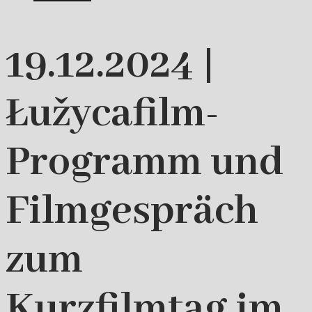
19.12.2024 |
Łužycafilm-
Programm und
Filmgespräch
zum
Kurzfilmtag im