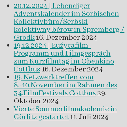
20.12.2024 | Lebendiger
Adventskalender im Sorbischen
Kollektivbüro/Serbski
kolektiwny běrow in Spremberg /
Grodk
16. Dezember 2024
19.12.2024 | Łužycafilm-
Programm und Filmgespräch
zum Kurzfilmtag im Obenkino
Cottbus
16. Dezember 2024
19. Netzwerktreffen vom
8.-10.November im Rahmen des
34.FilmFestivals Cottbus
29.
Oktober 2024
Vierte Sommerfilmakademie in
Görlitz gestartet
11. Juli 2024