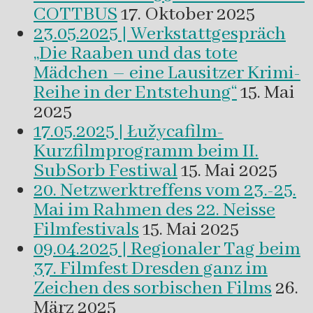
COTTBUS
17. Oktober 2025
23.05.2025 | Werkstattgespräch
„Die Raaben und das tote
Mädchen – eine Lausitzer Krimi-
Reihe in der Entstehung“
15. Mai
2025
17.05.2025 | Łužycafilm-
Kurzfilmprogramm beim II.
SubSorb Festiwal
15. Mai 2025
20. Netzwerktreffens vom 23.-25.
Mai im Rahmen des 22. Neisse
Filmfestivals
15. Mai 2025
09.04.2025 | Regionaler Tag beim
37. Filmfest Dresden ganz im
Zeichen des sorbischen Films
26.
März 2025