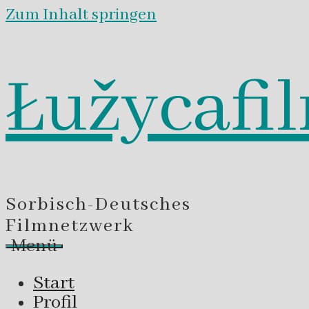
Zum Inhalt springen
Łužycafi
Sorbisch-Deutsches
Filmnetzwerk
Menü
Start
Profil