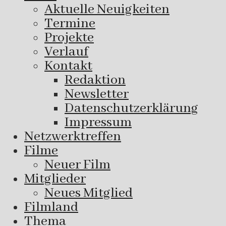
Aktuelle Neuigkeiten
Termine
Projekte
Verlauf
Kontakt
Redaktion
Newsletter
Datenschutzerklärung
Impressum
Netzwerktreffen
Filme
Neuer Film
Mitglieder
Neues Mitglied
Filmland
Thema