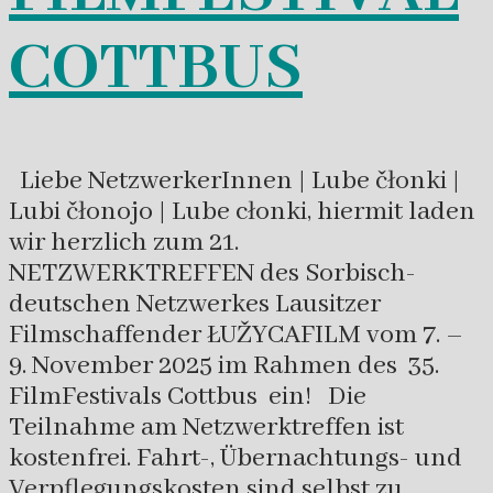
COTTBUS
Liebe NetzwerkerInnen | Lube čłonki |
Lubi čłonojo | Lube cłonki, hiermit laden
wir herzlich zum 21.
NETZWERKTREFFEN des Sorbisch-
deutschen Netzwerkes Lausitzer
Filmschaffender ŁUŽYCAFILM vom 7. –
9. November 2025 im Rahmen des 35.
FilmFestivals Cottbus ein! Die
Teilnahme am Netzwerktreffen ist
kostenfrei. Fahrt-, Übernachtungs- und
Verpflegungskosten sind selbst zu