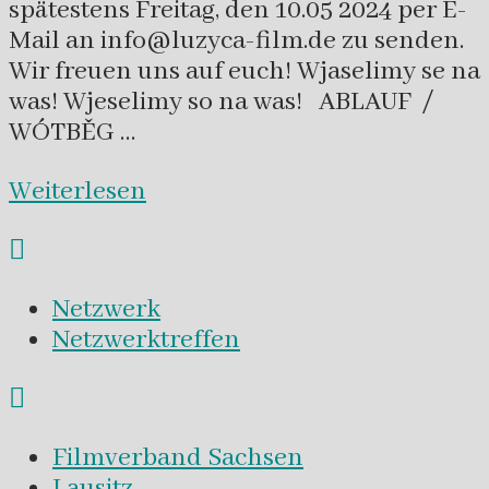
spätestens Freitag, den 10.05 2024 per E-
Mail an info@luzyca-film.de zu senden.
Wir freuen uns auf euch! Wjaselimy se na
was! Wjeselimy so na was! ABLAUF /
WÓTBĚG …
Weiterlesen
Netzwerk
Netzwerktreffen
Filmverband Sachsen
Lausitz