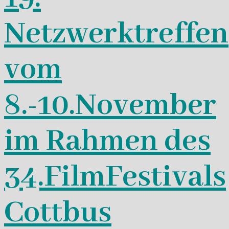
Netzwerktreffen
vom
8.-10.November
im Rahmen des
34.FilmFestivals
Cottbus