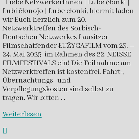
Liebe NetzwerkerInnen | Lube čłonki |
Lubi čłonojo | Lube cłonki, hiermit laden
wir Euch herzlich zum 20.
Netzwerktreffen des Sorbisch-
Deutschen Netzwerkes Lausitzer
Filmschaffender ŁUŽYCAFILM vom 23. –
24. Mai 2025 im Rahmen des 22. NEISSE
FILMFESTIVALS ein! Die Teilnahme am
Netzwerktreffen ist kostenfrei. Fahrt-,
Übernachtungs- und
Verpflegungskosten sind selbst zu
tragen. Wir bitten …
Weiterlesen