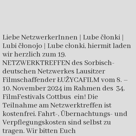
Liebe NetzwerkerInnen | Lube čłonki |
Lubi čłonojo | Lube cłonki, hiermit laden
wir herzlich zum 19.
NETZWERKTREFFEN des Sorbisch-
deutschen Netzwerkes Lausitzer
Filmschaffender ŁUŽYCAFILM vom 8. –
10. November 2024 im Rahmen des 34.
FilmFestivals Cottbus ein! Die
Teilnahme am Netzwerktreffen ist
kostenfrei. Fahrt-, Übernachtungs- und
Verpflegungskosten sind selbst zu
tragen. Wir bitten Euch