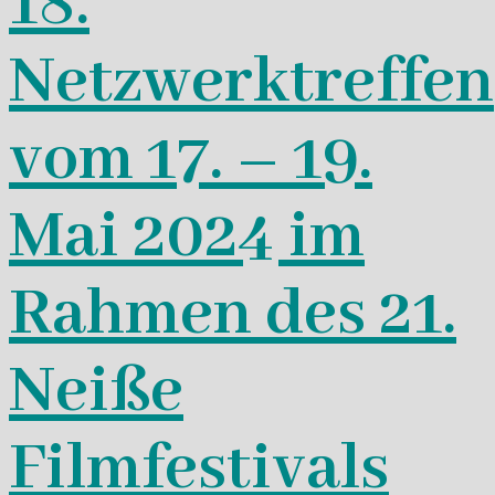
18.
Netzwerktreffen
vom 17. – 19.
Mai 2024 im
Rahmen des 21.
Neiße
Filmfestivals