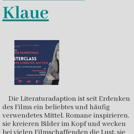
Klaue
Die Literaturadaption ist seit Erdenken
des Films ein beliebtes und häufig
verwendetes Mittel. Romane inspirieren,
sie kreieren Bilder im Kopf und wecken
bei vielen Filmschaffenden die Lust, sie