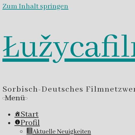
Zum Inhalt springen
Łužycafi
Sorbisch-Deutsches Filmnetzwe
Menü
Start
Profil
Aktuelle Neuigkeiten