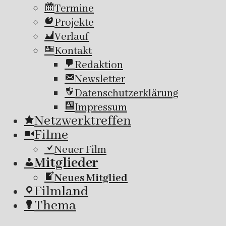
Termine
Projekte
Verlauf
Kontakt
Redaktion
Newsletter
Datenschutzerklärung
Impressum
Netzwerktreffen
Filme
Neuer Film
Mitglieder
Neues Mitglied
Filmland
Thema