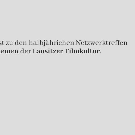
rst zu den halbjährichen Netzwerktreffen
hemen der
Lausitzer Filmkultur.