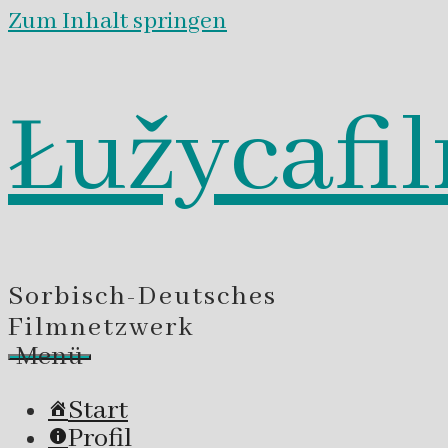
Zum Inhalt springen
Łužycafi
Sorbisch-Deutsches
Filmnetzwerk
Menü
Start
Profil