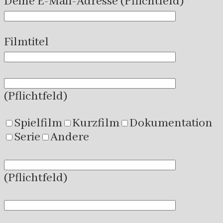
Deine E-Mail-Adresse (Pflichtfeld)
Filmtitel
(Pflichtfeld)
Spielfilm
Kurzfilm
Dokumentation
Serie
Andere
(Pflichtfeld)