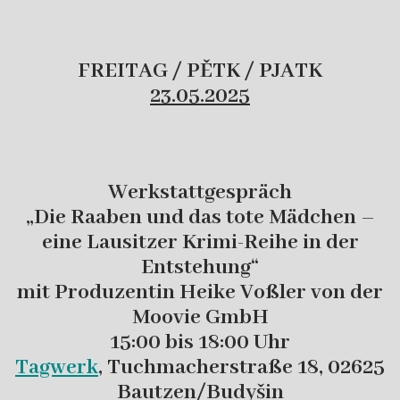
FREITAG / PĚTK / PJATK
23.05.2025
Werkstattgespräch
„Die Raaben und das tote Mädchen –
eine Lausitzer Krimi-Reihe in der
Entstehung“
mit Produzentin Heike Voßler von der
Moovie GmbH
15:00 bis 18:00 Uhr
Tagwerk
, Tuchmacherstraße 18, 02625
Bautzen/Budyšin