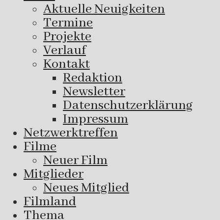
Aktuelle Neuigkeiten
Termine
Projekte
Verlauf
Kontakt
Redaktion
Newsletter
Datenschutzerklärung
Impressum
Netzwerktreffen
Filme
Neuer Film
Mitglieder
Neues Mitglied
Filmland
Thema