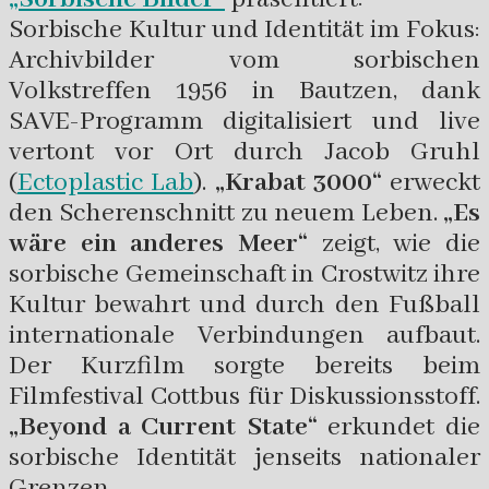
Sorbische Kultur und Identität im Fokus:
Archivbilder vom sorbischen
Volkstreffen 1956 in Bautzen, dank
SAVE-Programm digitalisiert und live
vertont vor Ort durch Jacob Gruhl
(
Ectoplastic Lab
).
„Krabat 3000“
erweckt
den Scherenschnitt zu neuem Leben.
„Es
wäre ein anderes Meer“
zeigt, wie die
sorbische Gemeinschaft in Crostwitz ihre
Kultur bewahrt und durch den Fußball
internationale Verbindungen aufbaut.
Der Kurzfilm sorgte bereits beim
Filmfestival Cottbus für Diskussionsstoff.
„Beyond a Current State“
erkundet die
sorbische Identität jenseits nationaler
Grenzen.