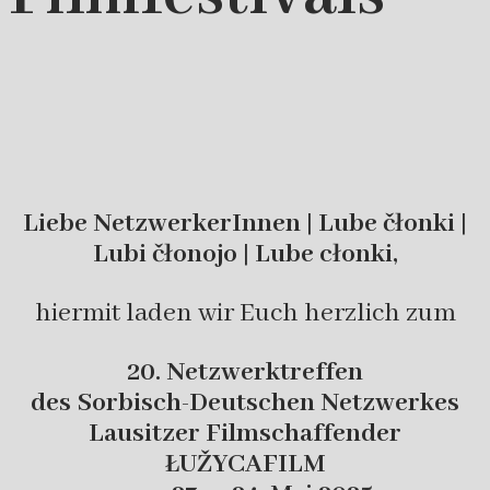
Liebe NetzwerkerInnen | Lube čłonki |
Lubi čłonojo | Lube cłonki,
hiermit laden wir Euch herzlich zum
20. Netzwerktreffen
des Sorbisch-Deutschen Netzwerkes
Lausitzer Filmschaffender
ŁUŽYCAFILM