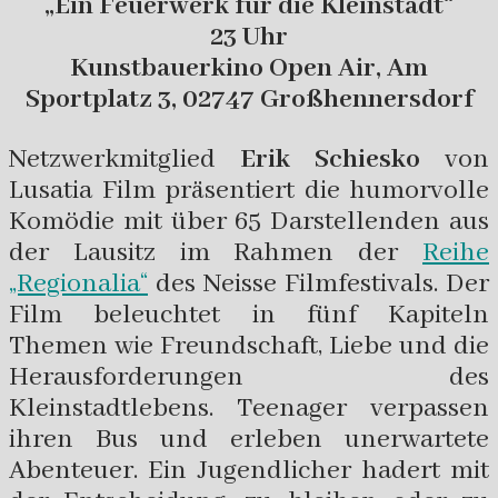
„Ein Feuerwerk für die Kleinstadt“
23 Uhr
Kunstbauerkino Open Air, Am
Sportplatz 3, 02747 Großhennersdorf
Netzwerkmitglied
Erik Schiesko
von
Lusatia Film präsentiert die humorvolle
Komödie mit über 65 Darstellenden aus
der Lausitz im Rahmen der
Reihe
„Regionalia“
des Neisse Filmfestivals. Der
Film beleuchtet in fünf Kapiteln
Themen wie Freundschaft, Liebe und die
Herausforderungen des
Kleinstadtlebens. Teenager verpassen
ihren Bus und erleben unerwartete
Abenteuer. Ein Jugendlicher hadert mit