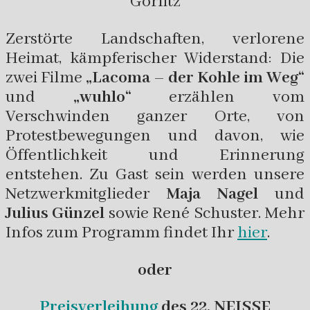
Görlitz
Zerstörte Landschaften, verlorene
Heimat, kämpferischer Widerstand: Die
zwei Filme
„Lacoma – der Kohle im Weg“
und
„wuhlo“
erzählen vom
Verschwinden ganzer Orte, von
Protestbewegungen und davon, wie
Öffentlichkeit und Erinnerung
entstehen. Zu Gast sein werden unsere
Netzwerkmitglieder
Maja Nagel
und
Julius Günzel
sowie René Schuster. Mehr
Infos zum Programm findet Ihr
hier
.
oder
Preisverleihung
des 22. NEISSE