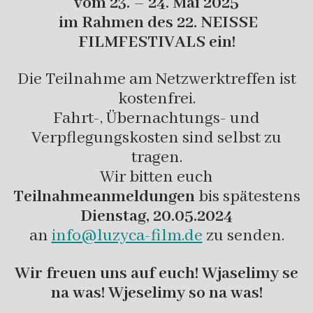
vom 23. – 24. Mai 2025
im Rahmen des 22. NEISSE
FILMFESTIVALS ein!
Die Teilnahme am Netzwerktreffen ist
kostenfrei.
Fahrt-, Übernachtungs- und
Verpflegungskosten sind selbst zu
tragen.
Wir bitten euch
Teilnahmeanmeldungen
bis spätestens
Dienstag, 20.05.2024
an
info@luzyca-film.de
zu senden.
Wir freuen uns auf euch! Wjaselimy se
na was! Wjeselimy so na was!