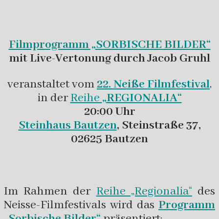
Filmprogramm „SORBISCHE BILDER“
mit Live-Vertonung durch Jacob Gruhl
veranstaltet vom
22. Neiße Filmfestival
,
in der
Reihe
„REGIONALIA“
20:00 Uhr
Steinhaus Bautzen
, Steinstraße 37,
02625 Bautzen
Im Rahmen der
Reihe „Regionalia“
des
Neisse-Filmfestivals wird das
Programm
„Sorbische Bilder“
präsentiert: