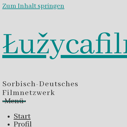
Zum Inhalt springen
Łužycafi
Sorbisch-Deutsches
Filmnetzwerk
Menü
Start
Profil