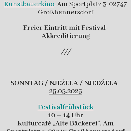
Kunstbauerkino
, Am Sportplatz 3, 02747
Großhennersdorf
Freier Eintritt mit Festival-
Akkreditierung
///
SONNTAG / NJEŹELA / NJEDŹELA
25.05.2025
Festivalfrühstück
10 – 14 Uhr
Kulturcafé „Alte Bäckerei“, Am