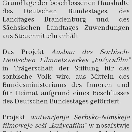
Grundlage der beschlossenen Haushalte
des Deutschen Bundestages, des
Landtages Brandenburg und des
Sächsischen Landtages Zuwendungen
aus Steuermitteln erhält.
Das Projekt
Ausbau des Sorbisch-
Deutschen Filmnetzwerkes „Łužycafilm“
in Trägerschaft der Stiftung für das
sorbische Volk wird aus Mitteln des
Bundesministeriums des Inneren und
für Heimat aufgrund eines Beschlusses
des Deutschen Bundestages gefördert.
Projekt
wutwarjenje Serbsko-Nimskeje
filmoweje seśi „Łužycafilm“
w nosaŕstwje