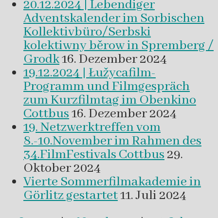
20.12.2024 | Lebendiger
Adventskalender im Sorbischen
Kollektivbüro/Serbski
kolektiwny běrow in Spremberg /
Grodk
16. Dezember 2024
19.12.2024 | Łužycafilm-
Programm und Filmgespräch
zum Kurzfilmtag im Obenkino
Cottbus
16. Dezember 2024
19. Netzwerktreffen vom
8.-10.November im Rahmen des
34.FilmFestivals Cottbus
29.
Oktober 2024
Vierte Sommerfilmakademie in
Görlitz gestartet
11. Juli 2024