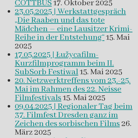
COTTBUS
17. Oktober 2025
23.05.2025 | Werkstattgespräch
„Die Raaben und das tote
Mädchen – eine Lausitzer Krimi-
Reihe in der Entstehung“
15. Mai
2025
17.05.2025 | Łužycafilm-
Kurzfilmprogramm beim II.
SubSorb Festiwal
15. Mai 2025
20. Netzwerktreffens vom 23.-25.
Mai im Rahmen des 22. Neisse
Filmfestivals
15. Mai 2025
09.04.2025 | Regionaler Tag beim
37. Filmfest Dresden ganz im
Zeichen des sorbischen Films
26.
März 2025