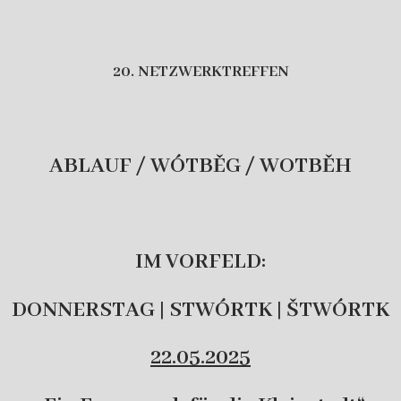
20. NETZWERKTREFFEN
ABLAUF / WÓTBĚG / WOTBĚH
IM VORFELD:
DONNERSTAG | STWÓRTK | ŠTWÓRTK
22.05.2025