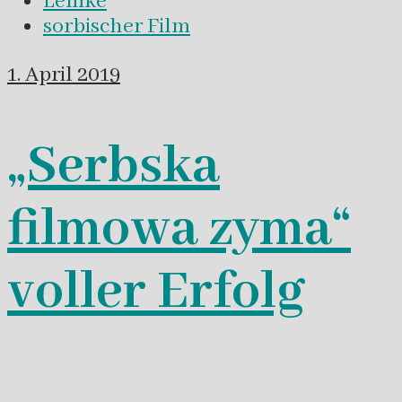
Lemke
sorbischer Film
1. April 2019
„Serbska
filmowa zyma“
voller Erfolg