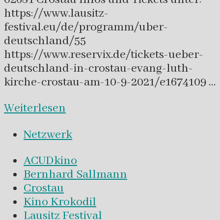
https://www.lausitz-
festival.eu/de/programm/uber-
deutschland/55
https://www.reservix.de/tickets-ueber-
deutschland-in-crostau-evang-luth-
kirche-crostau-am-10-9-2021/e1674109 …
Weiterlesen
Netzwerk
ACUDkino
Bernhard Sallmann
Crostau
Kino Krokodil
Lausitz Festival