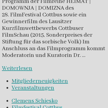
Programm der Filmreihe HEIMAT |
DOMOWNJA | DOMIZNA des
28. FilmFestival Cottbus sowie ein
Gewinnerfilm des Lausitzer
Kurzfilmwettbewerbs Cottbuser
FilmSchau (2015, Sonderpreises der
Stiftung für das sorbische Volk) Im
Anschluss an das Filmprogramm kommt
Moderatorin und Kuratorin Dr. …
Weiterlesen
Mitgliederneuigkeiten
Veranstaltungen
Clemens Schiesko
Filmfestival Cottbus