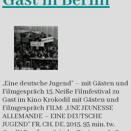
Gast in Berlin
„Eine deutsche Jugend“ – mit Gästen und
Filmgespräch 15. Neiße Filmfestival zu
Gast im Kino Krokodil mit Gästen und
Filmgespräch FILM: „UNE JEUNESSE
ALLEMANDE – EINE DEUTSCHE
JUGEND“ FR, CH, DE, 2015, 93 min, tw.