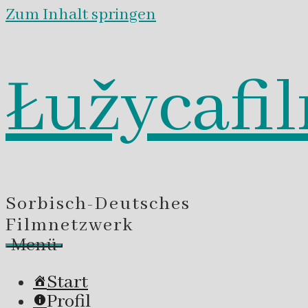
Zum Inhalt springen
Łužycafi
Sorbisch-Deutsches
Filmnetzwerk
Menü
Start
Profil