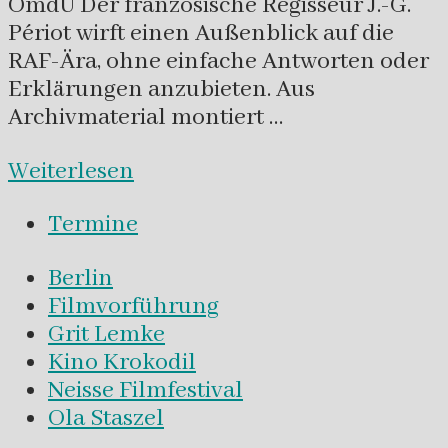
OmdU Der französische Regisseur J.-G.
Périot wirft einen Außenblick auf die
RAF-Ära, ohne einfache Antworten oder
Erklärungen anzubieten. Aus
Archivmaterial montiert …
Weiterlesen
Termine
Berlin
Filmvorführung
Grit Lemke
Kino Krokodil
Neisse Filmfestival
Ola Staszel