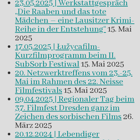
23.05.2025 | Werkstattgespräch
„Die Raaben und das tote
Mädchen – eine Lausitzer Krimi-
Reihe in der Entstehung“
15. Mai
2025
17.05.2025 | Łužycafilm-
Kurzfilmprogramm beim II.
SubSorb Festiwal
15. Mai 2025
20. Netzwerktreffens vom 23.-25.
Mai im Rahmen des 22. Neisse
Filmfestivals
15. Mai 2025
09.04.2025 | Regionaler Tag beim
37. Filmfest Dresden ganz im
Zeichen des sorbischen Films
26.
März 2025
20.12.2024 | Lebendiger