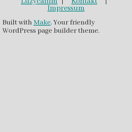
Luzycafilm
|
Kontakt
|
Impressum
Built with
Make
. Your friendly
WordPress page builder theme.