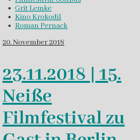
Grit Lemke
Kino Krokodil
Roman Pernack
20. November 2018
23.11.2018 | 15.
Neiße
Filmfestival zu