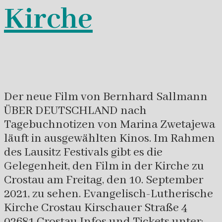
Kirche
Der neue Film von Bernhard Sallmann
ÜBER DEUTSCHLAND nach
Tagebuchnotizen von Marina Zwetajewa
läuft in ausgewählten Kinos. Im Rahmen
des Lausitz Festivals gibt es die
Gelegenheit, den Film in der Kirche zu
Crostau am Freitag, den 10. September
2021, zu sehen. Evangelisch-Lutherische
Kirche Crostau Kirschauer Straße 4
02681 Crostau Infos und Tickets unter: