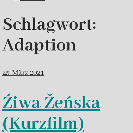
Schlagwort:
Adaption
25. März 2021
Źiwa Žeńska
(Kurzfilm)