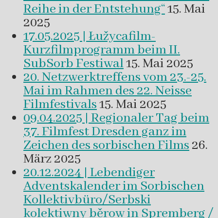
Reihe in der Entstehung“
15. Mai
2025
17.05.2025 | Łužycafilm-
Kurzfilmprogramm beim II.
SubSorb Festiwal
15. Mai 2025
20. Netzwerktreffens vom 23.-25.
Mai im Rahmen des 22. Neisse
Filmfestivals
15. Mai 2025
09.04.2025 | Regionaler Tag beim
37. Filmfest Dresden ganz im
Zeichen des sorbischen Films
26.
März 2025
20.12.2024 | Lebendiger
Adventskalender im Sorbischen
Kollektivbüro/Serbski
kolektiwny běrow in Spremberg /