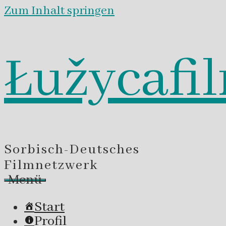
Zum Inhalt springen
Łužycafi
Sorbisch-Deutsches
Filmnetzwerk
Menü
Start
Profil