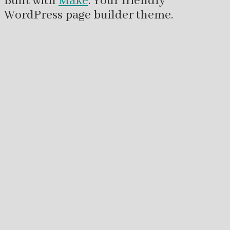
Built with
Make
. Your friendly
WordPress page builder theme.