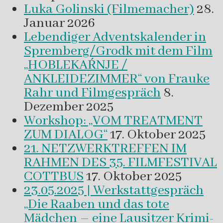
Luka Golinski (Filmemacher)
28.
Januar 2026
Lebendiger Adventskalender in
Spremberg/Grodk mit dem Film
„HOBLEKAŔNJE /
ANKLEIDEZIMMER“ von Frauke
Rahr und Filmgespräch
8.
Dezember 2025
Workshop: „VOM TREATMENT
ZUM DIALOG“
17. Oktober 2025
21. NETZWERKTREFFEN IM
RAHMEN DES 35. FILMFESTIVAL
COTTBUS
17. Oktober 2025
23.05.2025 | Werkstattgespräch
„Die Raaben und das tote
Mädchen – eine Lausitzer Krimi-