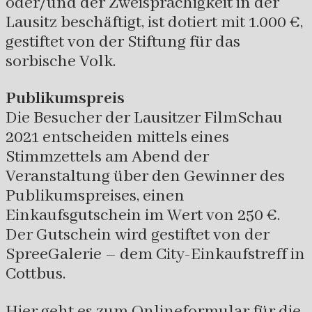
oder/und der Zweisprachigkeit in der
Lausitz beschäftigt, ist dotiert mit 1.000 €,
gestiftet von der Stiftung für das
sorbische Volk.
Publikumspreis
Die Besucher der Lausitzer FilmSchau
2021 entscheiden mittels eines
Stimmzettels am Abend der
Veranstaltung über den Gewinner des
Publikumspreises, einen
Einkaufsgutschein im Wert von 250 €.
Der Gutschein wird gestiftet von der
SpreeGalerie – dem City-Einkaufstreff in
Cottbus.
Hier geht es zum Onlineformular für die