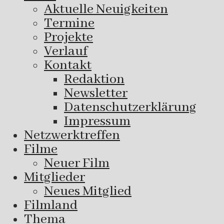
Aktuelle Neuigkeiten
Termine
Projekte
Verlauf
Kontakt
Redaktion
Newsletter
Datenschutzerklärung
Impressum
Netzwerktreffen
Filme
Neuer Film
Mitglieder
Neues Mitglied
Filmland
Thema