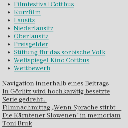
Filmfestival Cottbus
Kurzfilm
Lausitz
Niederlausitz
Oberlausitz
Preisgelder
Stiftung für das sorbische Volk
Weltspiegel Kino Cottbus
Wettbewerb
Navigation innerhalb eines Beitrags
In Görlitz wird hochkarätig besetzte
Serie gedreht…
Filmnachmittag „Wenn Sprache stirbt –
Die Kärntener Slowenen” in memoriam
Toni Bruk