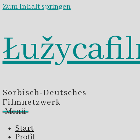
Zum Inhalt springen
Łužycafi
Sorbisch-Deutsches
Filmnetzwerk
Menü
Start
Profil