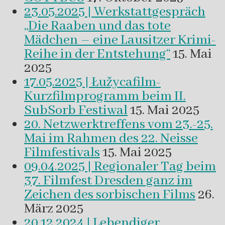
23.05.2025 | Werkstattgespräch
„Die Raaben und das tote
Mädchen – eine Lausitzer Krimi-
Reihe in der Entstehung“
15. Mai
2025
17.05.2025 | Łužycafilm-
Kurzfilmprogramm beim II.
SubSorb Festiwal
15. Mai 2025
20. Netzwerktreffens vom 23.-25.
Mai im Rahmen des 22. Neisse
Filmfestivals
15. Mai 2025
09.04.2025 | Regionaler Tag beim
37. Filmfest Dresden ganz im
Zeichen des sorbischen Films
26.
März 2025
20.12.2024 | Lebendiger