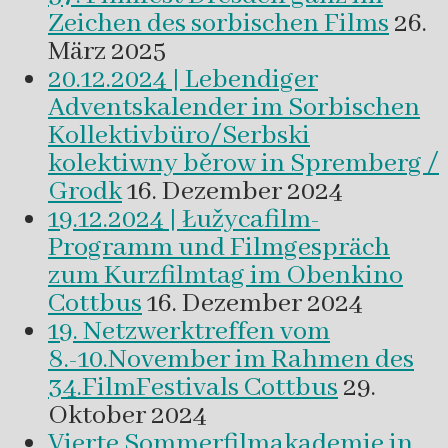
Zeichen des sorbischen Films
26.
März 2025
20.12.2024 | Lebendiger
Adventskalender im Sorbischen
Kollektivbüro/Serbski
kolektiwny běrow in Spremberg /
Grodk
16. Dezember 2024
19.12.2024 | Łužycafilm-
Programm und Filmgespräch
zum Kurzfilmtag im Obenkino
Cottbus
16. Dezember 2024
19. Netzwerktreffen vom
8.-10.November im Rahmen des
34.FilmFestivals Cottbus
29.
Oktober 2024
Vierte Sommerfilmakademie in