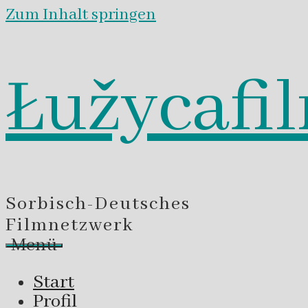
Zum Inhalt springen
Łužycafi
Sorbisch-Deutsches
Filmnetzwerk
Menü
Start
Profil