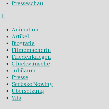
Presseschau
Animation
Artikel
Biografie
Filmemacherin
Friedenkriegen
Glückwünsche
Jubiläum
Presse
Serbske Nowiny
Übersetzung
Vita