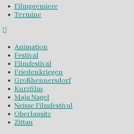
Filmpremiere
Termine
Animation
Festival
Filmfestival
Friedenkriegen
Großhennersdorf
Kurzfilm
Maja Nagel
Neisse Filmfestival
Oberlausitz
Zittau