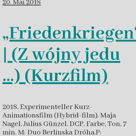
20. Mai 2018
„Friedenkriegen
| (Z wójny jedu
…) (Kurzfilm)
2018, Experimenteller Kurz-
Animationsfilm (Hybrid-film). Maja
Nagel, Julius Günzel. DCP, Farbe, Ton, 7
min. M: Duo Berlinska Dróha.P: