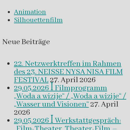
Animation
Silhouettenfilm
Neue Beiträge
22. Netzwerktreffen im Rahmen
des 23. NEISSE NYSA NISA FILM
FESTIVAL
27. April 2026
29.05.2026 ꟾ Filmprogramm
„Woda a wizije“ / „Woda a wizije“ /
„Wasser und Visionen“
27. April
2026
29.05.2026 ꟾ Werkstattgespräch:
„Film-Theater, Theater-Film –