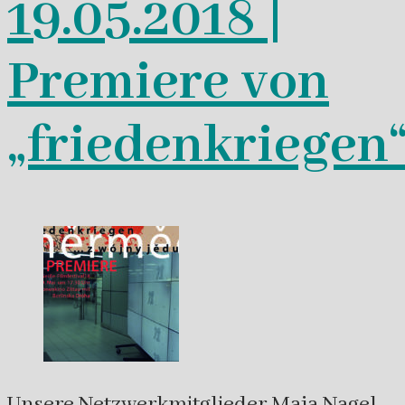
19.05.2018 |
Premiere von
„friedenkriegen
Unsere Netzwerkmitglieder Maja Nagel