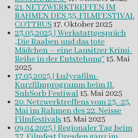
21. NETZWERKTREFFEN IM
RAHMEN DES 35. FILMFESTIVAL
COTTBUS
17. Oktober 2025
23.05.2025 | Werkstattgespräch
„Die Raaben und das tote
Mädchen – eine Lausitzer Krimi-
Reihe in der Entstehung“
15. Mai
2025
17.05.2025 | Łužycafilm-
Kurzfilmprogramm beim II.
SubSorb Festiwal
15. Mai 2025
20. Netzwerktreffens vom 23.-25.
Mai im Rahmen des 22. Neisse
Filmfestivals
15. Mai 2025
09.04.2025 | Regionaler Tag beim
37. Filmfest Dresden ganz im