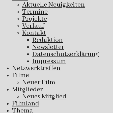
Aktuelle Neuigkeiten
Termine
Projekte
Verlauf
Kontakt
Redaktion
Newsletter
Datenschutzerklärung
Impressum
Netzwerktreffen
Filme
Neuer Film
Mitglieder
Neues Mitglied
Filmland
Thema