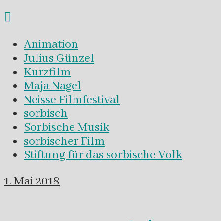
Animation
Julius Günzel
Kurzfilm
Maja Nagel
Neisse Filmfestival
sorbisch
Sorbische Musik
sorbischer Film
Stiftung für das sorbische Volk
1. Mai 2018