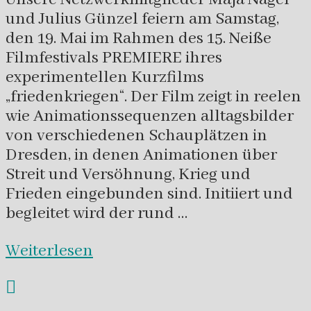
und Julius Günzel feiern am Samstag,
den 19. Mai im Rahmen des 15. Neiße
Filmfestivals PREMIERE ihres
experimentellen Kurzfilms
„friedenkriegen“. Der Film zeigt in reelen
wie Animationssequenzen alltagsbilder
von verschiedenen Schauplätzen in
Dresden, in denen Animationen über
Streit und Versöhnung, Krieg und
Frieden eingebunden sind. Initiiert und
begleitet wird der rund …
Weiterlesen