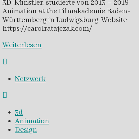
3D-Künstler, studierte von 2013 – 2018
Animation at the Filmakademie Baden-
Württemberg in Ludwigsburg. Website
https://carolratajczak.com/
Weiterlesen
Netzwerk
3d
Animation
Design