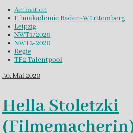
Animation
Filmakademie Baden-Württemberg
Leipzig
NWT1/2020
NWT2-2020
Regie
TP2 Talentpool
30. Mai 2020
Hella Stoletzki
(Filmemacherin