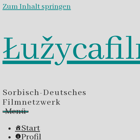
Zum Inhalt springen
Łužycafi
Sorbisch-Deutsches
Filmnetzwerk
Menü
Start
Profil