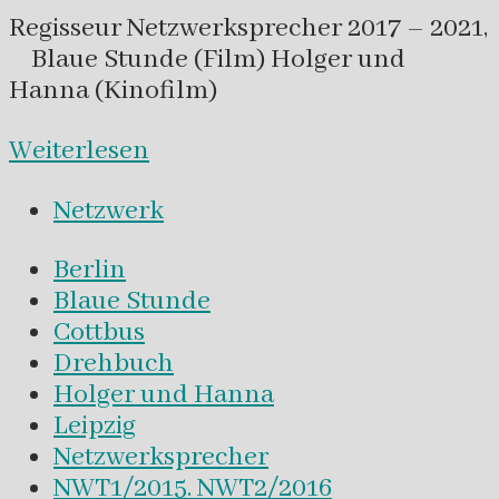
Regisseur Netzwerksprecher 2017 – 2021,
Blaue Stunde (Film) Holger und
Hanna (Kinofilm)
Weiterlesen
Netzwerk
Berlin
Blaue Stunde
Cottbus
Drehbuch
Holger und Hanna
Leipzig
Netzwerksprecher
NWT1/2015. NWT2/2016