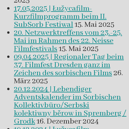
2025
17.05.2025 | Łužycafilm-
Kurzfilmprogramm beim II.
SubSorb Festiwal
15. Mai 2025
20. Netzwerktreffens vom 23.-25.
Mai im Rahmen des 22. Neisse
Filmfestivals
15. Mai 2025
09.04.2025 | Regionaler Tag beim
37. Filmfest Dresden ganz im
Zeichen des sorbischen Films
26.
März 2025
20.12.2024 | Lebendiger
Adventskalender im Sorbischen
Kollektivbüro/Serbski
kolektiwny běrow in Spremberg /
Grodk
16. Dezember 2024