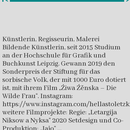
Künstlerin, Regisseurin, Malerei
Bildende Künstlerin, seit 2015 Studium
an der Hochschule für Grafik und
Buchkunst Leipzig. Gewann 2019 den
Sonderpreis der Stiftung für das
sorbische Volk, der mit 1000 Euro dotiert
ist, mit ihrem Film „Źiwa Źěnska – Die
Wilde Frau“. Instagram:
https://www.instagram.com/hellastoletzk
weitere Filmprojekte: Regie: „Letargija
Niksow a Nyksa“ 2020 Setdesign und Co-
Produktion: „Jajo“ …