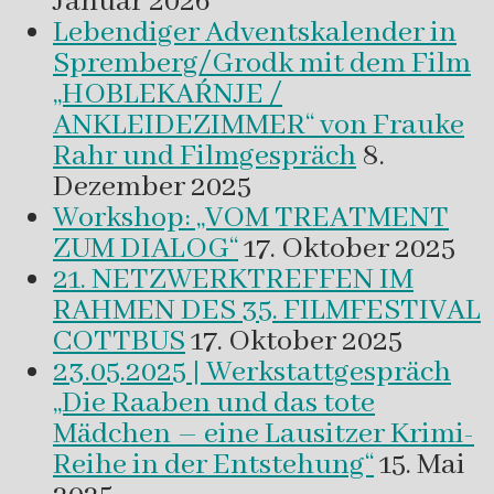
Januar 2026
Lebendiger Adventskalender in
Spremberg/Grodk mit dem Film
„HOBLEKAŔNJE /
ANKLEIDEZIMMER“ von Frauke
Rahr und Filmgespräch
8.
Dezember 2025
Workshop: „VOM TREATMENT
ZUM DIALOG“
17. Oktober 2025
21. NETZWERKTREFFEN IM
RAHMEN DES 35. FILMFESTIVAL
COTTBUS
17. Oktober 2025
23.05.2025 | Werkstattgespräch
„Die Raaben und das tote
Mädchen – eine Lausitzer Krimi-
Reihe in der Entstehung“
15. Mai