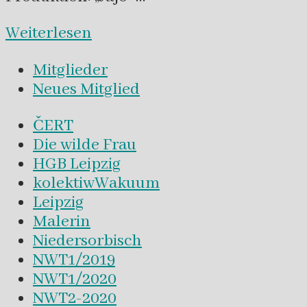
Weiterlesen
Mitglieder
Neues Mitglied
ČERT
Die wilde Frau
HGB Leipzig
kolektiwWakuum
Leipzig
Malerin
Niedersorbisch
NWT1/2019
NWT1/2020
NWT2-2020