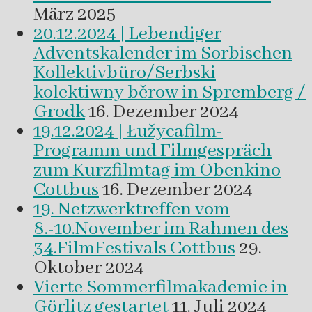
März 2025
20.12.2024 | Lebendiger
Adventskalender im Sorbischen
Kollektivbüro/Serbski
kolektiwny běrow in Spremberg /
Grodk
16. Dezember 2024
19.12.2024 | Łužycafilm-
Programm und Filmgespräch
zum Kurzfilmtag im Obenkino
Cottbus
16. Dezember 2024
19. Netzwerktreffen vom
8.-10.November im Rahmen des
34.FilmFestivals Cottbus
29.
Oktober 2024
Vierte Sommerfilmakademie in
Görlitz gestartet
11. Juli 2024