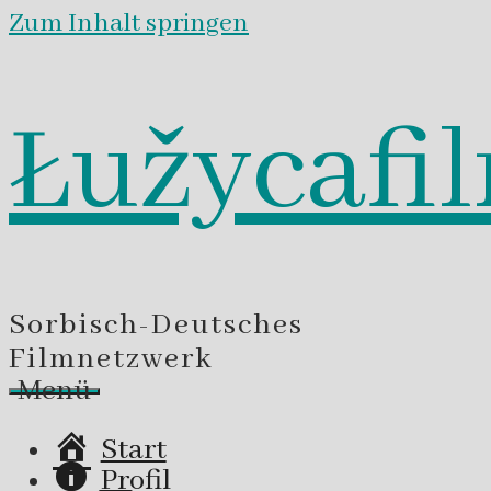
Zum Inhalt springen
Łužycafi
Sorbisch-Deutsches
Filmnetzwerk
Menü
Start
Profil