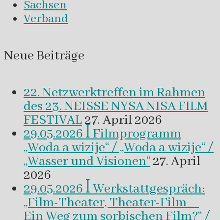
Sachsen
Verband
Neue Beiträge
22. Netzwerktreffen im Rahmen
des 23. NEISSE NYSA NISA FILM
FESTIVAL
27. April 2026
29.05.2026 ꟾ Filmprogramm
„Woda a wizije“ / „Woda a wizije“ /
„Wasser und Visionen“
27. April
2026
29.05.2026 ꟾ Werkstattgespräch:
„Film-Theater, Theater-Film –
Ein Weg zum sorbischen Film?“ /