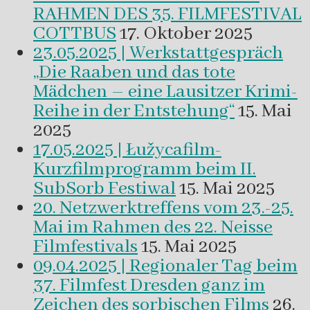
RAHMEN DES 35. FILMFESTIVAL
COTTBUS
17. Oktober 2025
23.05.2025 | Werkstattgespräch
„Die Raaben und das tote
Mädchen – eine Lausitzer Krimi-
Reihe in der Entstehung“
15. Mai
2025
17.05.2025 | Łužycafilm-
Kurzfilmprogramm beim II.
SubSorb Festiwal
15. Mai 2025
20. Netzwerktreffens vom 23.-25.
Mai im Rahmen des 22. Neisse
Filmfestivals
15. Mai 2025
09.04.2025 | Regionaler Tag beim
37. Filmfest Dresden ganz im
Zeichen des sorbischen Films
26.