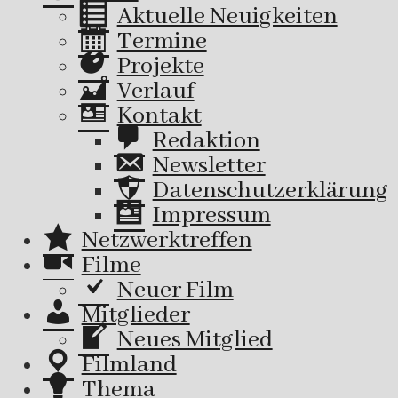
Aktuelle Neuigkeiten
Termine
Projekte
Verlauf
Kontakt
Redaktion
Newsletter
Datenschutzerklärung
Impressum
Netzwerktreffen
Filme
Neuer Film
Mitglieder
Neues Mitglied
Filmland
Thema