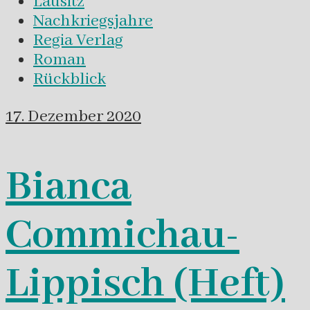
Lausitz
Nachkriegsjahre
Regia Verlag
Roman
Rückblick
17. Dezember 2020
Bianca
Commichau-
Lippisch (Heft)