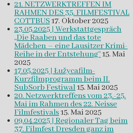
21. NETZWERKTREFFEN IM
RAHMEN DES 35. FILMFESTIVAL
COTTBUS
17. Oktober 2025
23.05.2025 | Werkstattgespräch
„Die Raaben und das tote
Mädchen – eine Lausitzer Krimi-
Reihe in der Entstehung“
15. Mai
2025
17.05.2025 | Łužycafilm-
Kurzfilmprogramm beim II.
SubSorb Festiwal
15. Mai 2025
20. Netzwerktreffens vom 23.-25.
Mai im Rahmen des 22. Neisse
Filmfestivals
15. Mai 2025
09.04.2025 | Regionaler Tag beim
37. Filmfest Dresden ganz im