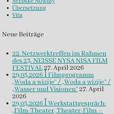
Serbske Nowiny
Übersetzung
Vita
Neue Beiträge
22. Netzwerktreffen im Rahmen
des 23. NEISSE NYSA NISA FILM
FESTIVAL
27. April 2026
29.05.2026 ꟾ Filmprogramm
„Woda a wizije“ / „Woda a wizije“ /
„Wasser und Visionen“
27. April
2026
29.05.2026 ꟾ Werkstattgespräch:
„Film-Theater, Theater-Film –