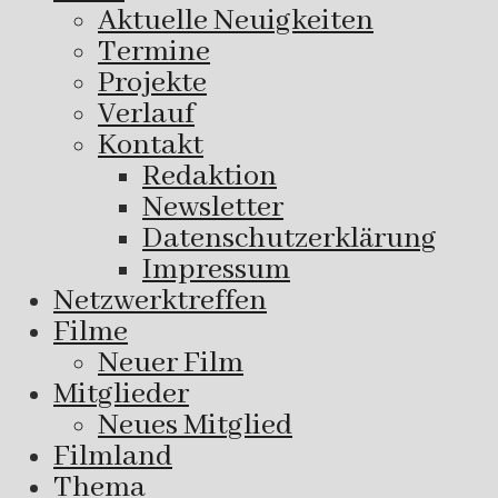
Aktuelle Neuigkeiten
Termine
Projekte
Verlauf
Kontakt
Redaktion
Newsletter
Datenschutzerklärung
Impressum
Netzwerktreffen
Filme
Neuer Film
Mitglieder
Neues Mitglied
Filmland
Thema