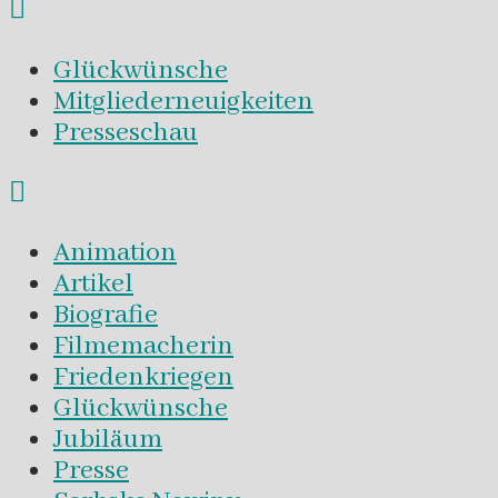
Glückwünsche
Mitgliederneuigkeiten
Presseschau
Animation
Artikel
Biografie
Filmemacherin
Friedenkriegen
Glückwünsche
Jubiläum
Presse