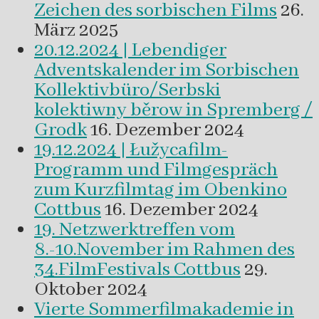
Zeichen des sorbischen Films
26.
März 2025
20.12.2024 | Lebendiger
Adventskalender im Sorbischen
Kollektivbüro/Serbski
kolektiwny běrow in Spremberg /
Grodk
16. Dezember 2024
19.12.2024 | Łužycafilm-
Programm und Filmgespräch
zum Kurzfilmtag im Obenkino
Cottbus
16. Dezember 2024
19. Netzwerktreffen vom
8.-10.November im Rahmen des
34.FilmFestivals Cottbus
29.
Oktober 2024
Vierte Sommerfilmakademie in