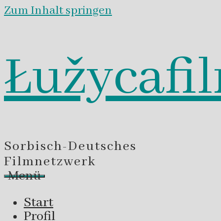
Zum Inhalt springen
Łužycafi
Sorbisch-Deutsches
Filmnetzwerk
Menü
Start
Profil