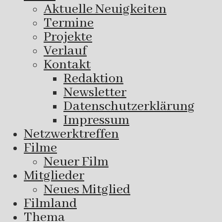
Aktuelle Neuigkeiten
Termine
Projekte
Verlauf
Kontakt
Redaktion
Newsletter
Datenschutzerklärung
Impressum
Netzwerktreffen
Filme
Neuer Film
Mitglieder
Neues Mitglied
Filmland
Thema