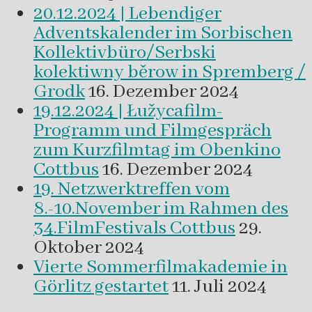
20.12.2024 | Lebendiger
Adventskalender im Sorbischen
Kollektivbüro/Serbski
kolektiwny běrow in Spremberg /
Grodk
16. Dezember 2024
19.12.2024 | Łužycafilm-
Programm und Filmgespräch
zum Kurzfilmtag im Obenkino
Cottbus
16. Dezember 2024
19. Netzwerktreffen vom
8.-10.November im Rahmen des
34.FilmFestivals Cottbus
29.
Oktober 2024
Vierte Sommerfilmakademie in
Görlitz gestartet
11. Juli 2024