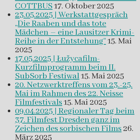
COTTBUS
17. Oktober 2025
23.05.2025 | Werkstattgespräch
„Die Raaben und das tote
Mädchen – eine Lausitzer Krimi-
Reihe in der Entstehung“
15. Mai
2025
17.05.2025 | Łužycafilm-
Kurzfilmprogramm beim II.
SubSorb Festiwal
15. Mai 2025
20. Netzwerktreffens vom 23.-25.
Mai im Rahmen des 22. Neisse
Filmfestivals
15. Mai 2025
09.04.2025 | Regionaler Tag beim
37. Filmfest Dresden ganz im
Zeichen des sorbischen Films
26.
März 2025