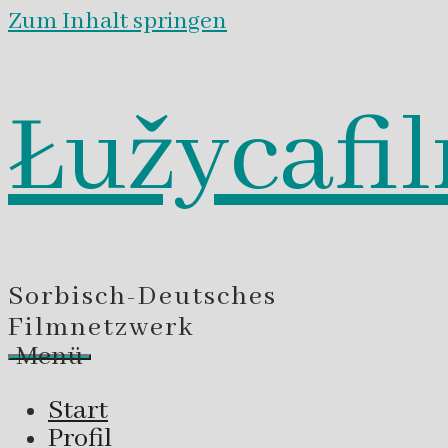
Zum Inhalt springen
Łužycafi
Sorbisch-Deutsches
Filmnetzwerk
Menü
Start
Profil