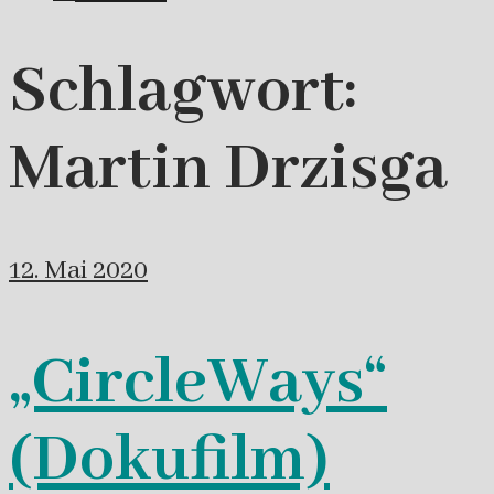
Schlagwort:
Martin Drzisga
12. Mai 2020
„CircleWays“
(Dokufilm)