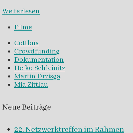
Weiterlesen
Filme
Cottbus
Crowdfunding
Dokumentation
Heiko Schleinitz
Martin Drzisga
Mia Zittlau
Neue Beiträge
22. Netzwerktreffen im Rahmen