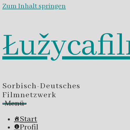
Zum Inhalt springen
Łužycafi
Sorbisch-Deutsches
Filmnetzwerk
Menü
Start
Profil