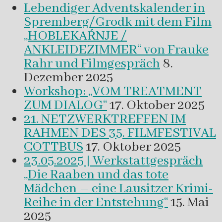
Lebendiger Adventskalender in
Spremberg/Grodk mit dem Film
„HOBLEKAŔNJE /
ANKLEIDEZIMMER“ von Frauke
Rahr und Filmgespräch
8.
Dezember 2025
Workshop: „VOM TREATMENT
ZUM DIALOG“
17. Oktober 2025
21. NETZWERKTREFFEN IM
RAHMEN DES 35. FILMFESTIVAL
COTTBUS
17. Oktober 2025
23.05.2025 | Werkstattgespräch
„Die Raaben und das tote
Mädchen – eine Lausitzer Krimi-
Reihe in der Entstehung“
15. Mai
2025