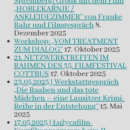
Spremberg/Grodk mit dem Film
„HOBLEKAŔNJE /
ANKLEIDEZIMMER“ von Frauke
Rahr und Filmgespräch
8.
Dezember 2025
Workshop: „VOM TREATMENT
ZUM DIALOG“
17. Oktober 2025
21. NETZWERKTREFFEN IM
RAHMEN DES 35. FILMFESTIVAL
COTTBUS
17. Oktober 2025
23.05.2025 | Werkstattgespräch
„Die Raaben und das tote
Mädchen – eine Lausitzer Krimi-
Reihe in der Entstehung“
15. Mai
2025
17.05.2025 | Łužycafilm-