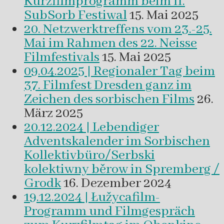
Kurzfilmprogramm beim II.
SubSorb Festiwal
15. Mai 2025
20. Netzwerktreffens vom 23.-25.
Mai im Rahmen des 22. Neisse
Filmfestivals
15. Mai 2025
09.04.2025 | Regionaler Tag beim
37. Filmfest Dresden ganz im
Zeichen des sorbischen Films
26.
März 2025
20.12.2024 | Lebendiger
Adventskalender im Sorbischen
Kollektivbüro/Serbski
kolektiwny běrow in Spremberg /
Grodk
16. Dezember 2024
19.12.2024 | Łužycafilm-
Programm und Filmgespräch