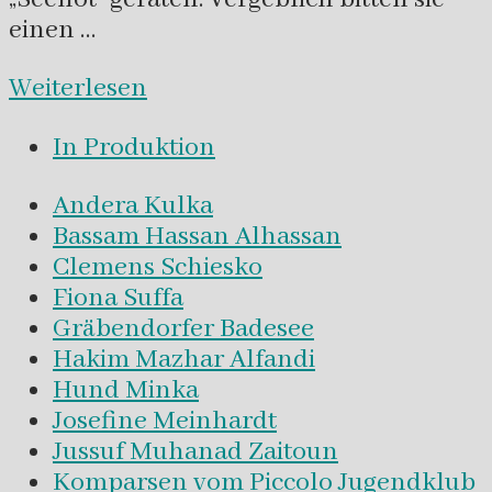
einen …
Weiterlesen
In Produktion
Andera Kulka
Bassam Hassan Alhassan
Clemens Schiesko
Fiona Suffa
Gräbendorfer Badesee
Hakim Mazhar Alfandi
Hund Minka
Josefine Meinhardt
Jussuf Muhanad Zaitoun
Komparsen vom Piccolo Jugendklub