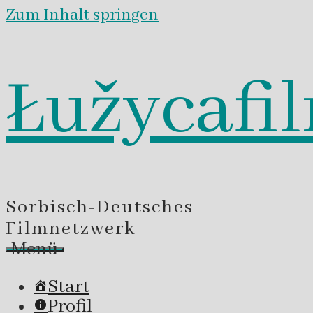
Zum Inhalt springen
Łužycafi
Sorbisch-Deutsches
Filmnetzwerk
Menü
Start
Profil