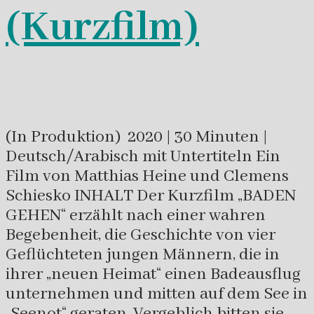
(Kurzfilm)
(In Produktion) 2020 | 30 Minuten |
Deutsch/Arabisch mit Untertiteln Ein
Film von Matthias Heine und Clemens
Schiesko INHALT Der Kurzfilm „BADEN
GEHEN“ erzählt nach einer wahren
Begebenheit, die Geschichte von vier
Geflüchteten jungen Männern, die in
ihrer „neuen Heimat“ einen Badeausflug
unternehmen und mitten auf dem See in
„Seenot“ geraten. Vergeblich bitten sie