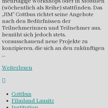
mehrtägige Workshops oder in Modulen
(wöchentlich als Reihe) stattfinden. Das
„JIM“ Cottbus richtet seine Angebote
nach den Bedürfnissen der
Teilnehmerinnen und Teilnehmer aus,
bemüht sich jedoch stets,
vorausschauend neue Projekte zu
konzipieren, die sich an den zukünftigen
…
Weiterlesen
Cottbus
Filmland Lausitz
Institution