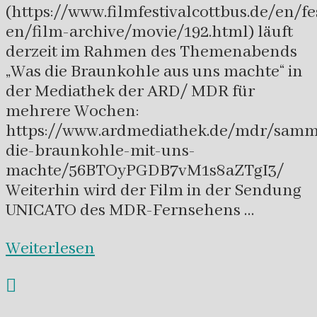
(https://www.filmfestivalcottbus.de/en/fe
en/film-archive/movie/192.html) läuft
derzeit im Rahmen des Themenabends
„Was die Braunkohle aus uns machte“ in
der Mediathek der ARD/ MDR für
mehrere Wochen:
https://www.ardmediathek.de/mdr/samm
die-braunkohle-mit-uns-
machte/56BTOyPGDB7vM1s8aZTgI3/
Weiterhin wird der Film in der Sendung
UNICATO des MDR-Fernsehens …
Weiterlesen