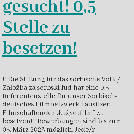
gesucht! 0,5
Stelle zu
besetzen!
!!!Die Stiftung für das sorbische Volk /
Załožba za serbski lud hat eine 0,5
Referentenstelle für unser Sorbisch-
deutsches Filmnetzwerk Lausitzer
Filmschaffender „Łužycafilm“ zu
besetzen!!! Bewerbungen sind bis zum
05. März 2023 möglich. Jede/r