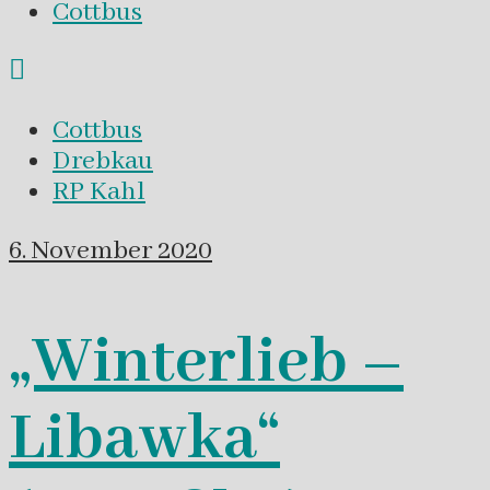
Cottbus
Cottbus
Drebkau
RP Kahl
6. November 2020
„Winterlieb –
Libawka“