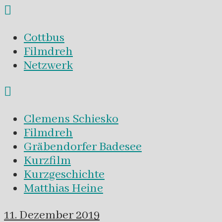
Cottbus
Filmdreh
Netzwerk
Clemens Schiesko
Filmdreh
Gräbendorfer Badesee
Kurzfilm
Kurzgeschichte
Matthias Heine
11. Dezember 2019