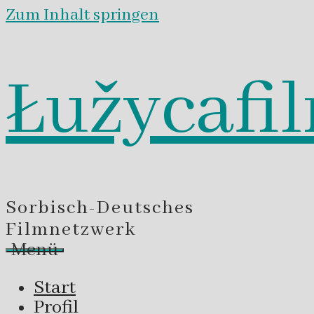
Zum Inhalt springen
Łužycafi
Sorbisch-Deutsches
Filmnetzwerk
Menü
Start
Profil