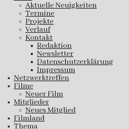
Aktuelle Neuigkeiten
Termine
Projekte
Verlauf
Kontakt
Redaktion
Newsletter
Datenschutzerklärung
Impressum
Netzwerktreffen
Filme
Neuer Film
Mitglieder
Neues Mitglied
Filmland
Thema