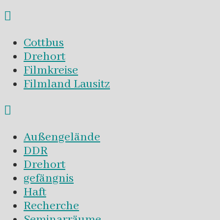
Cottbus
Drehort
Filmkreise
Filmland Lausitz
Außengelände
DDR
Drehort
gefängnis
Haft
Recherche
Seminarräume