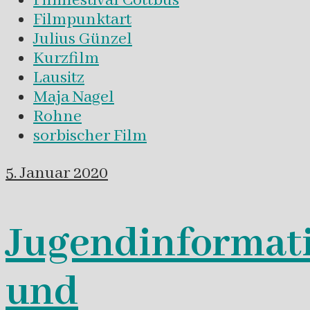
Filmfestival Cottbus
Filmpunktart
Julius Günzel
Kurzfilm
Lausitz
Maja Nagel
Rohne
sorbischer Film
5. Januar 2020
Jugendinformat
und