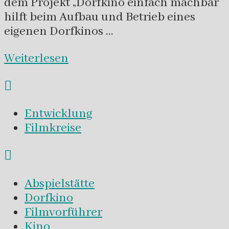
dem Projekt „Dorfkino einfach machbar“
hilft beim Aufbau und Betrieb eines
eigenen Dorfkinos …
Weiterlesen
Entwicklung
Filmkreise
Abspielstätte
Dorfkino
Filmvorführer
Kino