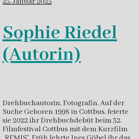
23. Januar 2023
Sophie Riedel
(Autorin)
Drehbuchautorin, Fotografin, Auf der
Suche Geboren 1998 in Cottbus, feierte
sie 2022 ihr Drehbuchdebüt beim 32.
Filmfestival Cottbus mit dem Kurzfilm
„REMIS“. Früh lehrte Ines Göbel ihr das