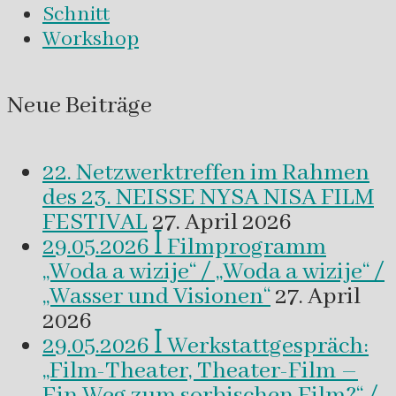
Schnitt
Workshop
Neue Beiträge
22. Netzwerktreffen im Rahmen
des 23. NEISSE NYSA NISA FILM
FESTIVAL
27. April 2026
29.05.2026 ꟾ Filmprogramm
„Woda a wizije“ / „Woda a wizije“ /
„Wasser und Visionen“
27. April
2026
29.05.2026 ꟾ Werkstattgespräch:
„Film-Theater, Theater-Film –
Ein Weg zum sorbischen Film?“ /