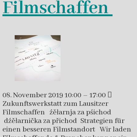
Filmschaffen
08. November 2019 10:00 – 17:00 
Zukunftswerkstatt zum Lausitzer
Filmschaffen źěłarnja za pśichod
dźěłarnička za přichod Strategien für
einen besseren Filmstandort Wir laden