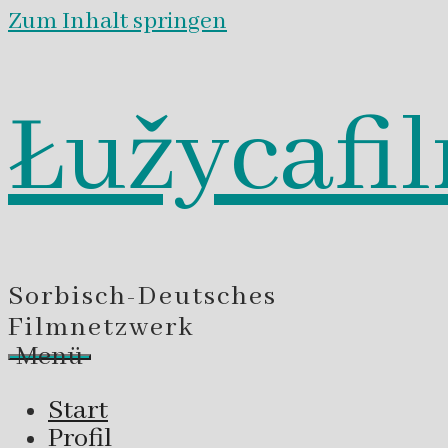
Zum Inhalt springen
Łužycafi
Sorbisch-Deutsches
Filmnetzwerk
Menü
Start
Profil