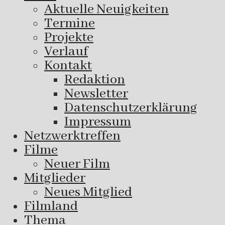
Aktuelle Neuigkeiten
Termine
Projekte
Verlauf
Kontakt
Redaktion
Newsletter
Datenschutzerklärung
Impressum
Netzwerktreffen
Filme
Neuer Film
Mitglieder
Neues Mitglied
Filmland
Thema