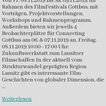
Von Fr, 08.11.2019 bis Sa, 09.11.2019, im
Rahmen des FilmFestivals Cottbus, mit
Vorträgen, Projektvorstellungen,
Workshops und Rahmenprogramm.
Außerdem bieten wir jeweils 4
Beobachterplätze für Connecting
Cottbus am 06. & 07.11.2019 an. Freitag,
08.11.2019 10:00–17:00 Uhr:
Zukunftswerkstatt zum Lausitzer
Filmschaffen In der aktuell vom
Strukturwandel geprägten Region
Lausitz gibt es interessante Film-
Geschichten von globaler Dimension, die
…
Weiterlesen