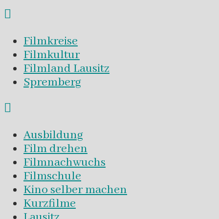
Filmkreise
Filmkultur
Filmland Lausitz
Spremberg
Ausbildung
Film drehen
Filmnachwuchs
Filmschule
Kino selber machen
Kurzfilme
Lausitz