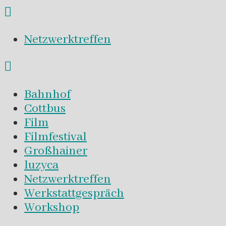
Netzwerktreffen
Bahnhof
Cottbus
Film
Filmfestival
Großhainer
luzyca
Netzwerktreffen
Werkstattgespräch
Workshop