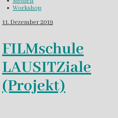
Medien
Workshop
11. Dezember 2019
FILMschule
LAUSITZiale
(Projekt)