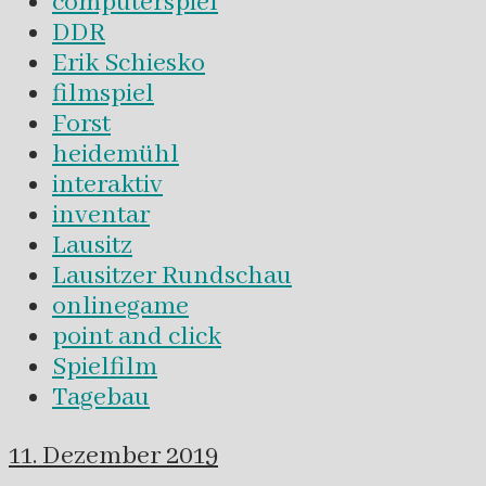
computerspiel
DDR
Erik Schiesko
filmspiel
Forst
heidemühl
interaktiv
inventar
Lausitz
Lausitzer Rundschau
onlinegame
point and click
Spielfilm
Tagebau
11. Dezember 2019