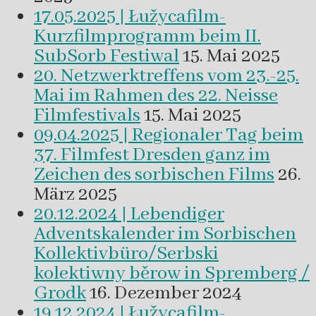
17.05.2025 | Łužycafilm-
Kurzfilmprogramm beim II.
SubSorb Festiwal
15. Mai 2025
20. Netzwerktreffens vom 23.-25.
Mai im Rahmen des 22. Neisse
Filmfestivals
15. Mai 2025
09.04.2025 | Regionaler Tag beim
37. Filmfest Dresden ganz im
Zeichen des sorbischen Films
26.
März 2025
20.12.2024 | Lebendiger
Adventskalender im Sorbischen
Kollektivbüro/Serbski
kolektiwny běrow in Spremberg /
Grodk
16. Dezember 2024
19.12.2024 | Łužycafilm-