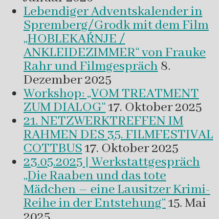
Lebendiger Adventskalender in
Spremberg/Grodk mit dem Film
„HOBLEKAŔNJE /
ANKLEIDEZIMMER“ von Frauke
Rahr und Filmgespräch
8.
Dezember 2025
Workshop: „VOM TREATMENT
ZUM DIALOG“
17. Oktober 2025
21. NETZWERKTREFFEN IM
RAHMEN DES 35. FILMFESTIVAL
COTTBUS
17. Oktober 2025
23.05.2025 | Werkstattgespräch
„Die Raaben und das tote
Mädchen – eine Lausitzer Krimi-
Reihe in der Entstehung“
15. Mai
2025