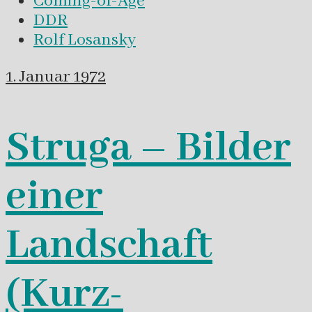
Coming-of-Age
DDR
Rolf Losansky
1. Januar 1972
Struga – Bilder
einer
Landschaft
(Kurz-