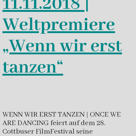
11.11.2018 |
Weltpremiere
„Wenn wir erst
tanzen“
WENN WIR ERST TANZEN | ONCE WE
ARE DANCING feiert auf dem 28.
Cottbuser FilmFestival seine