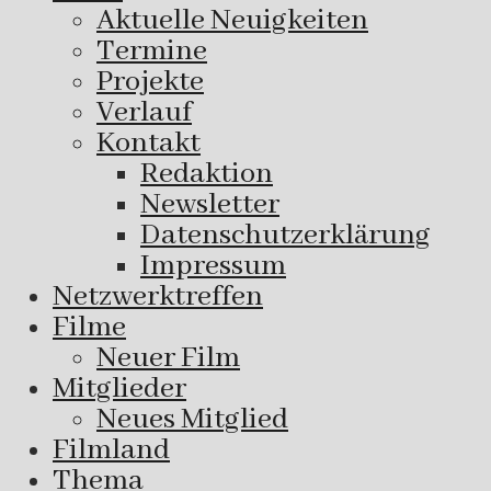
Aktuelle Neuigkeiten
Termine
Projekte
Verlauf
Kontakt
Redaktion
Newsletter
Datenschutzerklärung
Impressum
Netzwerktreffen
Filme
Neuer Film
Mitglieder
Neues Mitglied
Filmland
Thema