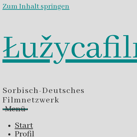
Zum Inhalt springen
Łužycafi
Sorbisch-Deutsches
Filmnetzwerk
Menü
Start
Profil