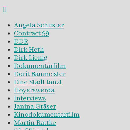
Angela Schuster
Contract 99
DDR
Dirk Heth
Dirk Lienig
Dokumentarfilm
Dorit Baumeister
Eine Stadt tanzt
Hoyerswerda
Interviews
Janina Gräser
Kinodokumentarfilm
Martin Rattke