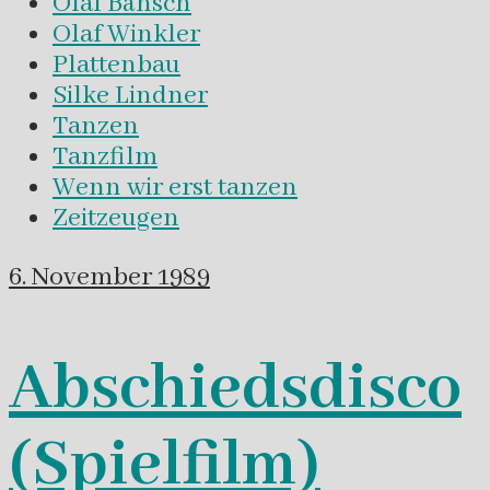
Olaf Bänsch
Olaf Winkler
Plattenbau
Silke Lindner
Tanzen
Tanzfilm
Wenn wir erst tanzen
Zeitzeugen
6. November 1989
Abschiedsdisco
(Spielfilm)