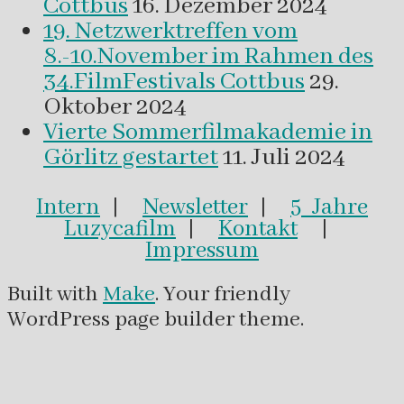
Cottbus
16. Dezember 2024
19. Netzwerktreffen vom
8.-10.November im Rahmen des
34.FilmFestivals Cottbus
29.
Oktober 2024
Vierte Sommerfilmakademie in
Görlitz gestartet
11. Juli 2024
Intern
|
Newsletter
|
5 Jahre
Luzycafilm
|
Kontakt
|
Impressum
Built with
Make
. Your friendly
WordPress page builder theme.