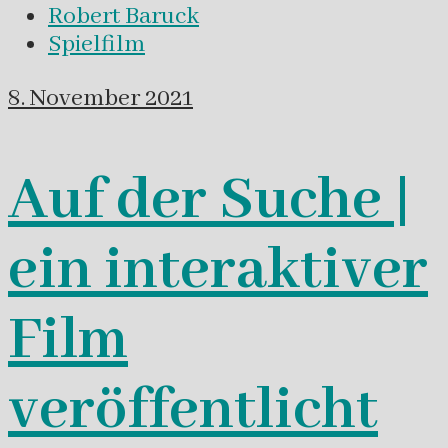
Robert Baruck
Spielfilm
8. November 2021
Auf der Suche |
ein interaktiver
Film
veröffentlicht