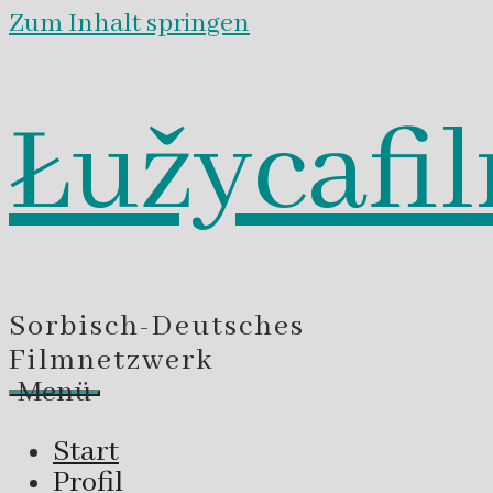
Zum Inhalt springen
Łužycafi
Sorbisch-Deutsches
Filmnetzwerk
Menü
Start
Profil