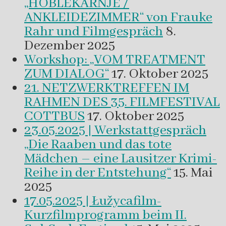
„HOBLEKAŔNJE /
ANKLEIDEZIMMER“ von Frauke
Rahr und Filmgespräch
8.
Dezember 2025
Workshop: „VOM TREATMENT
ZUM DIALOG“
17. Oktober 2025
21. NETZWERKTREFFEN IM
RAHMEN DES 35. FILMFESTIVAL
COTTBUS
17. Oktober 2025
23.05.2025 | Werkstattgespräch
„Die Raaben und das tote
Mädchen – eine Lausitzer Krimi-
Reihe in der Entstehung“
15. Mai
2025
17.05.2025 | Łužycafilm-
Kurzfilmprogramm beim II.