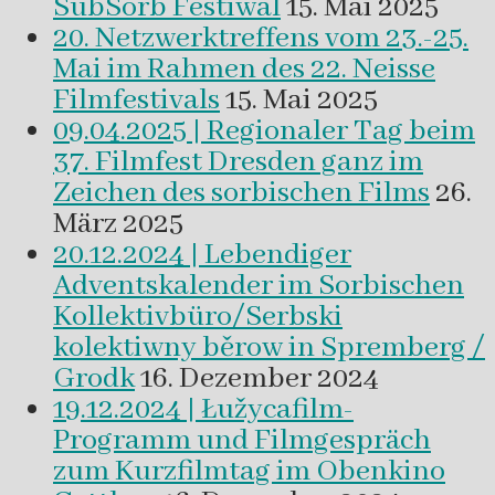
SubSorb Festiwal
15. Mai 2025
20. Netzwerktreffens vom 23.-25.
Mai im Rahmen des 22. Neisse
Filmfestivals
15. Mai 2025
09.04.2025 | Regionaler Tag beim
37. Filmfest Dresden ganz im
Zeichen des sorbischen Films
26.
März 2025
20.12.2024 | Lebendiger
Adventskalender im Sorbischen
Kollektivbüro/Serbski
kolektiwny běrow in Spremberg /
Grodk
16. Dezember 2024
19.12.2024 | Łužycafilm-
Programm und Filmgespräch
zum Kurzfilmtag im Obenkino