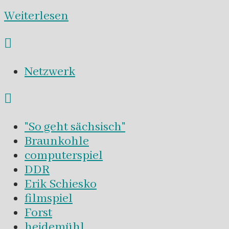
Weiterlesen
Netzwerk
"So geht sächsisch"
Braunkohle
computerspiel
DDR
Erik Schiesko
filmspiel
Forst
heidemühl