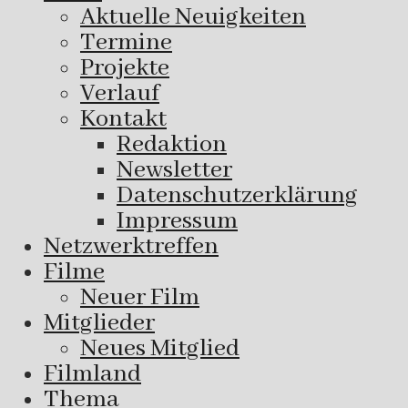
Aktuelle Neuigkeiten
Termine
Projekte
Verlauf
Kontakt
Redaktion
Newsletter
Datenschutzerklärung
Impressum
Netzwerktreffen
Filme
Neuer Film
Mitglieder
Neues Mitglied
Filmland
Thema