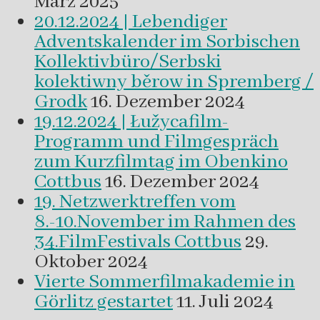
März 2025
20.12.2024 | Lebendiger
Adventskalender im Sorbischen
Kollektivbüro/Serbski
kolektiwny běrow in Spremberg /
Grodk
16. Dezember 2024
19.12.2024 | Łužycafilm-
Programm und Filmgespräch
zum Kurzfilmtag im Obenkino
Cottbus
16. Dezember 2024
19. Netzwerktreffen vom
8.-10.November im Rahmen des
34.FilmFestivals Cottbus
29.
Oktober 2024
Vierte Sommerfilmakademie in
Görlitz gestartet
11. Juli 2024