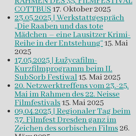
RAHMEN DES 35. FILMFESTIVAL
COTTBUS
17. Oktober 2025
23.05.2025 | Werkstattgespräch
„Die Raaben und das tote
Mädchen – eine Lausitzer Krimi-
Reihe in der Entstehung“
15. Mai
2025
17.05.2025 | Łužycafilm-
Kurzfilmprogramm beim II.
SubSorb Festiwal
15. Mai 2025
20. Netzwerktreffens vom 23.-25.
Mai im Rahmen des 22. Neisse
Filmfestivals
15. Mai 2025
09.04.2025 | Regionaler Tag beim
37. Filmfest Dresden ganz im
Zeichen des sorbischen Films
26.