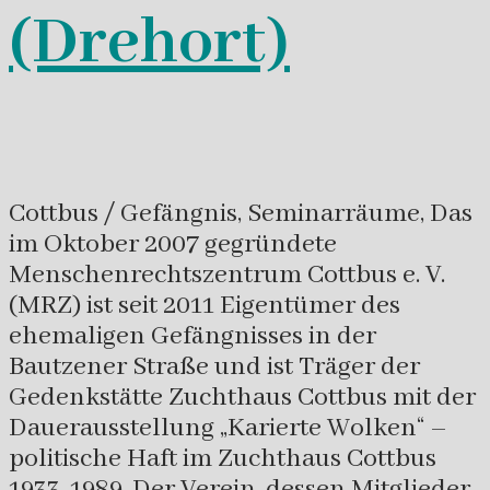
(Drehort)
Cottbus / Gefängnis, Seminarräume, Das
im Oktober 2007 gegründete
Menschenrechtszentrum Cottbus e. V.
(MRZ) ist seit 2011 Eigentümer des
ehemaligen Gefängnisses in der
Bautzener Straße und ist Träger der
Gedenkstätte Zuchthaus Cottbus mit der
Dauerausstellung „Karierte Wolken“ –
politische Haft im Zuchthaus Cottbus
1933-1989. Der Verein, dessen Mitglieder