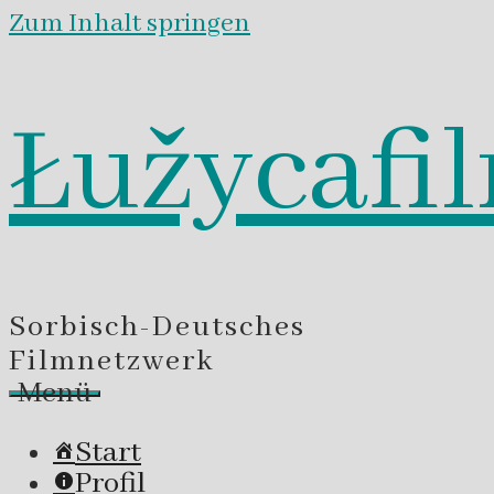
Zum Inhalt springen
Łužycafi
Sorbisch-Deutsches
Filmnetzwerk
Menü
Start
Profil