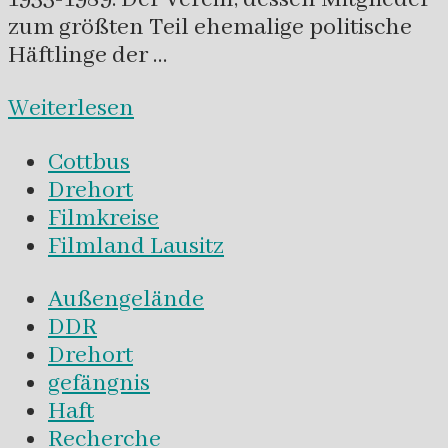
zum größten Teil ehemalige politische
Häftlinge der …
Weiterlesen
Cottbus
Drehort
Filmkreise
Filmland Lausitz
Außengelände
DDR
Drehort
gefängnis
Haft
Recherche