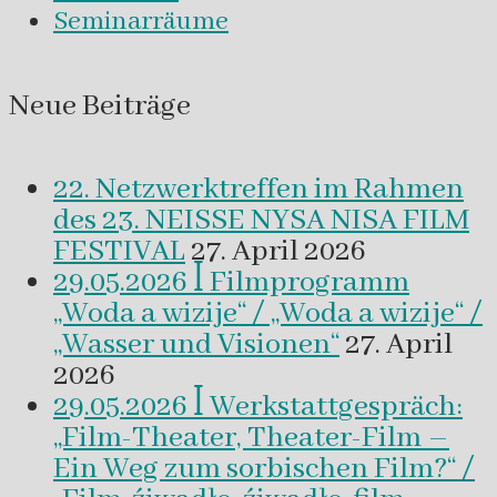
Seminarräume
Neue Beiträge
22. Netzwerktreffen im Rahmen
des 23. NEISSE NYSA NISA FILM
FESTIVAL
27. April 2026
29.05.2026 ꟾ Filmprogramm
„Woda a wizije“ / „Woda a wizije“ /
„Wasser und Visionen“
27. April
2026
29.05.2026 ꟾ Werkstattgespräch:
„Film-Theater, Theater-Film –
Ein Weg zum sorbischen Film?“ /