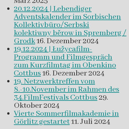
März 2025
20.12.2024 | Lebendiger
Adventskalender im Sorbischen
Kollektivbüro/Serbski
kolektiwny běrow in Spremberg /
Grodk
16. Dezember 2024
19.12.2024 | Łužycafilm-
Programm und Filmgespräch
zum Kurzfilmtag im Obenkino
Cottbus
16. Dezember 2024
19. Netzwerktreffen vom
8.-10.November im Rahmen des
34.FilmFestivals Cottbus
29.
Oktober 2024
Vierte Sommerfilmakademie in
Görlitz gestartet
11. Juli 2024