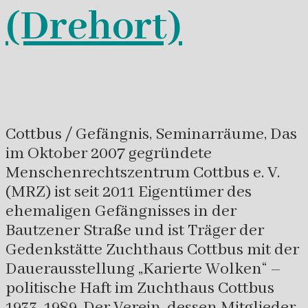
(Drehort)
Cottbus / Gefängnis, Seminarräume, Das
im Oktober 2007 gegründete
Menschenrechtszentrum Cottbus e. V.
(MRZ) ist seit 2011 Eigentümer des
ehemaligen Gefängnisses in der
Bautzener Straße und ist Träger der
Gedenkstätte Zuchthaus Cottbus mit der
Dauerausstellung „Karierte Wolken“ –
politische Haft im Zuchthaus Cottbus
1933-1989. Der Verein, dessen Mitglieder