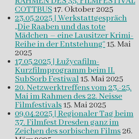
RAHMEN DES 35. FILMFESTIVAL
COTTBUS
17. Oktober 2025
23.05.2025 | Werkstattgespräch
„Die Raaben und das tote
Mädchen – eine Lausitzer Krimi-
Reihe in der Entstehung“
15. Mai
2025
17.05.2025 | Łužycafilm-
Kurzfilmprogramm beim II.
SubSorb Festiwal
15. Mai 2025
20. Netzwerktreffens vom 23.-25.
Mai im Rahmen des 22. Neisse
Filmfestivals
15. Mai 2025
09.04.2025 | Regionaler Tag beim
37. Filmfest Dresden ganz im
Zeichen des sorbischen Films
26.