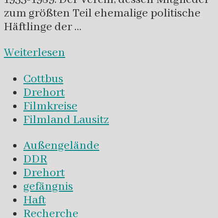
zum größten Teil ehemalige politische
Häftlinge der …
Weiterlesen
Cottbus
Drehort
Filmkreise
Filmland Lausitz
Außengelände
DDR
Drehort
gefängnis
Haft
Recherche