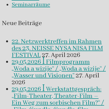
Seminarräume
Neue Beiträge
22. Netzwerktreffen im Rahmen
des 23. NEISSE NYSA NISA FILM
FESTIVAL
27. April 2026
29.05.2026 ꟾ Filmprogramm
„Woda a wizije“ / „Woda a wizije“ /
„Wasser und Visionen“
27. April
2026
29.05.2026 ꟾ Werkstattgespräch:
„Film-Theater, Theater-Film –
Ein Weg zum sorbischen Film?“ /