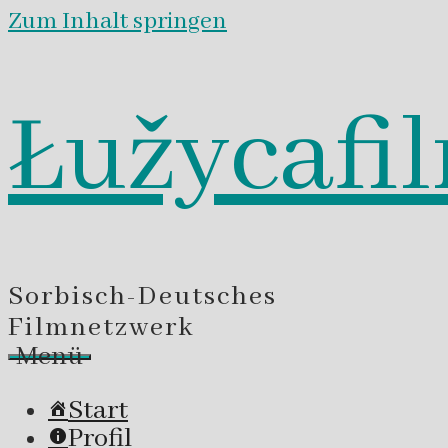
Zum Inhalt springen
Łužycafi
Sorbisch-Deutsches
Filmnetzwerk
Menü
Start
Profil