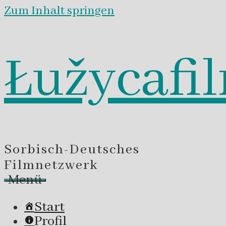
Zum Inhalt springen
Łužycafi
Sorbisch-Deutsches
Filmnetzwerk
Menü
Start
Profil