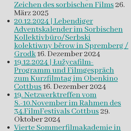
Zeichen des sorbischen Films
26.
März 2025
20.12.2024 | Lebendiger
Adventskalender im Sorbischen
Kollektivbüro/Serbski
kolektiwny běrow in Spremberg /
Grodk
16. Dezember 2024
19.12.2024 | Łužycafilm-
Programm und Filmgespräch
zum Kurzfilmtag im Obenkino
Cottbus
16. Dezember 2024
19. Netzwerktreffen vom
8.-10.November im Rahmen des
34.FilmFestivals Cottbus
29.
Oktober 2024
Vierte Sommerfilmakademie in