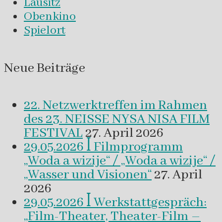
Lausitz
Obenkino
Spielort
Neue Beiträge
22. Netzwerktreffen im Rahmen
des 23. NEISSE NYSA NISA FILM
FESTIVAL
27. April 2026
29.05.2026 ꟾ Filmprogramm
„Woda a wizije“ / „Woda a wizije“ /
„Wasser und Visionen“
27. April
2026
29.05.2026 ꟾ Werkstattgespräch:
„Film-Theater, Theater-Film –