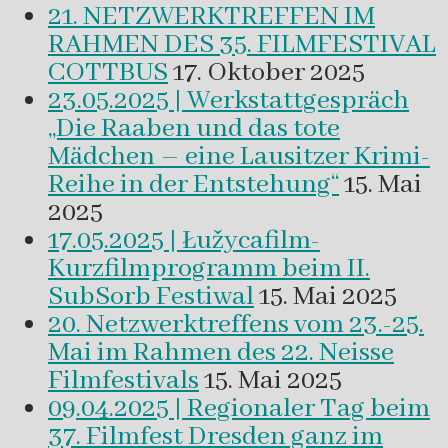
21. NETZWERKTREFFEN IM
RAHMEN DES 35. FILMFESTIVAL
COTTBUS
17. Oktober 2025
23.05.2025 | Werkstattgespräch
„Die Raaben und das tote
Mädchen – eine Lausitzer Krimi-
Reihe in der Entstehung“
15. Mai
2025
17.05.2025 | Łužycafilm-
Kurzfilmprogramm beim II.
SubSorb Festiwal
15. Mai 2025
20. Netzwerktreffens vom 23.-25.
Mai im Rahmen des 22. Neisse
Filmfestivals
15. Mai 2025
09.04.2025 | Regionaler Tag beim
37. Filmfest Dresden ganz im