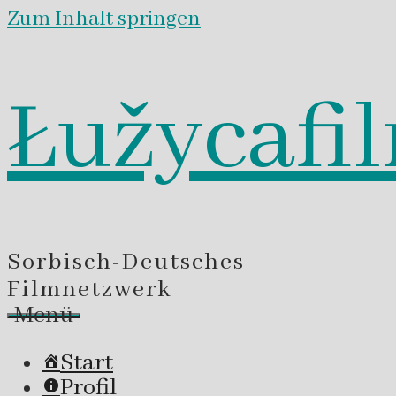
Zum Inhalt springen
Łužycafi
Sorbisch-Deutsches
Filmnetzwerk
Menü
Start
Profil