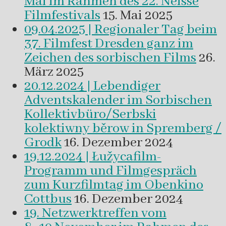
Mai im Rahmen des 22. Neisse
Filmfestivals
15. Mai 2025
09.04.2025 | Regionaler Tag beim
37. Filmfest Dresden ganz im
Zeichen des sorbischen Films
26.
März 2025
20.12.2024 | Lebendiger
Adventskalender im Sorbischen
Kollektivbüro/Serbski
kolektiwny běrow in Spremberg /
Grodk
16. Dezember 2024
19.12.2024 | Łužycafilm-
Programm und Filmgespräch
zum Kurzfilmtag im Obenkino
Cottbus
16. Dezember 2024
19. Netzwerktreffen vom