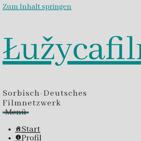
Zum Inhalt springen
Łužycafi
Sorbisch-Deutsches
Filmnetzwerk
Menü
Start
Profil