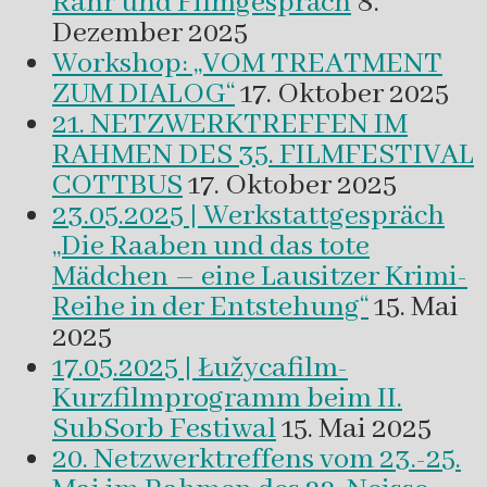
Rahr und Filmgespräch
8.
Dezember 2025
Workshop: „VOM TREATMENT
ZUM DIALOG“
17. Oktober 2025
21. NETZWERKTREFFEN IM
RAHMEN DES 35. FILMFESTIVAL
COTTBUS
17. Oktober 2025
23.05.2025 | Werkstattgespräch
„Die Raaben und das tote
Mädchen – eine Lausitzer Krimi-
Reihe in der Entstehung“
15. Mai
2025
17.05.2025 | Łužycafilm-
Kurzfilmprogramm beim II.
SubSorb Festiwal
15. Mai 2025
20. Netzwerktreffens vom 23.-25.