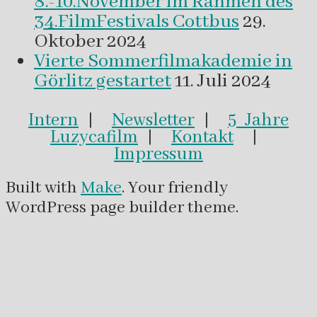
8.-10.November im Rahmen des
34.FilmFestivals Cottbus
29.
Oktober 2024
Vierte Sommerfilmakademie in
Görlitz gestartet
11. Juli 2024
Intern
|
Newsletter
|
5 Jahre
Luzycafilm
|
Kontakt
|
Impressum
Built with
Make
. Your friendly
WordPress page builder theme.