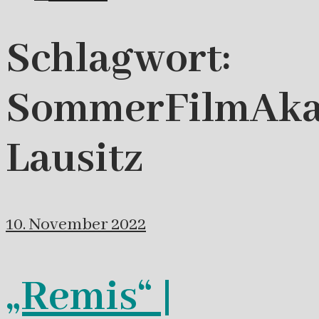
Schlagwort:
SommerFilmAk
Lausitz
10. November 2022
„Remis“ |