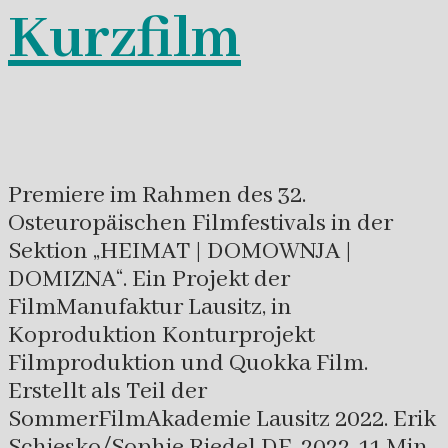
Kurzfilm
Premiere im Rahmen des 32.
Osteuropäischen Filmfestivals in der
Sektion „HEIMAT | DOMOWNJA |
DOMIZNA“. Ein Projekt der
FilmManufaktur Lausitz, in
Koproduktion Konturprojekt
Filmproduktion und Quokka Film.
Erstellt als Teil der
SommerFilmAkademie Lausitz 2022. Erik
Schiesko/Sophie Riedel DE, 2022, 11 Min