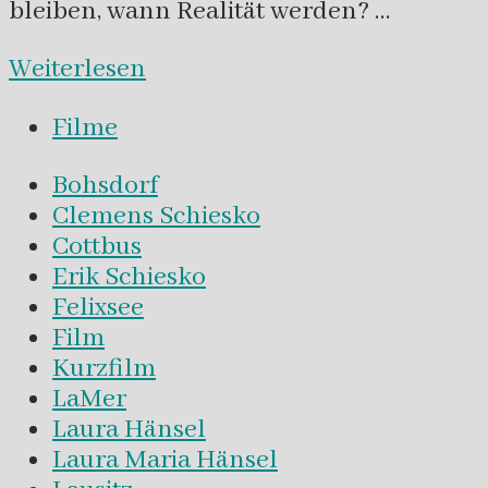
bleiben, wann Realität werden? …
Weiterlesen
Filme
Bohsdorf
Clemens Schiesko
Cottbus
Erik Schiesko
Felixsee
Film
Kurzfilm
LaMer
Laura Hänsel
Laura Maria Hänsel