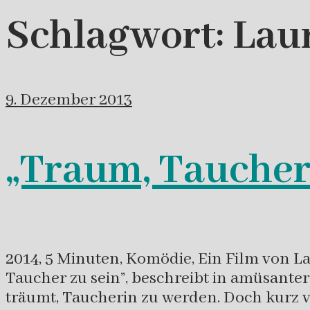
Schlagwort:
Lau
9. Dezember 2013
„Traum, Taucher 
2014, 5 Minuten, Komödie, Ein Film von L
Taucher zu sein”, beschreibt in amüsant
träumt, Taucherin zu werden. Doch kurz