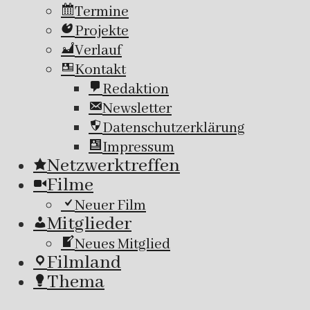
Termine
Projekte
Verlauf
Kontakt
Redaktion
Newsletter
Datenschutzerklärung
Impressum
Netzwerktreffen
Filme
Neuer Film
Mitglieder
Neues Mitglied
Filmland
Thema