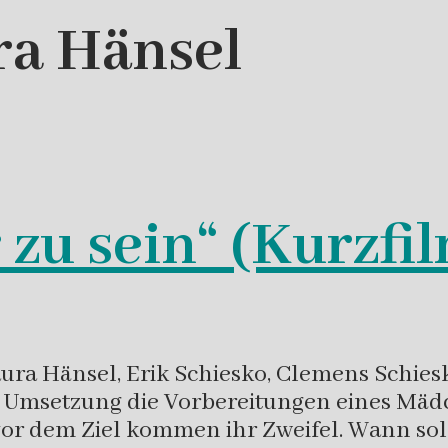
ra Hänsel
zu sein“ (Kurzfi
aura Hänsel, Erik Schiesko, Clemens Schi
er Umsetzung die Vorbereitungen eines Mäd
 vor dem Ziel kommen ihr Zweifel. Wann s