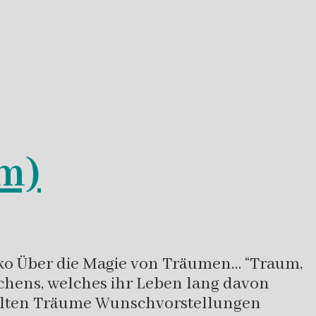
lm)
esko Über die Magie von Träumen… “Traum,
chens, welches ihr Leben lang davon
ollten Träume Wunschvorstellungen