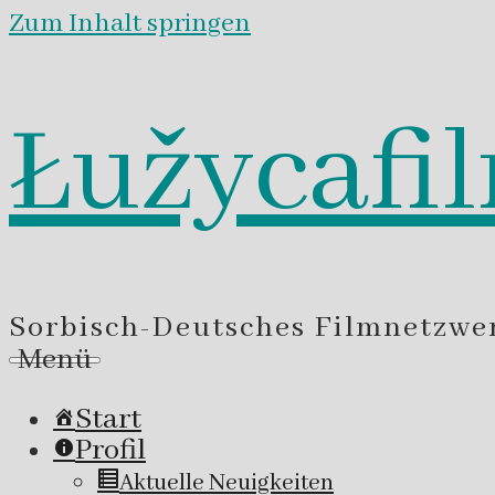
Zum Inhalt springen
Łužycafi
Sorbisch-Deutsches Filmnetzwe
Menü
Start
Profil
Aktuelle Neuigkeiten