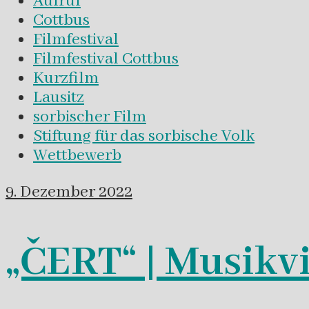
Aufruf
Cottbus
Filmfestival
Filmfestival Cottbus
Kurzfilm
Lausitz
sorbischer Film
Stiftung für das sorbische Volk
Wettbewerb
9. Dezember 2022
„ČERT“ | Musikv