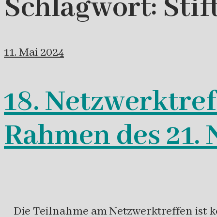
Schlagwort:
Stif
11. Mai 2024
18. Netzwerktref
Rahmen des 21. N
Die Teilnahme am Netzwerktreffen ist kos