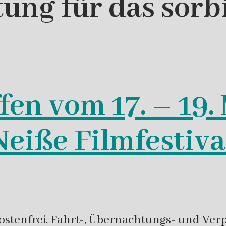
tung für das sorb
fen vom 17. – 19.
eiße Filmfestiva
tenfrei. Fahrt-, Übernachtungs- und Verpf