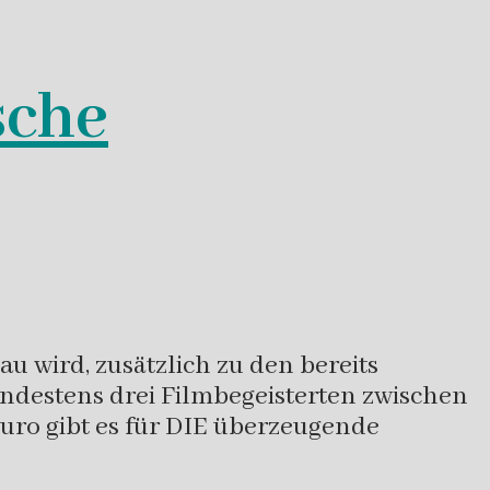
sche
u wird, zusätzlich zu den bereits
indestens drei Filmbegeisterten zwischen
 Euro gibt es für DIE überzeugende