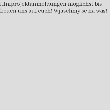
 Filmprojektanmeldungen möglichst bis
 freuen uns auf euch! Wjaselimy se na was!