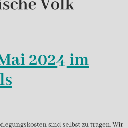
ische Volk
 Mai 2024 im
ls
legungskosten sind selbst zu tragen. Wir