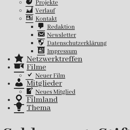
Projekte
Verlauf
Kontakt
Redaktion
Newsletter
Datenschutzerklärung
Impressum
Netzwerktreffen
Filme
Neuer Film
Mitglieder
Neues Mitglied
Filmland
Thema