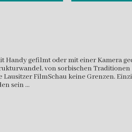
t Handy gefilmt oder mit einer Kamera ged
ukturwandel, von sorbischen Traditionen 
ie Lausitzer FilmSchau keine Grenzen. Einz
en sein …