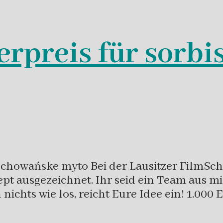
erpreis für sorbi
chowańske myto Bei der Lausitzer FilmScha
pt ausgezeichnet. Ihr seid ein Team aus m
nichts wie los, reicht Eure Idee ein! 1.000