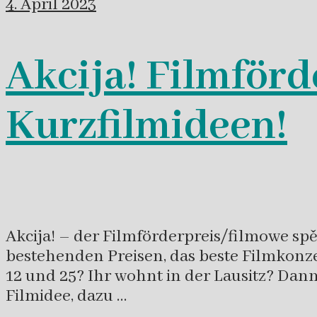
4. April 2023
Akcija! Filmförd
Kurzfilmideen!
Akcija! – der Filmförderpreis/filmowe spě
bestehenden Preisen, das beste Filmkonze
12 und 25? Ihr wohnt in der Lausitz? Dann 
Filmidee, dazu …