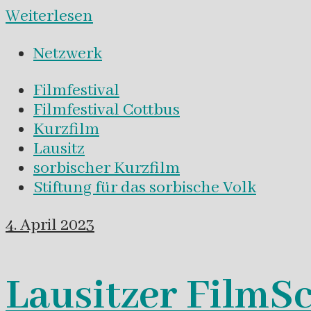
Weiterlesen
Netzwerk
Filmfestival
Filmfestival Cottbus
Kurzfilm
Lausitz
sorbischer Kurzfilm
Stiftung für das sorbische Volk
4. April 2023
Lausitzer FilmS