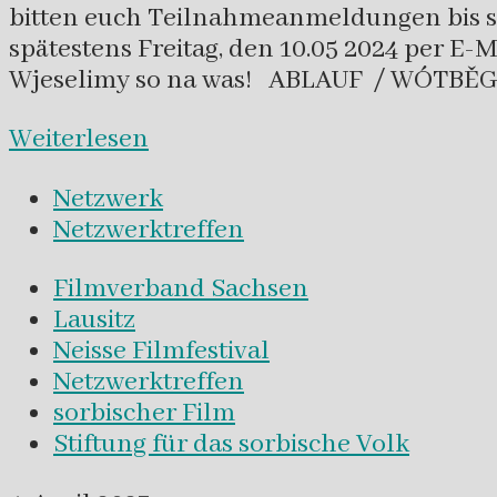
bitten euch Teilnahmeanmeldungen bis s
spätestens Freitag, den 10.05 2024 per E-
Wjeselimy so na was! ABLAUF / WÓTBĚG
Weiterlesen
Netzwerk
Netzwerktreffen
Filmverband Sachsen
Lausitz
Neisse Filmfestival
Netzwerktreffen
sorbischer Film
Stiftung für das sorbische Volk