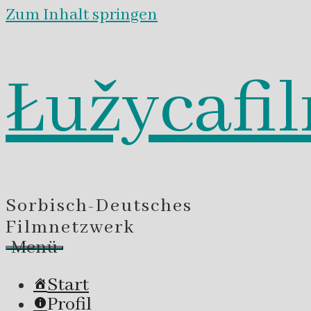
Zum Inhalt springen
Łužycafi
Sorbisch-Deutsches
Filmnetzwerk
Menü
Start
Profil