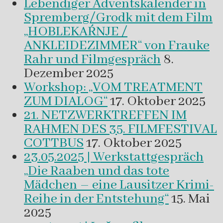
Lebendiger Adventskalender in
Spremberg/Grodk mit dem Film
„HOBLEKAŔNJE /
ANKLEIDEZIMMER“ von Frauke
Rahr und Filmgespräch
8.
Dezember 2025
Workshop: „VOM TREATMENT
ZUM DIALOG“
17. Oktober 2025
21. NETZWERKTREFFEN IM
RAHMEN DES 35. FILMFESTIVAL
COTTBUS
17. Oktober 2025
23.05.2025 | Werkstattgespräch
„Die Raaben und das tote
Mädchen – eine Lausitzer Krimi-
Reihe in der Entstehung“
15. Mai
2025