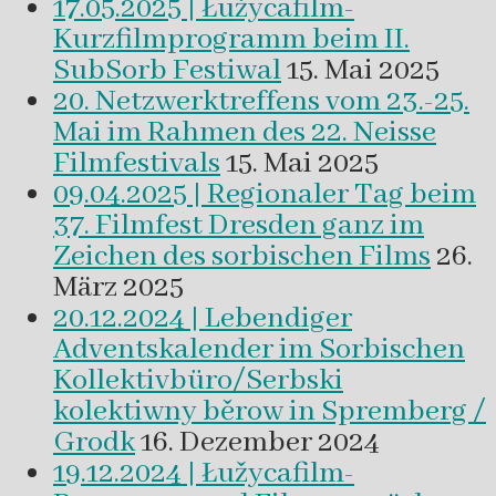
17.05.2025 | Łužycafilm-
Kurzfilmprogramm beim II.
SubSorb Festiwal
15. Mai 2025
20. Netzwerktreffens vom 23.-25.
Mai im Rahmen des 22. Neisse
Filmfestivals
15. Mai 2025
09.04.2025 | Regionaler Tag beim
37. Filmfest Dresden ganz im
Zeichen des sorbischen Films
26.
März 2025
20.12.2024 | Lebendiger
Adventskalender im Sorbischen
Kollektivbüro/Serbski
kolektiwny běrow in Spremberg /
Grodk
16. Dezember 2024
19.12.2024 | Łužycafilm-