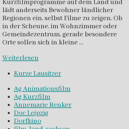
Kurzfilmprogramme auf dem Land und
lädt anderseits Bewohner ländlicher
Regionen ein, selbst Filme zu zeigen. Ob
in der Scheune, im Wohnzimmer oder
Gemeindezentrum, gerade besondere
Orte sollen sich in kleine …
Weiterlesen
Kurze Lausitzer
Ag Animationsfilm
Ag Kurzfilm
Annemarie Renker
Doc Leipzig
Dorfkino