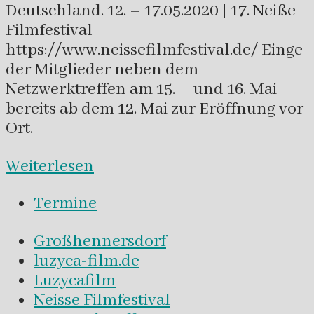
Deutschland. 12. – 17.05.2020 | 17. Neiße
Filmfestival
https://www.neissefilmfestival.de/ Einge
der Mitglieder neben dem
Netzwerktreffen am 15. – und 16. Mai
bereits ab dem 12. Mai zur Eröffnung vor
Ort.
Weiterlesen
Termine
Großhennersdorf
luzyca-film.de
Luzycafilm
Neisse Filmfestival