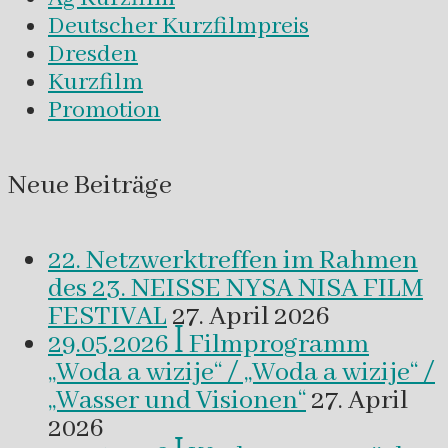
Deutscher Kurzfilmpreis
Dresden
Kurzfilm
Promotion
Neue Beiträge
22. Netzwerktreffen im Rahmen
des 23. NEISSE NYSA NISA FILM
FESTIVAL
27. April 2026
29.05.2026 ꟾ Filmprogramm
„Woda a wizije“ / „Woda a wizije“ /
„Wasser und Visionen“
27. April
2026