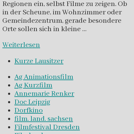
Regionen ein, selbst Filme zu zeigen. Ob
in der Scheune, im Wohnzimmer oder
Gemeindezentrum, gerade besondere
Orte sollen sich in kleine …
Weiterlesen
Kurze Lausitzer
Ag Animationsfilm
Ag Kurzfilm
Annemarie Renker
Doc Leipzig
Dorfkino
film. land. sachsen
Filmfestival Dresden