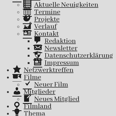
Aktuelle Neuigkeiten
Termine
Projekte
Verlauf
Kontakt
Redaktion
Newsletter
Datenschutzerklärung
Impressum
Netzwerktreffen
Filme
Neuer Film
Mitglieder
Neues Mitglied
Filmland
Thema