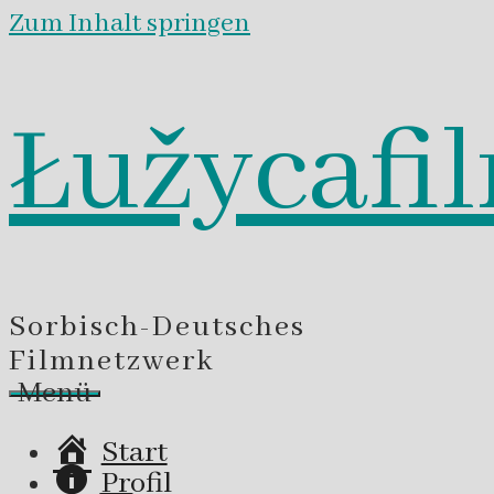
Zum Inhalt springen
Łužycafi
Sorbisch-Deutsches
Filmnetzwerk
Menü
Start
Profil