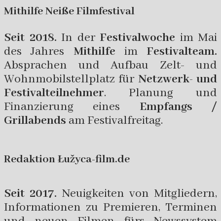
Mithilfe Neiße Filmfestival
Seit 2018.
In der
Festivalwoche
im Mai
des Jahres
Mithilfe
im
Festivalteam.
Absprachen und Aufbau Zelt- und
Wohnmobilstellplatz für
Netzwerk- und
Festivalteilnehmer
. Planung und
Finanzierung eines
Empfangs /
Grillabends
am Festivalfreitag.
Redaktion
Łužyca-film.de
Seit 2017.
Neuigkeiten von Mitgliedern,
Informationen zu Premieren, Terminen