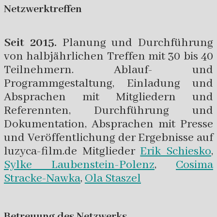
Netzwerktreffen
Seit 2015.
Planung und Durchführung
von halbjährlichen Treffen mit 30 bis 40
Teilnehmern. Ablauf- und
Programmgestaltung, Einladung und
Absprachen mit Mitgliedern und
Referennten, Durchführung und
Dokumentation, Absprachen mit Presse
und Veröffentlichung der Ergebnisse auf
luzyca-film.de Mitglieder
Erik Schiesko
,
Sylke Laubenstein-Polenz
,
Cosima
Stracke-Nawka
,
Ola Staszel
Betreuung des Netzwerks