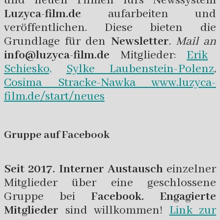
und neuen Filmen fürs Newssystem
Luzyca-film.de
aufarbeiten und
veröffentlichen. Diese bieten die
Grundlage für den
Newsletter
.
Mail an
info@luzyca-film.de
Mitglieder:
Erik
Schiesko,
Sylke Laubenstein-Polenz
,
Cosima Stracke-Nawka
www.luzyca-
film.de/start/neues
Gruppe auf Facebook
Seit 2017.
Interner Austausch
einzelner
Mitglieder über eine geschlossene
Gruppe bei
Facebook.
Engagierte
Mitglieder
sind willkommen!
Link zur