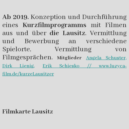
Ab 2019.
Konzeption und Durchführung
eines
Kurzfilmprogramms
mit Filmen
aus und über
die Lausitz
. Vermittlung
und Bewerbung an verschiedene
Spielorte, Vermittlung von
Filmgesprächen.
Mitglieder
Angela Schuster,
Dirk Lienig,
Erik Schiesko //
www.luzyca-
film.de/kurzeLausitzer
Filmkarte Lausitz