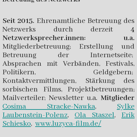
Seit 2015.
Ehrenamtliche Betreuung des
Netzwerks durch derzeit
4
Netzwerksprecher.innen: u.a.
Mitgliederbetreuung; Erstellung und
Betreuung der Internetseite;
Absprachen mit Verbänden, Festivals,
Politikern, Geldgebern;
Kontaktvermittlungen, Stärkung des
sorbischen Films, Projektbetreuungen;
Mailverteiler; Newsletter u.a.
Mitglieder
Cosima Stracke-Nawka
,
Sylke
Laubenstein-Polenz
,
Ola Staszel
,
Erik
Schiesko
,
www.luzyca-film.de/