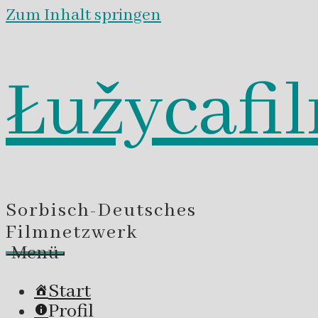
Zum Inhalt springen
Łužycafi
Sorbisch-Deutsches
Filmnetzwerk
Menü
Start
Profil