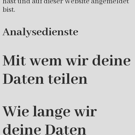
hast und auf dieser Website angemeldet
bist.
Analysedienste
Mit wem wir deine
Daten teilen
Wie lange wir
deine Daten