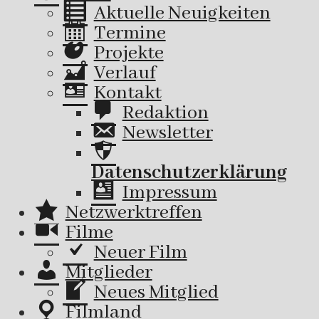
Aktuelle Neuigkeiten
Termine
Projekte
Verlauf
Kontakt
Redaktion
Newsletter
Datenschutzerklärung
Impressum
Netzwerktreffen
Filme
Neuer Film
Mitglieder
Neues Mitglied
Filmland