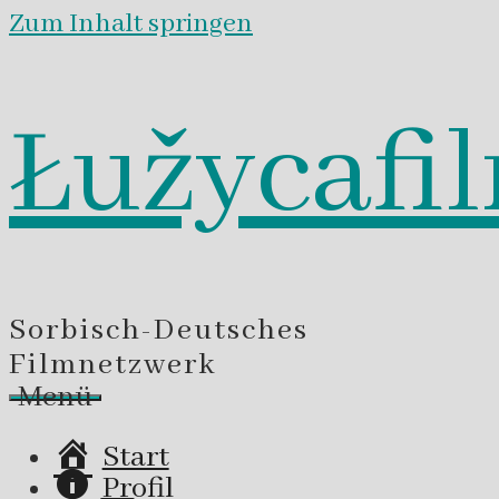
Zum Inhalt springen
Łužycafi
Sorbisch-Deutsches
Filmnetzwerk
Menü
Start
Profil