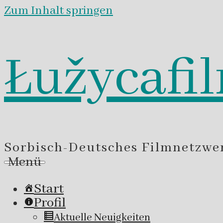
Zum Inhalt springen
Łužycafi
Sorbisch-Deutsches Filmnetzwe
Menü
Start
Profil
Aktuelle Neuigkeiten