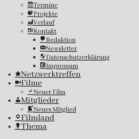
Termine
Projekte
Verlauf
Kontakt
Redaktion
Newsletter
Datenschutzerklärung
Impressum
Netzwerktreffen
Filme
Neuer Film
Mitglieder
Neues Mitglied
Filmland
Thema