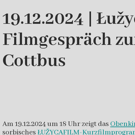
19.12.2024 | Łu
Filmgespräch zu
Cottbus
Am 19.12.2024 um 18 Uhr zeigt das
Obenki
sorbisches
ŁUŽYCAFILM-Kurzfilmprogr