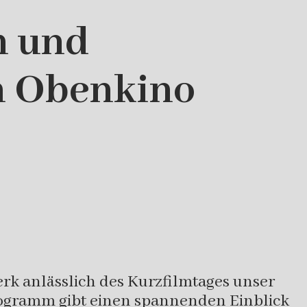
m und
m Obenkino
k anlässlich des Kurzfilmtages unser
rogramm gibt einen spannenden Einblick