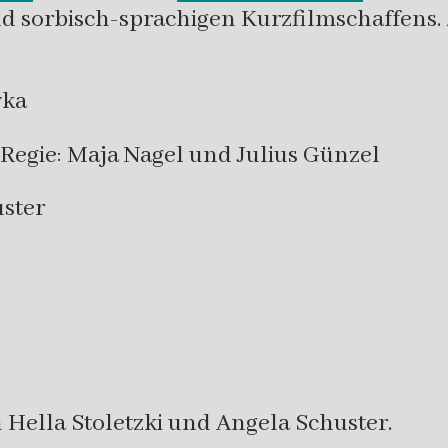
und sorbisch-sprachigen Kurzfilmschaffens.
wka
Regie: Maja Nagel und Julius Günzel
uster
ella Stoletzki und Angela Schuster.