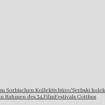
 im Sorbischen Kollektivbüro/Serbski kole
im Rahmen des 34.FilmFestivals Cottbus