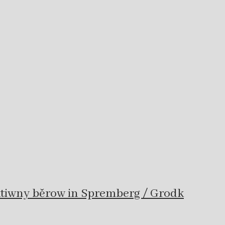
ktiwny běrow in Spremberg / Grodk