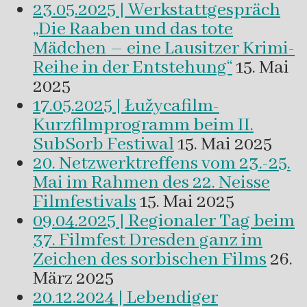
23.05.2025 | Werkstattgespräch
„Die Raaben und das tote
Mädchen – eine Lausitzer Krimi-
Reihe in der Entstehung“
15. Mai
2025
17.05.2025 | Łužycafilm-
Kurzfilmprogramm beim II.
SubSorb Festiwal
15. Mai 2025
20. Netzwerktreffens vom 23.-25.
Mai im Rahmen des 22. Neisse
Filmfestivals
15. Mai 2025
09.04.2025 | Regionaler Tag beim
37. Filmfest Dresden ganz im
Zeichen des sorbischen Films
26.
März 2025
20.12.2024 | Lebendiger