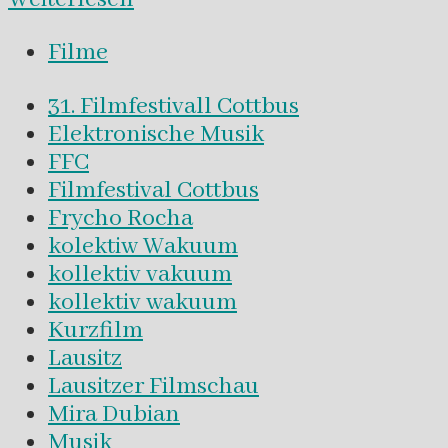
Filme
31. Filmfestivall Cottbus
Elektronische Musik
FFC
Filmfestival Cottbus
Frycho Rocha
kolektiw Wakuum
kollektiv vakuum
kollektiv wakuum
Kurzfilm
Lausitz
Lausitzer Filmschau
Mira Dubian
Musik