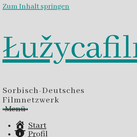
Zum Inhalt springen
Łužycafi
Sorbisch-Deutsches
Filmnetzwerk
Menü
Start
Profil