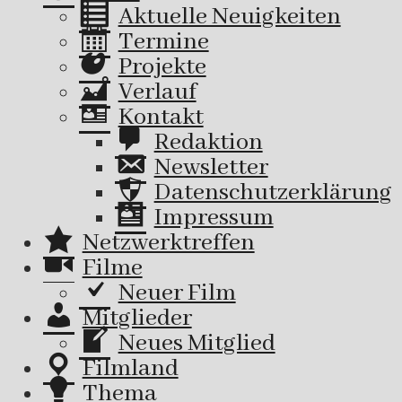
Aktuelle Neuigkeiten
Termine
Projekte
Verlauf
Kontakt
Redaktion
Newsletter
Datenschutzerklärung
Impressum
Netzwerktreffen
Filme
Neuer Film
Mitglieder
Neues Mitglied
Filmland
Thema