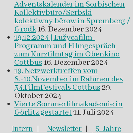
Adventskalender im Sorbischen
Kollektivbüro/Serbski
kolektiwny běrow in Spremberg /
Grodk
16. Dezember 2024
19.12.2024 | Łužycafilm-
Programm und Filmgespräch
zum Kurzfilmtag im Obenkino
Cottbus
16. Dezember 2024
19. Netzwerktreffen vom
8.-10.November im Rahmen des
34.FilmFestivals Cottbus
29.
Oktober 2024
Vierte Sommerfilmakademie in
Görlitz gestartet
11. Juli 2024
Intern
|
Newsletter
|
5 Jahre