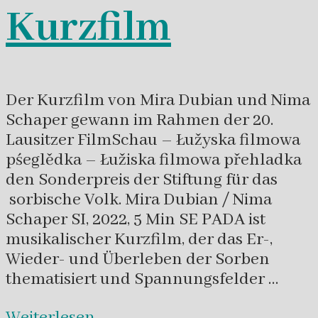
Kurzfilm
Der Kurzfilm von Mira Dubian und Nima
Schaper gewann im Rahmen der 20.
Lausitzer FilmSchau – Łužyska filmowa
pśeglědka – Łužiska filmowa přehladka
den Sonderpreis der Stiftung für das
sorbische Volk. Mira Dubian / Nima
Schaper SI, 2022, 5 Min SE PADA ist
musikalischer Kurzfilm, der das Er-,
Wieder- und Überleben der Sorben
thematisiert und Spannungsfelder …
Weiterlesen