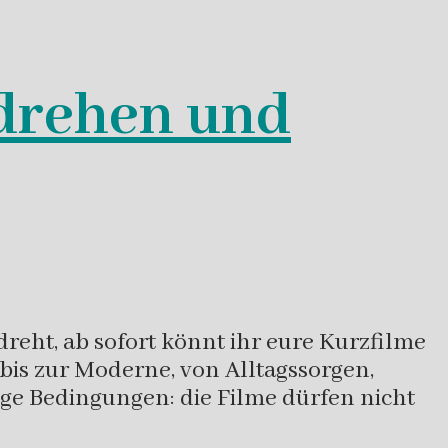
 drehen und
reht, ab sofort könnt ihr eure Kurzfilme
bis zur Moderne, von Alltagssorgen,
ige Bedingungen: die Filme dürfen nicht