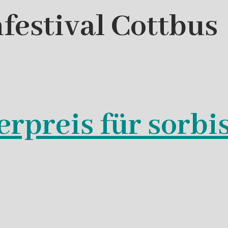
festival Cottbus
erpreis für sorbi