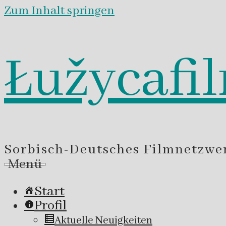
Zum Inhalt springen
Łužycafi
Sorbisch-Deutsches Filmnetzwe
Menü
Start
Profil
Aktuelle Neuigkeiten