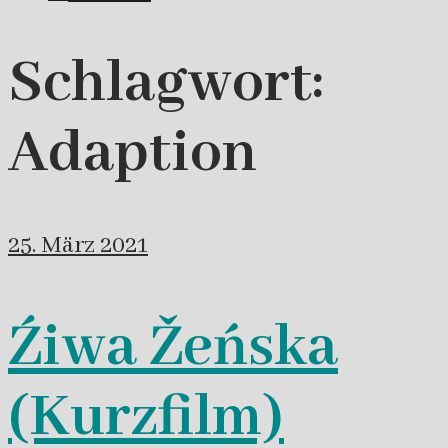
Schlagwort:
Adaption
25. März 2021
Źiwa Žeńska
(Kurzfilm)