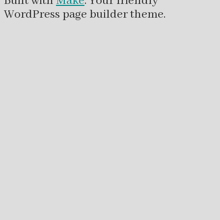
Built with
Make
. Your friendly
WordPress page builder theme.