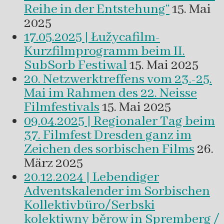
Reihe in der Entstehung“
15. Mai
2025
17.05.2025 | Łužycafilm-
Kurzfilmprogramm beim II.
SubSorb Festiwal
15. Mai 2025
20. Netzwerktreffens vom 23.-25.
Mai im Rahmen des 22. Neisse
Filmfestivals
15. Mai 2025
09.04.2025 | Regionaler Tag beim
37. Filmfest Dresden ganz im
Zeichen des sorbischen Films
26.
März 2025
20.12.2024 | Lebendiger
Adventskalender im Sorbischen
Kollektivbüro/Serbski
kolektiwny běrow in Spremberg /