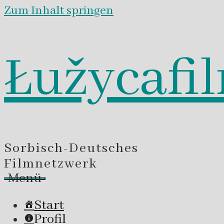
Zum Inhalt springen
Łužycafi
Sorbisch-Deutsches
Filmnetzwerk
Menü
Start
Profil