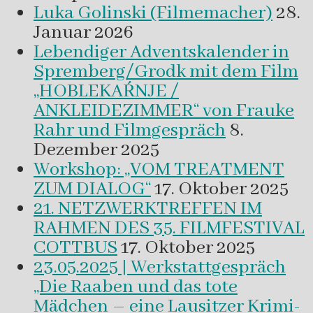
Luka Golinski (Filmemacher)
28.
Januar 2026
Lebendiger Adventskalender in
Spremberg/Grodk mit dem Film
„HOBLEKAŔNJE /
ANKLEIDEZIMMER“ von Frauke
Rahr und Filmgespräch
8.
Dezember 2025
Workshop: „VOM TREATMENT
ZUM DIALOG“
17. Oktober 2025
21. NETZWERKTREFFEN IM
RAHMEN DES 35. FILMFESTIVAL
COTTBUS
17. Oktober 2025
23.05.2025 | Werkstattgespräch
„Die Raaben und das tote
Mädchen – eine Lausitzer Krimi-