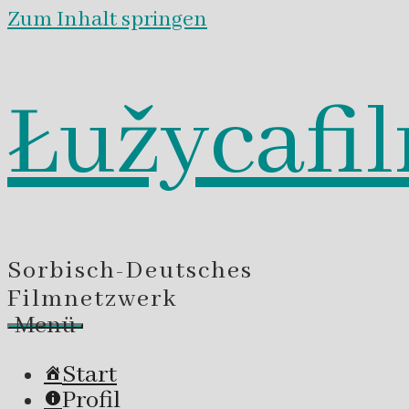
Zum Inhalt springen
Łužycafi
Sorbisch-Deutsches
Filmnetzwerk
Menü
Start
Profil