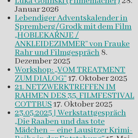
Luka Golinski (Filmemacher)
28.
Januar 2026
Lebendiger Adventskalender in
Spremberg/Grodk mit dem Film
„HOBLEKAŔNJE /
ANKLEIDEZIMMER“ von Frauke
Rahr und Filmgespräch
8.
Dezember 2025
Workshop: „VOM TREATMENT
ZUM DIALOG“
17. Oktober 2025
21. NETZWERKTREFFEN IM
RAHMEN DES 35. FILMFESTIVAL
COTTBUS
17. Oktober 2025
23.05.2025 | Werkstattgespräch
„Die Raaben und das tote
Mädchen – eine Lausitzer Krimi-