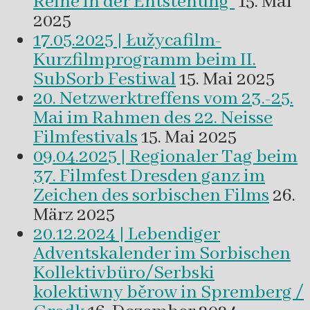
Reihe in der Entstehung“
15. Mai
2025
17.05.2025 | Łužycafilm-
Kurzfilmprogramm beim II.
SubSorb Festiwal
15. Mai 2025
20. Netzwerktreffens vom 23.-25.
Mai im Rahmen des 22. Neisse
Filmfestivals
15. Mai 2025
09.04.2025 | Regionaler Tag beim
37. Filmfest Dresden ganz im
Zeichen des sorbischen Films
26.
März 2025
20.12.2024 | Lebendiger
Adventskalender im Sorbischen
Kollektivbüro/Serbski
kolektiwny běrow in Spremberg /