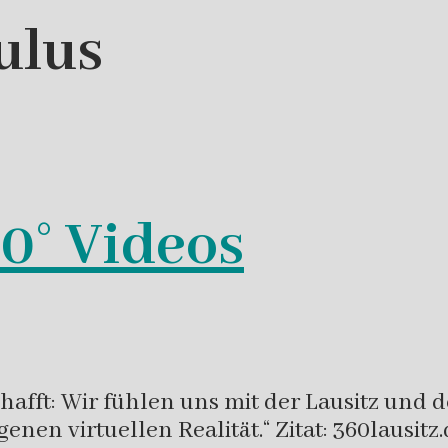
ulus
60° Videos
hafft: Wir fühlen uns mit der Lausitz und 
enen virtuellen Realität.“ Zitat: 360lausitz