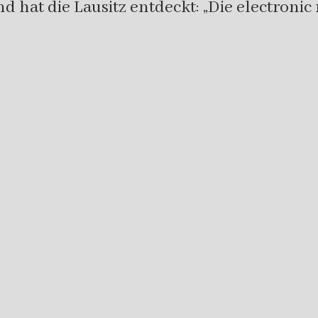
t die Lausitz entdeckt: „Die electronic m