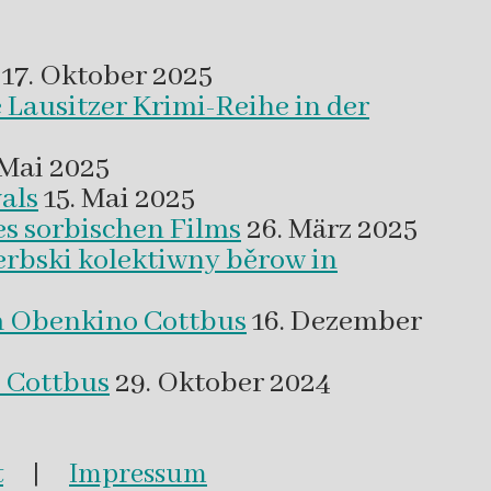
17. Oktober 2025
 Lausitzer Krimi-Reihe in der
 Mai 2025
als
15. Mai 2025
es sorbischen Films
26. März 2025
erbski kolektiwny běrow in
m Obenkino Cottbus
16. Dezember
s Cottbus
29. Oktober 2024
t
|
Impressum