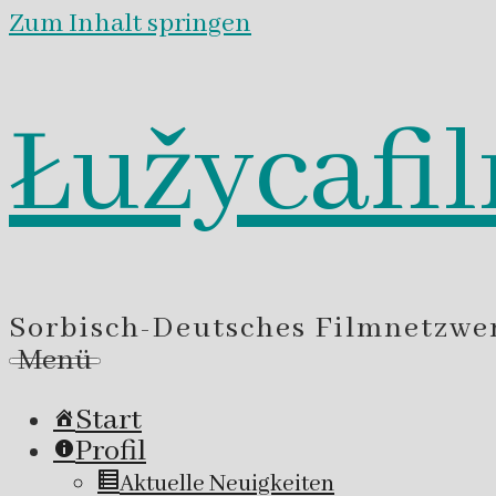
Zum Inhalt springen
Łužycafi
Sorbisch-Deutsches Filmnetzwe
Menü
Start
Profil
Aktuelle Neuigkeiten