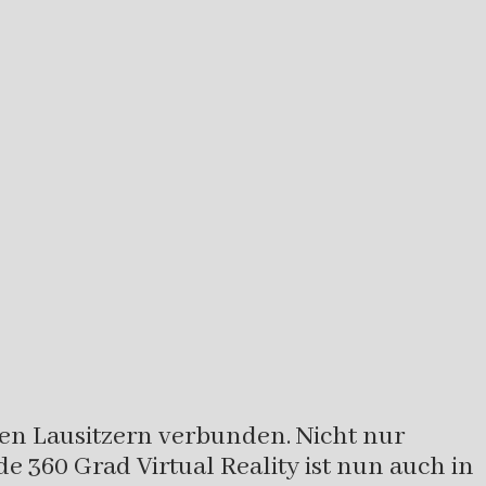
den Lausitzern verbunden. Nicht nur
.de 360 Grad Virtual Reality ist nun auch in