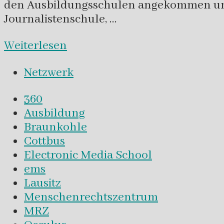
den Ausbildungsschulen angekommen und ha
Journalistenschule, …
Weiterlesen
Netzwerk
360
Ausbildung
Braunkohle
Cottbus
Electronic Media School
ems
Lausitz
Menschenrechtszentrum
MRZ