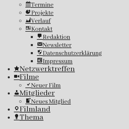
Termine
Projekte
Verlauf
Kontakt
Redaktion
Newsletter
Datenschutzerklärung
Impressum
Netzwerktreffen
Filme
Neuer Film
Mitglieder
Neues Mitglied
Filmland
Thema