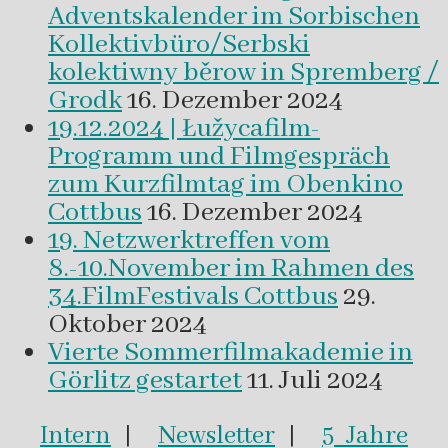
Adventskalender im Sorbischen
Kollektivbüro/Serbski
kolektiwny běrow in Spremberg /
Grodk
16. Dezember 2024
19.12.2024 | Łužycafilm-
Programm und Filmgespräch
zum Kurzfilmtag im Obenkino
Cottbus
16. Dezember 2024
19. Netzwerktreffen vom
8.-10.November im Rahmen des
34.FilmFestivals Cottbus
29.
Oktober 2024
Vierte Sommerfilmakademie in
Görlitz gestartet
11. Juli 2024
Intern
|
Newsletter
|
5 Jahre