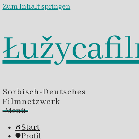
Zum Inhalt springen
Łužycafi
Sorbisch-Deutsches
Filmnetzwerk
Menü
Start
Profil