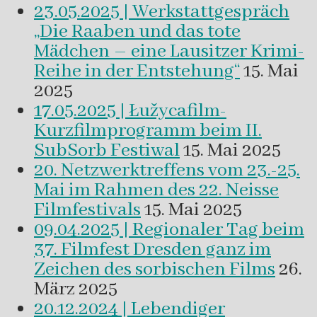
23.05.2025 | Werkstattgespräch
„Die Raaben und das tote
Mädchen – eine Lausitzer Krimi-
Reihe in der Entstehung“
15. Mai
2025
17.05.2025 | Łužycafilm-
Kurzfilmprogramm beim II.
SubSorb Festiwal
15. Mai 2025
20. Netzwerktreffens vom 23.-25.
Mai im Rahmen des 22. Neisse
Filmfestivals
15. Mai 2025
09.04.2025 | Regionaler Tag beim
37. Filmfest Dresden ganz im
Zeichen des sorbischen Films
26.
März 2025
20.12.2024 | Lebendiger