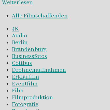
Weiterlesen
Alle Filmschaffenden
4K
Audio
Berlin
Brandenburg
Businessfotos
Cottbus
Drohnenaufnahmen
Erklärfilm
Eventfilm
Film
Filmproduktion
Fotografie