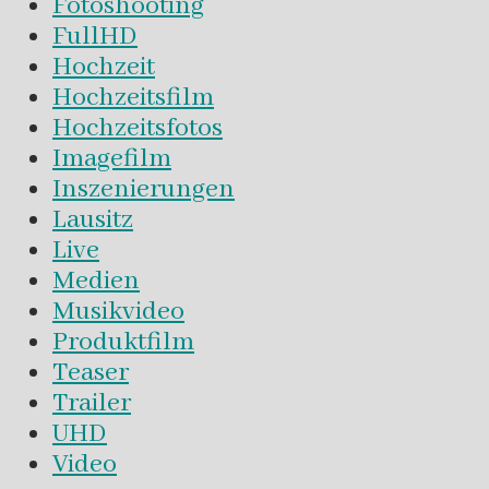
Fotoshooting
FullHD
Hochzeit
Hochzeitsfilm
Hochzeitsfotos
Imagefilm
Inszenierungen
Lausitz
Live
Medien
Musikvideo
Produktfilm
Teaser
Trailer
UHD
Video