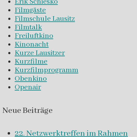
Erik Schiesko
Filmgäste
Filmschule Lausitz
Filmtalk
Freiluftkino
Kinonacht
Kurze Lausitzer
Kurzfilme
Kurzfilmprogramm
Obenkino
Openair
Neue Beiträge
22. Netzwerktreffen im Rahmen