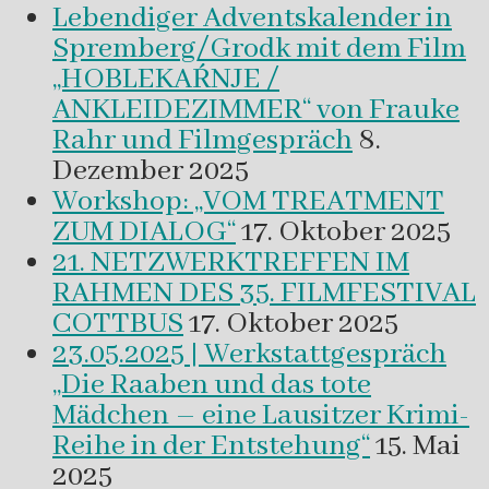
Lebendiger Adventskalender in
Spremberg/Grodk mit dem Film
„HOBLEKAŔNJE /
ANKLEIDEZIMMER“ von Frauke
Rahr und Filmgespräch
8.
Dezember 2025
Workshop: „VOM TREATMENT
ZUM DIALOG“
17. Oktober 2025
21. NETZWERKTREFFEN IM
RAHMEN DES 35. FILMFESTIVAL
COTTBUS
17. Oktober 2025
23.05.2025 | Werkstattgespräch
„Die Raaben und das tote
Mädchen – eine Lausitzer Krimi-
Reihe in der Entstehung“
15. Mai
2025