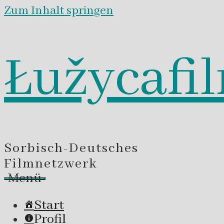
Zum Inhalt springen
Łužycafi
Sorbisch-Deutsches
Filmnetzwerk
Menü
Start
Profil