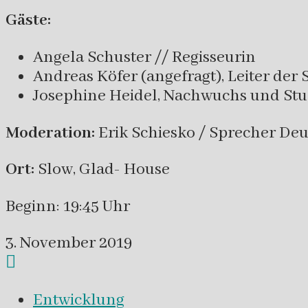
Gäste:
Angela Schuster // Regisseurin
Andreas Köfer (angefragt), Leiter de
Josephine Heidel, Nachwuchs und Stud
Moderation:
Erik Schiesko / Sprecher De
Ort:
Slow, Glad- House
Beginn: 19:45 Uhr
3. November 2019
Entwicklung