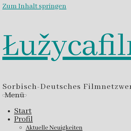
Zum Inhalt springen
Łužycafi
Sorbisch-Deutsches Filmnetzwe
Menü
Start
Profil
Aktuelle Neuigkeiten