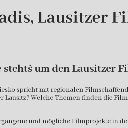
dis, Lausitzer F
 steht`s um den Lausitzer F
esko spricht mit regionalen Filmschaffende
er Lausitz? Welche Themen finden die Films
rgangene und mögliche Filmprojekte in der