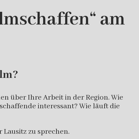
ilmschaffen“ am
ilm?
n über Ihre Arbeit in der Region. Wie
chaffende interessant? Wie läuft die
 Lausitz zu sprechen.