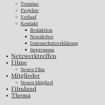
Termine
Projekte
Verlauf
Kontakt
Redaktion
Newsletter
Datenschutzerklärung
Impressum
Netzwerktreffen
Filme
Neuer Film
Mitglieder
Neues Mitglied
Filmland
Thema