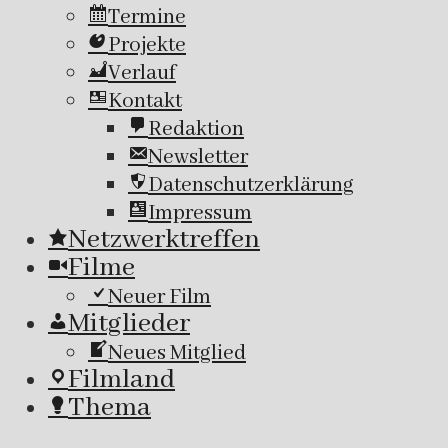
Termine
Projekte
Verlauf
Kontakt
Redaktion
Newsletter
Datenschutzerklärung
Impressum
Netzwerktreffen
Filme
Neuer Film
Mitglieder
Neues Mitglied
Filmland
Thema