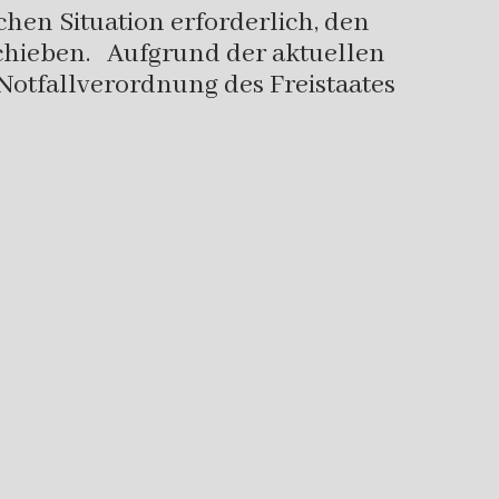
chen Situation erforderlich, den
schieben. Aufgrund der aktuellen
tfallverordnung des Freistaates