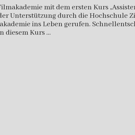
Filmakademie mit dem ersten Kurs „Assisten
der Unterstützung durch die Hochschule Zi
makademie ins Leben gerufen. Schnellentsc
 in diesem Kurs …