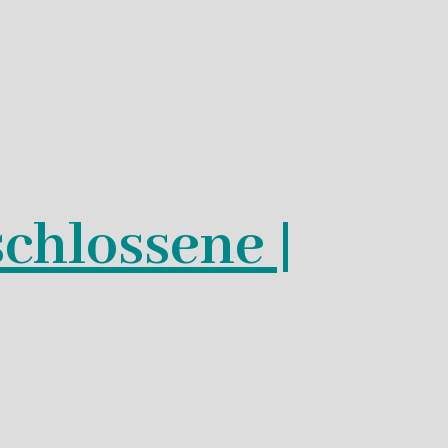
schlossene |