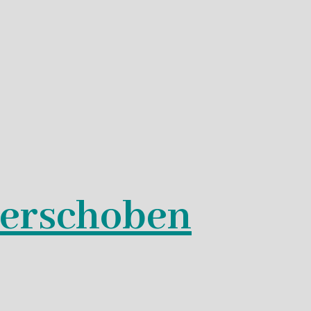
verschoben