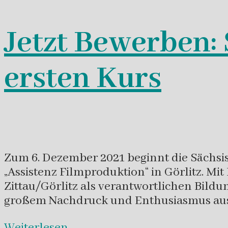
Jetzt Bewerben:
ersten Kurs
Zum 6. Dezember 2021 beginnt die Sächsi
„Assistenz Filmproduktion“ in Görlitz. M
Zittau/Görlitz als verantwortlichen Bild
großem Nachdruck und Enthusiasmus aus Po
Weiterlesen