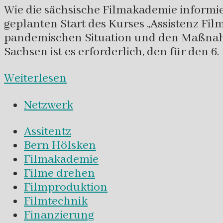
Wie die sächsische Filmakademie informier
geplanten Start des Kurses „Assistenz Fi
pandemischen Situation und den Maßnah
Sachsen ist es erforderlich, den für den 
Weiterlesen
Netzwerk
Assitentz
Bern Hölsken
Filmakademie
Filme drehen
Filmproduktion
Filmtechnik
Finanzierung