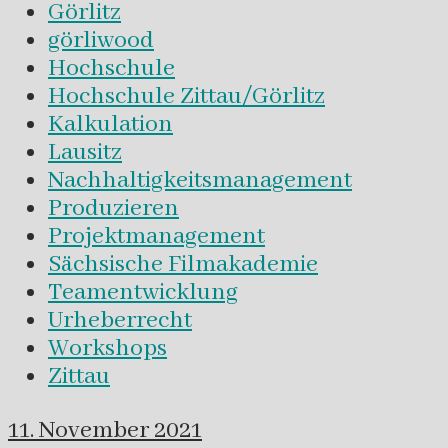
Görlitz
görliwood
Hochschule
Hochschule Zittau/Görlitz
Kalkulation
Lausitz
Nachhaltigkeitsmanagement
Produzieren
Projektmanagement
Sächsische Filmakademie
Teamentwicklung
Urheberrecht
Workshops
Zittau
11. November 2021