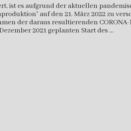
t, ist es aufgrund der aktuellen pandemis
lmproduktion“ auf den 21. März 2022 zu ver
men der daraus resultierenden CORONA-No
6. Dezember 2021 geplanten Start des …