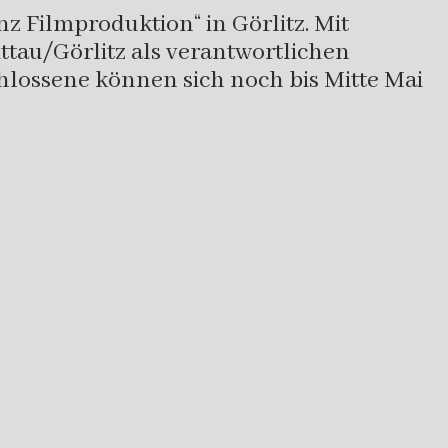
z Filmproduktion“ in Görlitz. Mit
ttau/Görlitz als verantwortlichen
hlossene können sich noch bis Mitte Mai