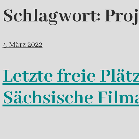
Schlagwort:
Pro
4. März 2022
Letzte freie Plät
Sächsische Fil