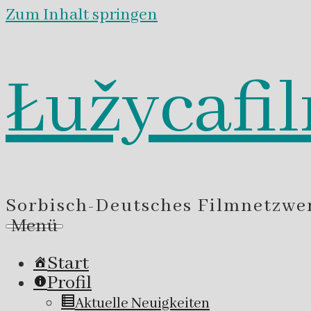
Zum Inhalt springen
Łužycafi
Sorbisch-Deutsches Filmnetzwe
Menü
Start
Profil
Aktuelle Neuigkeiten