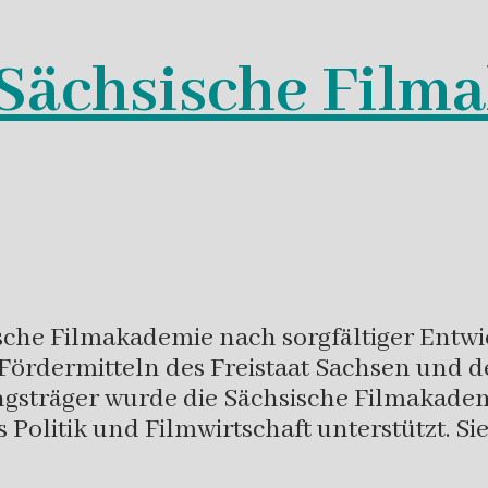
 Sächsische Film
sche Filmakademie nach sorgfältiger Entwi
it Fördermitteln des Freistaat Sachsen und
ungsträger wurde die Sächsische Filmakade
litik und Filmwirtschaft unterstützt. Sie 