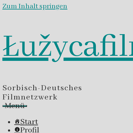
Zum Inhalt springen
Łužycafi
Sorbisch-Deutsches
Filmnetzwerk
Menü
Start
Profil