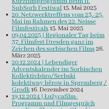
Kurzfilmprogramm beim II.
SubSorb Festiwal
15. Mai 2025
20. Netzwerktreffens vom 23.-25.
Mai im Rahmen des 22. Neisse
Filmfestivals
15. Mai 2025
09.04.2025 | Regionaler Tag beim
37. Filmfest Dresden ganz im
Zeichen des sorbischen Films
26.
März 2025
20.12.2024 | Lebendiger
Adventskalender im Sorbischen
Kollektivbüro/Serbski
kolektiwny běrow in Spremberg /
Grodk
16. Dezember 2024
19.12.2024 | Łužycafilm-
Programm und Filmgespräch