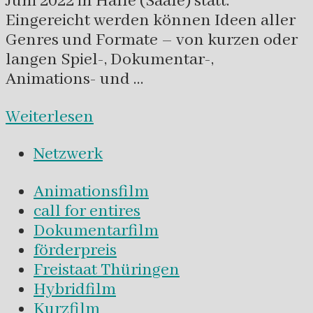
Juni 2022 in Halle (Saale) statt.
Eingereicht werden können Ideen aller
Genres und Formate – von kurzen oder
langen Spiel-, Dokumentar-,
Animations- und …
Weiterlesen
Netzwerk
Animationsfilm
call for entires
Dokumentarfilm
förderpreis
Freistaat Thüringen
Hybridfilm
Kurzfilm