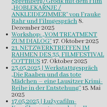
Spremberg/Grodk mit dem Film
„HOBLEKAŔNJE /
ANKLEIDEZIMMER“ von Frauke
Rahr und Filmgespräch
8.
Dezember 2025
Workshop: „VOM TREATMENT
ZUM DIALOG“
17. Oktober 2025
21. NETZWERKTREFFEN IM
RAHMEN DES 35. FILMFESTIVAL
COTTBUS
17. Oktober 2025
23.05.2025 | Werkstattgespräch
„Die Raaben und das tote
Mädchen – eine Lausitzer Krimi-
Reihe in der Entstehung“
15. Mai
2025
17.05.2025 | Łužycafilm-