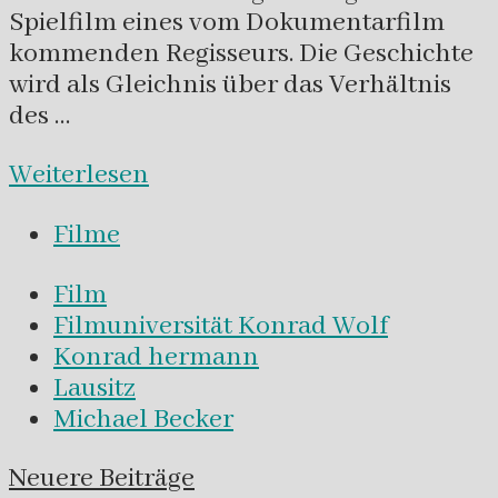
Spielfilm eines vom Dokumentarfilm
kommenden Regisseurs. Die Geschichte
wird als Gleichnis über das Verhältnis
des …
Weiterlesen
Filme
Film
Filmuniversität Konrad Wolf
Konrad hermann
Lausitz
Michael Becker
Navigation
Neuere Beiträge