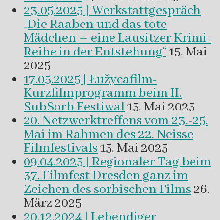
23.05.2025 | Werkstattgespräch
„Die Raaben und das tote
Mädchen – eine Lausitzer Krimi-
Reihe in der Entstehung“
15. Mai
2025
17.05.2025 | Łužycafilm-
Kurzfilmprogramm beim II.
SubSorb Festiwal
15. Mai 2025
20. Netzwerktreffens vom 23.-25.
Mai im Rahmen des 22. Neisse
Filmfestivals
15. Mai 2025
09.04.2025 | Regionaler Tag beim
37. Filmfest Dresden ganz im
Zeichen des sorbischen Films
26.
März 2025
20.12.2024 | Lebendiger