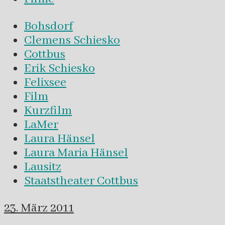
Bohsdorf
Clemens Schiesko
Cottbus
Erik Schiesko
Felixsee
Film
Kurzfilm
LaMer
Laura Hänsel
Laura Maria Hänsel
Lausitz
Staatstheater Cottbus
23. März 2011