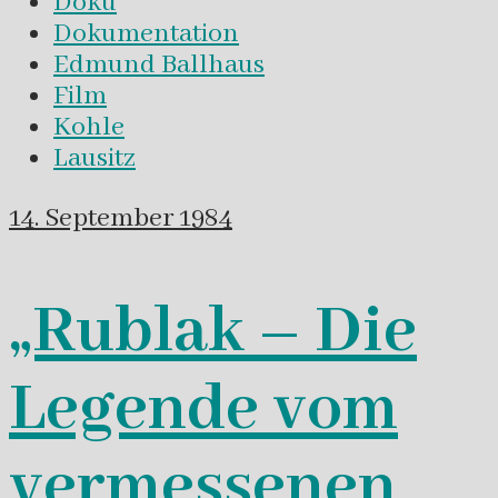
Doku
Dokumentation
Edmund Ballhaus
Film
Kohle
Lausitz
14. September 1984
„Rublak – Die
Legende vom
vermessenen