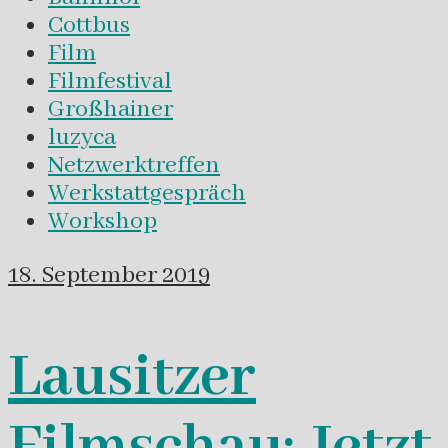
Cottbus
Film
Filmfestival
Großhainer
luzyca
Netzwerktreffen
Werkstattgespräch
Workshop
18. September 2019
Lausitzer
Filmschau: Jetzt