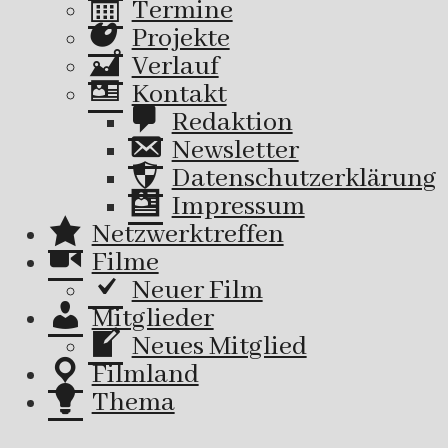
Termine
Projekte
Verlauf
Kontakt
Redaktion
Newsletter
Datenschutzerklärung
Impressum
Netzwerktreffen
Filme
Neuer Film
Mitglieder
Neues Mitglied
Filmland
Thema