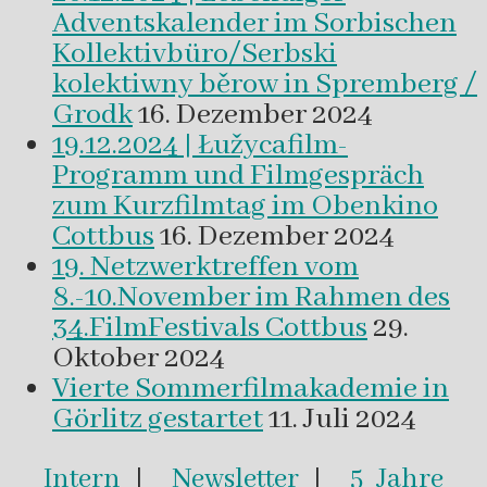
Adventskalender im Sorbischen
Kollektivbüro/Serbski
kolektiwny běrow in Spremberg /
Grodk
16. Dezember 2024
19.12.2024 | Łužycafilm-
Programm und Filmgespräch
zum Kurzfilmtag im Obenkino
Cottbus
16. Dezember 2024
19. Netzwerktreffen vom
8.-10.November im Rahmen des
34.FilmFestivals Cottbus
29.
Oktober 2024
Vierte Sommerfilmakademie in
Görlitz gestartet
11. Juli 2024
Intern
|
Newsletter
|
5 Jahre