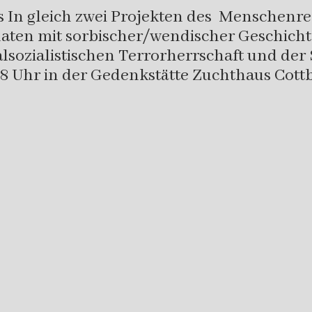
In gleich zwei Projekten des Menschenrec
aten mit sorbischer/wendischer Geschichte 
ozialistischen Terrorherrschaft und der S
8 Uhr in der Gedenkstätte Zuchthaus Cottbu