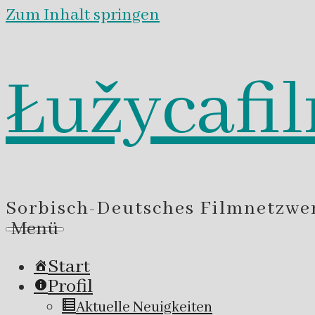
Zum Inhalt springen
Łužycafi
Sorbisch-Deutsches Filmnetzwe
Menü
Start
Profil
Aktuelle Neuigkeiten