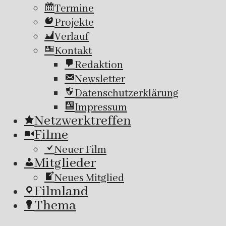
Termine
Projekte
Verlauf
Kontakt
Redaktion
Newsletter
Datenschutzerklärung
Impressum
Netzwerktreffen
Filme
Neuer Film
Mitglieder
Neues Mitglied
Filmland
Thema