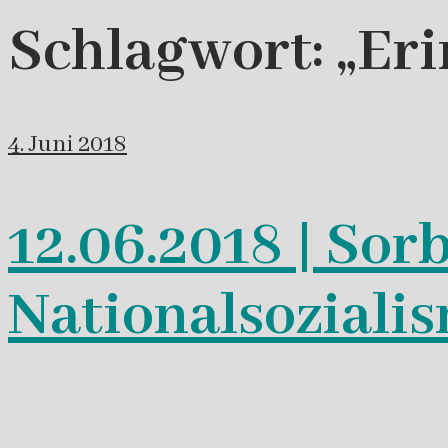
Schlagwort:
„Er
4. Juni 2018
12.06.2018 | So
Nationalsoziali